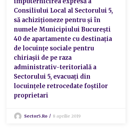
împuternicirea expresă a
Consiliului Local al Sectorului 5,
să achiziționeze pentru și în
numele Municipiului București
40 de apartamente cu destinația
de locuințe sociale pentru
chiriașii de pe raza
administrativ-teritorială a
Sectorului 5, evacuați din
locuințele retrocedate foștilor
proprietari
Sector5.ro
8 aprilie 2019