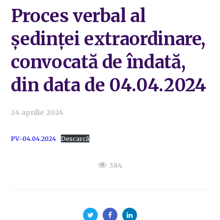
Proces verbal al
ședinței extraordinare,
convocată de îndată,
din data de 04.04.2024
24 aprilie 2024
PV-04.04.2024
Descarcă
384