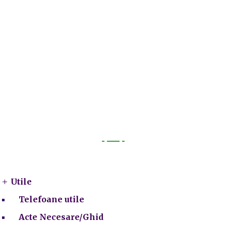
Utile
Utile
Telefoane utile
Acte Necesare/Ghid