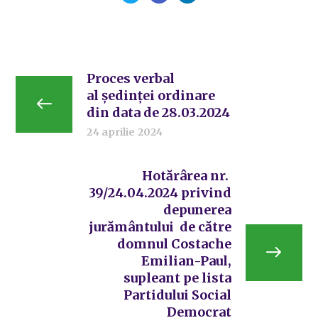
Proces verbal
al ședinței ordinare
din data de 28.03.2024
24 aprilie 2024
Hotărârea nr.
39/24.04.2024 privind
depunerea
jurământului de către
domnul Costache
Emilian-Paul,
supleant pe lista
Partidului Social
Democrat