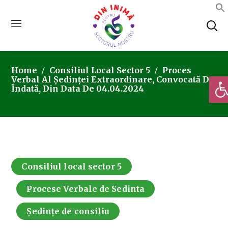
Home
Consiliul Local Sector 5
Proces
Deschi
Verbal Al Ședinței Extraordinare, Convocată De
Îndată, Din Data De 04.04.2024
Consiliul local sector 5
Procese Verbale de Sedinta
Ședințe de consiliu