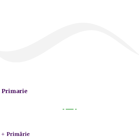
Primarie
Primarie
Primărie