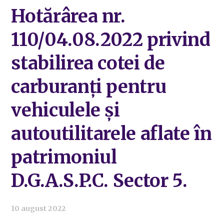
Hotărârea nr.
110/04.08.2022 privind
stabilirea cotei de
carburanți pentru
vehiculele și
autoutilitarele aflate în
patrimoniul
D.G.A.S.P.C. Sector 5.
10 august 2022