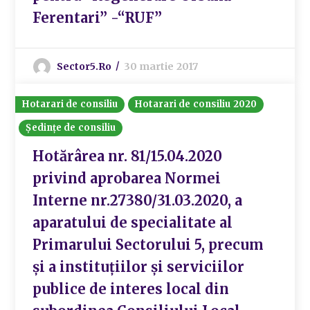
Ferentari” -“RUF”
Sector5.ro
30 martie 2017
Hotarari de consiliu
Hotarari de consiliu 2020
Ședințe de consiliu
Hotărârea nr. 81/15.04.2020
privind aprobarea Normei
Interne nr.27380/31.03.2020, a
aparatului de specialitate al
Primarului Sectorului 5, precum
și a instituțiilor și serviciilor
publice de interes local din