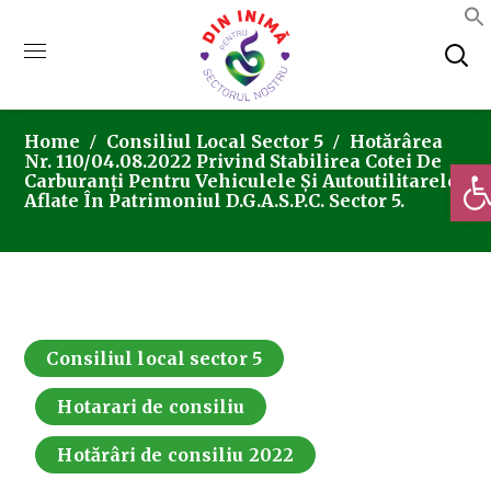
Home
Consiliul Local Sector 5
Hotărârea
Nr. 110/04.08.2022 Privind Stabilirea Cotei De
Deschi
Carburanți Pentru Vehiculele Și Autoutilitarele
Aflate În Patrimoniul D.G.A.S.P.C. Sector 5.
Consiliul local sector 5
Hotarari de consiliu
Hotărâri de consiliu 2022