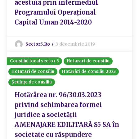
acestuia prin intermediul
Programului Operațional
Capital Uman 2014-2020
Sector5.ro
3 decembrie 2019
Consiliul local sector 5
Hotarari de consiliu
Hotarari de consiliu
Hotărâri de consiliu 2023
Ședințe de consiliu
Hotărârea nr. 96/30.03.2023
privind schimbarea formei
juridice a societății
AMENAJARE EDILITARĂ S5 SA în
societate cu răspundere