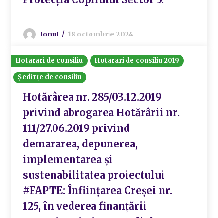
Ionut
18 octombrie 2024
Hotarari de consiliu
Hotarari de consiliu 2019
Ședințe de consiliu
Hotărârea nr. 285/03.12.2019
privind abrogarea Hotărârii nr.
111/27.06.2019 privind
demararea, depunerea,
implementarea și
sustenabilitatea proiectului
#FAPTE: Înființarea Creșei nr.
125, în vederea finanțării