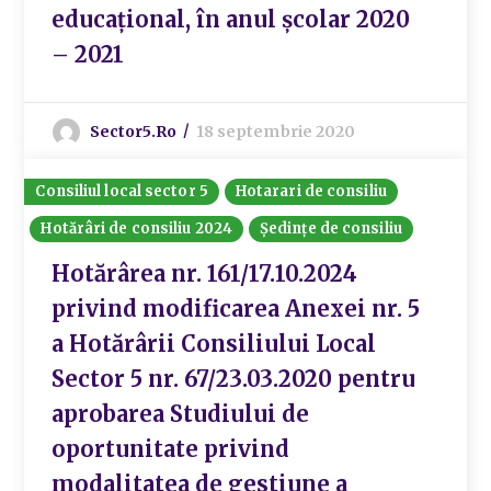
educațional, în anul școlar 2020
– 2021
Sector5.ro
18 septembrie 2020
Consiliul local sector 5
Hotarari de consiliu
Hotărâri de consiliu 2024
Ședințe de consiliu
Hotărârea nr. 161/17.10.2024
privind modificarea Anexei nr. 5
a Hotărârii Consiliului Local
Sector 5 nr. 67/23.03.2020 pentru
aprobarea Studiului de
oportunitate privind
modalitatea de gestiune a