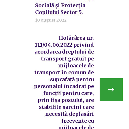
Socială și Protecția
Copilului Sector 5.
10 august 2022
Hotărârea nr.
111/04.06.2022 privind
acordarea dreptului de
transport gratuit pe
mijloacele de
transport în comun de
suprafață pentru
personalul încadrat pe
funcții pentru care,
prin fișa postului, are
stabilite sarcini care
necesită deplasări
frecvente cu
mijloacele de