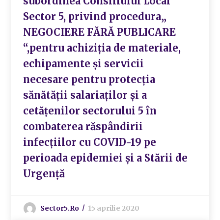
subordinea Consiliului Local
Sector 5, privind procedura„
NEGOCIERE FĂRĂ PUBLICARE
“,pentru achiziția de materiale,
echipamente și servicii
necesare pentru protecția
sănătății salariaților și a
cetățenilor sectorului 5 în
combaterea răspândirii
infecțiilor cu COVID-19 pe
perioada epidemiei și a Stării de
Urgență
Sector5.ro
15 aprilie 2020