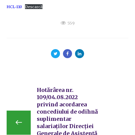
HCL-110
Descarcă
559
Hotărârea nr.
109/04.08.2022
privind acordarea
concediului de odihnă
suplimentar
salariaților Direcției
Generale de Asistență