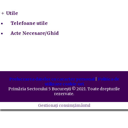
Utile
Telefoane utile
Acte Necesare/Ghid
Prelucrarea datelor cu caracter personal
|
Politica de
utilizare cookie-uri
Primăria Sectorului 5 București
©️
2021. Toate drepturile
rezervate.
Gestionați consimțământul