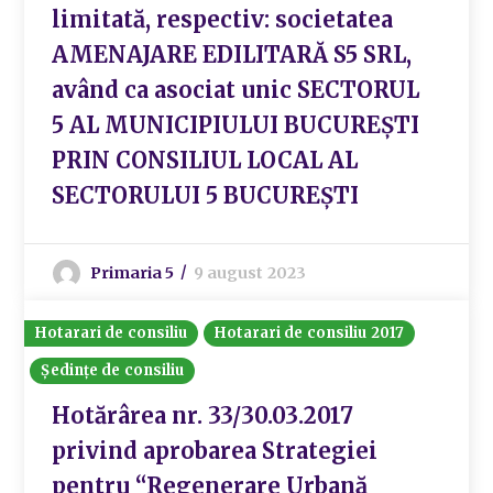
limitată, respectiv: societatea
AMENAJARE EDILITARĂ S5 SRL,
având ca asociat unic SECTORUL
5 AL MUNICIPIULUI BUCUREȘTI
PRIN CONSILIUL LOCAL AL
SECTORULUI 5 BUCUREȘTI
Primaria 5
9 august 2023
Hotarari de consiliu
Hotarari de consiliu 2017
Ședințe de consiliu
Hotărârea nr. 33/30.03.2017
privind aprobarea Strategiei
pentru “Regenerare Urbană