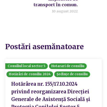
transport în comun.
10 august 2022
Postări asemănatoare
Consiliul local sector 5
Hotarari de consiliu
Hotărâri de consiliu 2024
Ședințe de consiliu
Hotărârea nr. 155/17.10.2024
privind reorganizarea Direcției
Generale de Asistență Socială și
Protecția Copilului Sector 5.