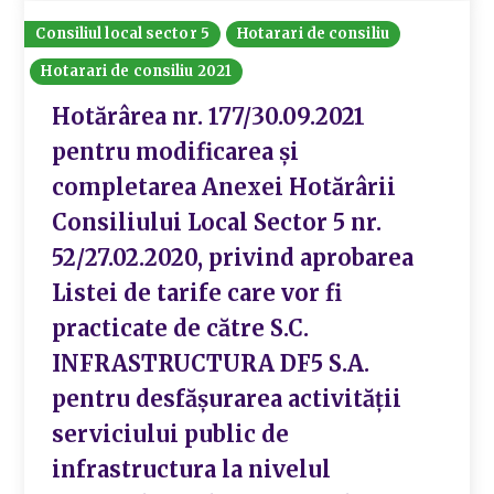
Consiliul local sector 5
Hotarari de consiliu
Hotarari de consiliu 2021
Hotărârea nr. 177/30.09.2021
pentru modificarea și
completarea Anexei Hotărârii
Consiliului Local Sector 5 nr.
52/27.02.2020, privind aprobarea
Listei de tarife care vor fi
practicate de către S.C.
INFRASTRUCTURA DF5 S.A.
pentru desfășurarea activității
serviciului public de
infrastructura la nivelul