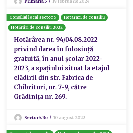
Primaria 5
19 februarie 2024
Consiliul local sector 5
Hotarari de consiliu
Hotărâri de consiliu 2022
Hotărârea nr. 94/04.08.2022
privind darea în folosință
gratuită, în anul școlar 2022-
2023, a spațiului situat la etajul
clădirii din str. Fabrica de
Chibrituri, nr. 7-9, către
Grădinița nr. 269.
Sector5.ro
10 august 2022