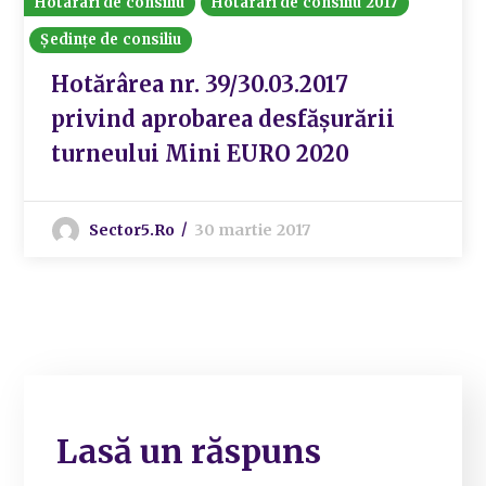
Hotarari de consiliu
Hotarari de consiliu 2017
Ședințe de consiliu
Hotărârea nr. 39/30.03.2017
privind aprobarea desfășurării
turneului Mini EURO 2020
Sector5.ro
30 martie 2017
Lasă un răspuns