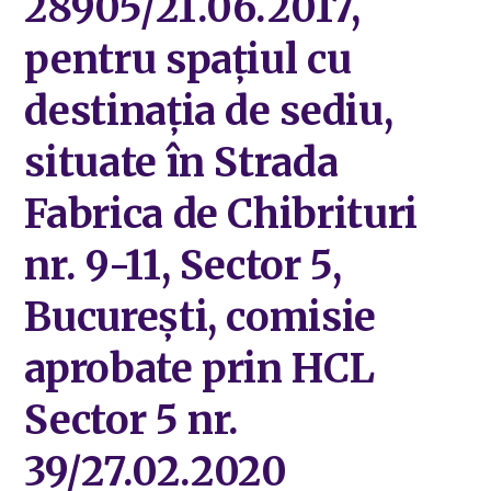
28905/21.06.2017,
pentru spațiul cu
destinația de sediu,
situate în Strada
Fabrica de Chibrituri
nr. 9-11, Sector 5,
București, comisie
aprobate prin HCL
Sector 5 nr.
39/27.02.2020