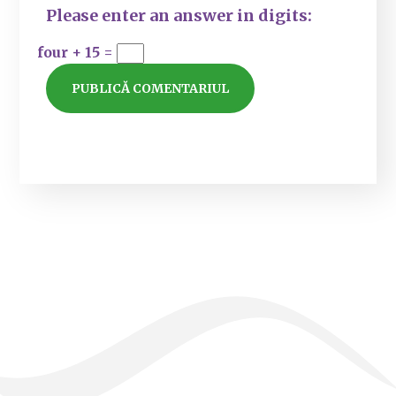
Please enter an answer in digits:
four + 15 =