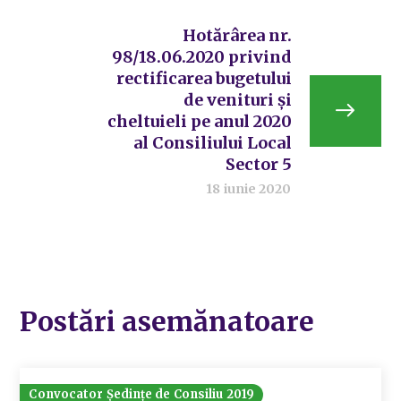
Hotărârea nr.
98/18.06.2020 privind
rectificarea bugetului
de venituri și
cheltuieli pe anul 2020
al Consiliului Local
Sector 5
18 iunie 2020
Postări asemănatoare
Convocator Ședințe de Consiliu 2019