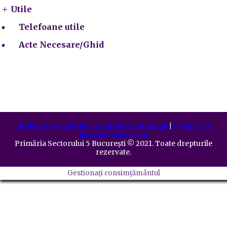
Utile
Telefoane utile
Acte Necesare/Ghid
Prelucrarea datelor cu caracter personal
|
Politica de
utilizare cookie-uri
Primăria Sectorului 5 București
©️
2021. Toate drepturile
rezervate.
Gestionați consimțământul