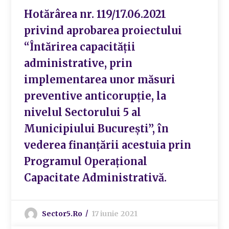
Hotărârea nr. 119/17.06.2021
privind aprobarea proiectului
“Întărirea capacității
administrative, prin
implementarea unor măsuri
preventive anticorupție, la
nivelul Sectorului 5 al
Municipiului București”, în
vederea finanțării acestuia prin
Programul Operațional
Capacitate Administrativă.
Sector5.ro
17 iunie 2021