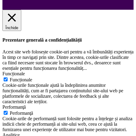
Închide
Prezentare generală a confidențialității
Acest site web folosește cookie-uri pentru a vă îmbunătăți experiența
în timp ce navigați prin site. Dintre acestea, cookie-urile clasificate
ca fiind necesare sunt stocate în browserul dvs., deoarece sunt
esențiale pentru funcționarea funcționalităț
...
Funcționale
Funcționale
Cookie-urile funcționale ajută la îndeplinirea anumitor
funcționalități, cum ar fi partajarea conținutului site-ului web pe
platformele de socializare, colectarea de feedback și alte
caracteristici ale terților.
Performanţă
Performanţă
Cookie-urile de performanță sunt folosite pentru a înțelege și analiza
indicii cheie de performanță ai site-ului web, ceea ce ajută la
furnizarea unei experiențe de utilizator mai bune pentru vizitatori.
Analitice