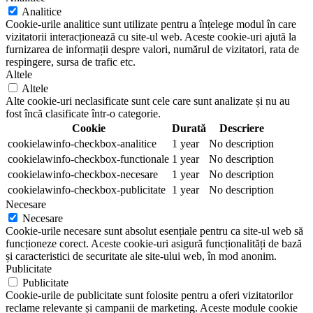
Analitice
Cookie-urile analitice sunt utilizate pentru a înțelege modul în care
vizitatorii interacționează cu site-ul web. Aceste cookie-uri ajută la
furnizarea de informații despre valori, numărul de vizitatori, rata de
respingere, sursa de trafic etc.
Altele
Altele
Alte cookie-uri neclasificate sunt cele care sunt analizate și nu au
fost încă clasificate într-o categorie.
Cookie
Durată
Descriere
cookielawinfo-checkbox-analitice
1 year
No description
cookielawinfo-checkbox-functionale
1 year
No description
cookielawinfo-checkbox-necesare
1 year
No description
cookielawinfo-checkbox-publicitate
1 year
No description
Necesare
Necesare
Cookie-urile necesare sunt absolut esențiale pentru ca site-ul web să
funcționeze corect. Aceste cookie-uri asigură funcționalități de bază
și caracteristici de securitate ale site-ului web, în mod anonim.
Publicitate
Publicitate
Cookie-urile de publicitate sunt folosite pentru a oferi vizitatorilor
reclame relevante și campanii de marketing. Aceste module cookie