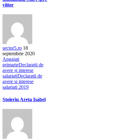
viitor
sector5.ro
18
septembrie 2020
Angajati
primarie
Declarații de
avere și interese
salariați
Declaratii de
avere si interese
salariati 2019
Stoleriu Areta Isabel