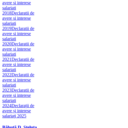
avere si interese
salariati
2018
Declaratii de
avere si interese
salariati
2019
Declaratii de
avere si interese
salariati
2020
Declaratii de
avere si interese
salariati
2021
Declaratii de
avere si interese
salariati
2022
Declaratii de
avere si interese
salariati
2023
Declaratii de
avere si interese
salariati
2024
Declarații de
avere și interese
salariați 2025
Băbuță D. Steluța