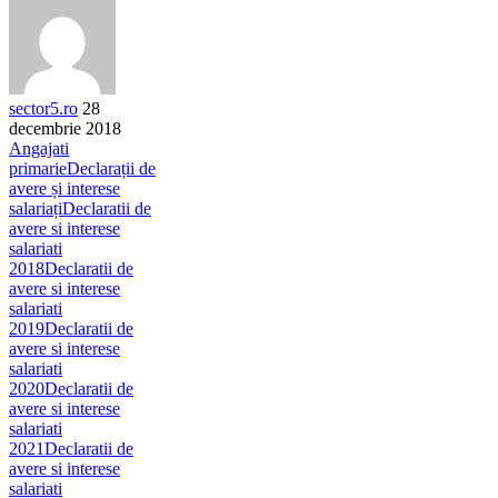
sector5.ro
28
decembrie 2018
Angajati
primarie
Declarații de
avere și interese
salariați
Declaratii de
avere si interese
salariati
2018
Declaratii de
avere si interese
salariati
2019
Declaratii de
avere si interese
salariati
2020
Declaratii de
avere si interese
salariati
2021
Declaratii de
avere si interese
salariati