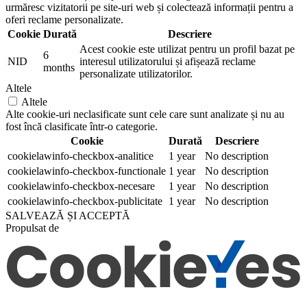
urmăresc vizitatorii pe site-uri web și colectează informații pentru a
oferi reclame personalizate.
Cookie
Durată
Descriere
Acest cookie este utilizat pentru un profil bazat pe
6
NID
interesul utilizatorului și afișează reclame
months
personalizate utilizatorilor.
Altele
Altele
Alte cookie-uri neclasificate sunt cele care sunt analizate și nu au
fost încă clasificate într-o categorie.
Cookie
Durată
Descriere
cookielawinfo-checkbox-analitice
1 year
No description
cookielawinfo-checkbox-functionale
1 year
No description
cookielawinfo-checkbox-necesare
1 year
No description
cookielawinfo-checkbox-publicitate
1 year
No description
SALVEAZĂ ȘI ACCEPTĂ
Propulsat de