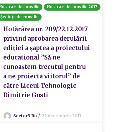
Hotarari de consiliu
Hotarari de consiliu 2017
Ședințe de consiliu
Hotărârea nr. 209/22.12.2017
privind aprobarea derulării
ediției a șaptea a proiectului
educational ”Să ne
cunoaștem trecutul pentru
a ne proiecta viitorul” de
către Liceul Tehnologic
Dimitrie Gusti
Sector5.ro
22 decembrie 2017