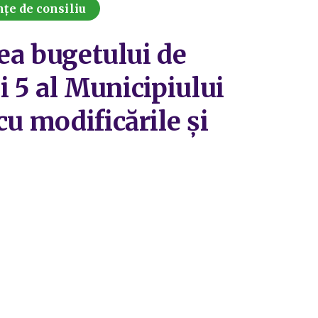
nțe de consiliu
rea bugetului de
ui 5 al Municipiului
u modificările și