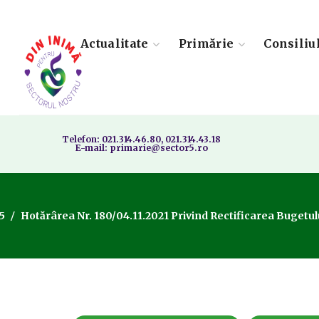
Actualitate
Primărie
Consiliu
Telefon: 021.314.46.80, 021.314.43.18
E-mail: primarie@sector5.ro
 5
Hotărârea Nr. 180/04.11.2021 Privind Rectificarea Bugetului