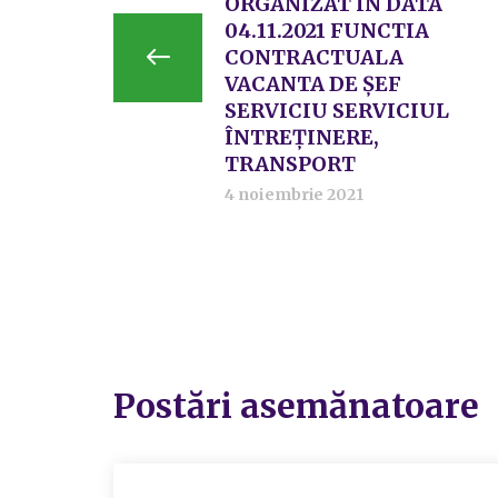
ORGANIZAT ÎN DATA
04.11.2021 FUNCTIA
CONTRACTUALA
VACANTA DE ŞEF
SERVICIU SERVICIUL
ÎNTREŢINERE,
TRANSPORT
4 noiembrie 2021
Postări asemănatoare