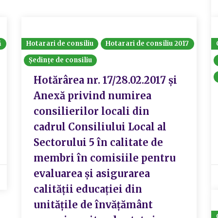
ă
Hotarari de consiliu
Hotarari de consiliu 2017
Ședințe de consiliu
Hotărârea nr. 17/28.02.2017 și
Anexă privind numirea
consilierilor locali din
cadrul Consiliului Local al
Sectorului 5 în calitate de
membri în comisiile pentru
evaluarea și asigurarea
calității educației din
unitățile de învățământ