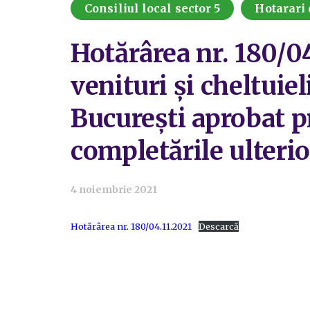
Consiliul local sector 5
Hotarari 
Hotărârea nr. 180/04
venituri și cheltuie
București aprobat pr
completările ulteri
4 noiembrie 2021
Hotărârea nr. 180/04.11.2021
Descarcă