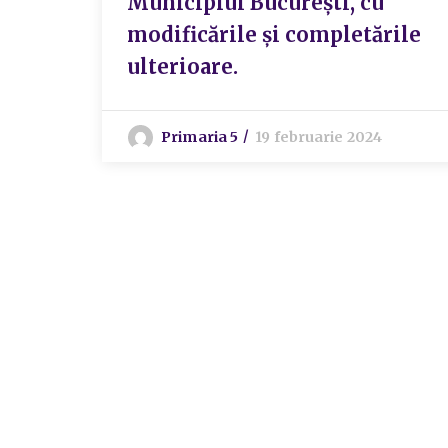
Municipiul București, cu
modificările și completările
ulterioare.
Primaria 5
19 februarie 2024