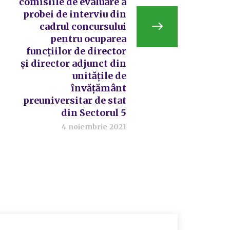
comisiile de evaluare a
probei de interviu din
cadrul concursului
pentru ocuparea
funcțiilor de director
și director adjunct din
unitățile de
învățământ
preuniversitar de stat
din Sectorul 5
4 noiembrie 2021