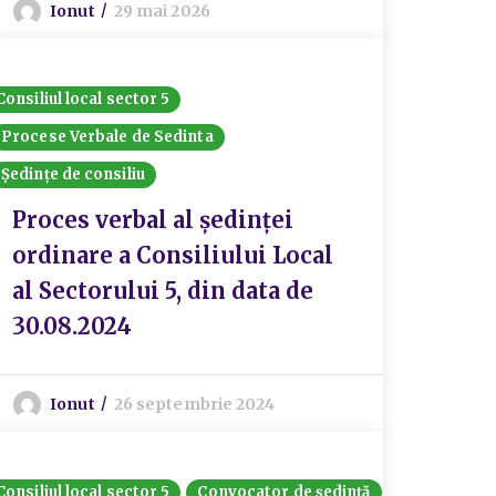
Ionut
29 mai 2026
Consiliul local sector 5
Procese Verbale de Sedinta
Ședințe de consiliu
Proces verbal al ședinței
ordinare a Consiliului Local
al Sectorului 5, din data de
30.08.2024
Ionut
26 septembrie 2024
Consiliul local sector 5
Convocator de ședință