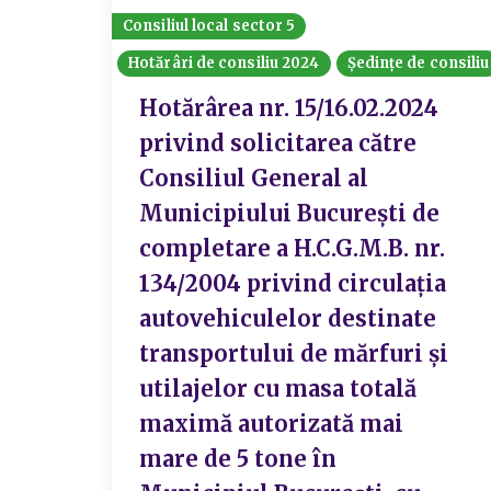
Consiliul local sector 5
Hotărâri de consiliu 2024
Ședințe de consiliu
Hotărârea nr. 15/16.02.2024
privind solicitarea către
Consiliul General al
Municipiului București de
completare a H.C.G.M.B. nr.
134/2004 privind circulația
autovehiculelor destinate
transportului de mărfuri și
utilajelor cu masa totală
maximă autorizată mai
mare de 5 tone în