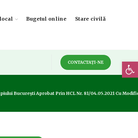
local
Bugetul online
Stare civilă
Deschide 
CONTACTAȚI-NE
cipiului București Aprobat Prin HCL Nr. 81/04.05.2021 Cu Modific