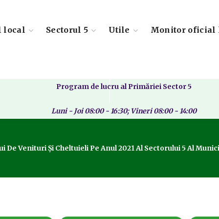
l local
Sectorul 5
Utile
Monitor oficial 
Program de lucru al Primăriei Sector 5
Luni - Joi 08:00 - 16:30; Vineri 08:00 - 14:00
 De Venituri Și Cheltuieli Pe Anul 2021 Al Sectorului 5 Al Muni