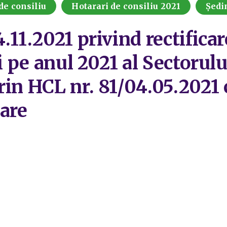
de consiliu
Hotarari de consiliu 2021
Ședi
.11.2021 privind rectifica
li pe anul 2021 al Sectorul
in HCL nr. 81/04.05.2021 c
oare