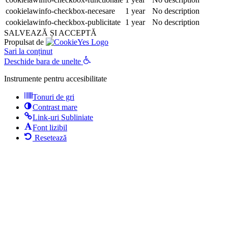
cookielawinfo-checkbox-necesare
1 year
No description
cookielawinfo-checkbox-publicitate
1 year
No description
SALVEAZĂ ȘI ACCEPTĂ
Propulsat de
Sari la conținut
Deschide bara de unelte
Instrumente pentru accesibilitate
Tonuri de gri
Contrast mare
Link-uri Subliniate
Font lizibil
Resetează