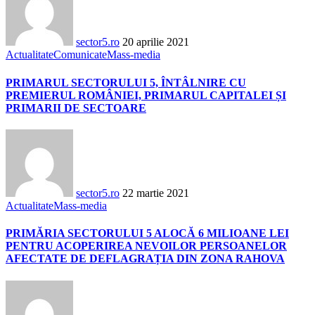
sector5.ro
20 aprilie 2021
Actualitate
Comunicate
Mass-media
PRIMARUL SECTORULUI 5, ÎNTÂLNIRE CU
PREMIERUL ROMÂNIEI, PRIMARUL CAPITALEI ȘI
PRIMARII DE SECTOARE
sector5.ro
22 martie 2021
Actualitate
Mass-media
PRIMĂRIA SECTORULUI 5 ALOCĂ 6 MILIOANE LEI
PENTRU ACOPERIREA NEVOILOR PERSOANELOR
AFECTATE DE DEFLAGRAȚIA DIN ZONA RAHOVA