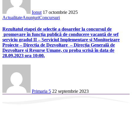
Ionut
17 octombrie 2025
Actualitate
Anunțuri
Concursuri
Rezultatul etapei de selecție a dosarelor la concursul de
promovare în funcția publică de conducere vacantă de șef
serviciu gradul II – Serviciul Implementare și Monitorizare
Proiecte – Direcția de Dezvoltare – Direcția Generală de
Dezvoltare și Resurse Umane, cu proba scrisă în data de
28.09.2023 ora 10:00.
Primaria 5
22 septembrie 2023