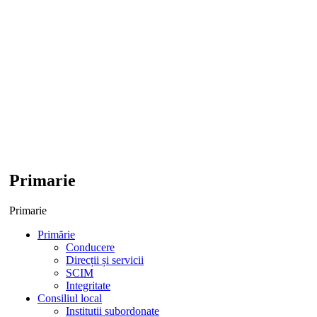
Primarie
Primarie
Primărie
Conducere
Direcții și servicii
SCIM
Integritate
Consiliul local
Institutii subordonate