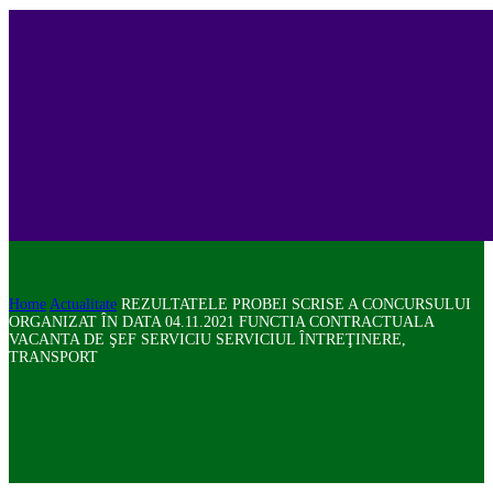
Home
Actualitate
REZULTATELE PROBEI SCRISE A CONCURSULUI
ORGANIZAT ÎN DATA 04.11.2021 FUNCTIA CONTRACTUALA
VACANTA DE ŞEF SERVICIU SERVICIUL ÎNTREŢINERE,
TRANSPORT