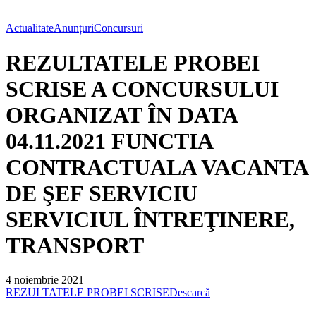
Actualitate
Anunțuri
Concursuri
REZULTATELE PROBEI
SCRISE A CONCURSULUI
ORGANIZAT ÎN DATA
04.11.2021 FUNCTIA
CONTRACTUALA VACANTA
DE ŞEF SERVICIU
SERVICIUL ÎNTREŢINERE,
TRANSPORT
4 noiembrie 2021
REZULTATELE PROBEI SCRISE
Descarcă