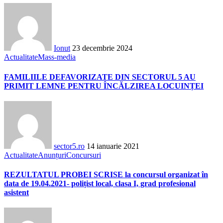
Ionut
23 decembrie 2024
Actualitate
Mass-media
FAMILIILE DEFAVORIZATE DIN SECTORUL 5 AU
PRIMIT LEMNE PENTRU ÎNCĂLZIREA LOCUINȚEI
sector5.ro
14 ianuarie 2021
Actualitate
Anunțuri
Concursuri
REZULTATUL PROBEI SCRISE la concursul organizat în
data de 19.04.2021- polițist local, clasa I, grad profesional
asistent