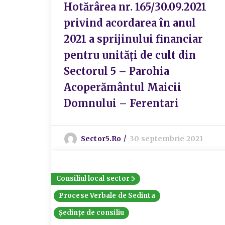
Hotărârea nr. 165/30.09.2021
privind acordarea în anul
2021 a sprijinului financiar
pentru unități de cult din
Sectorul 5 – Parohia
Acoperământul Maicii
Domnului – Ferentari
Sector5.ro
30 septembrie 2021
Consiliul local sector 5
Procese Verbale de Sedinta
Ședințe de consiliu