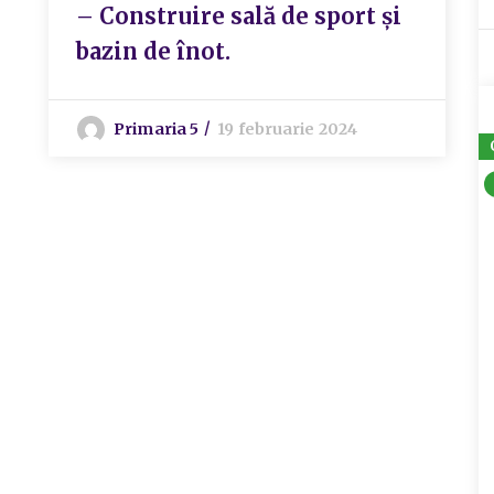
– Construire sală de sport și
bazin de înot.
Primaria 5
19 februarie 2024