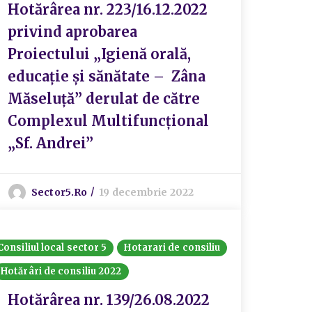
Hotărârea nr. 223/16.12.2022
privind aprobarea
Proiectului „Igienă orală,
educație și sănătate – Zâna
Măseluță” derulat de către
Complexul Multifuncțional
„Sf. Andrei”
Sector5.ro
19 decembrie 2022
Consiliul local sector 5
Hotarari de consiliu
Hotărâri de consiliu 2022
Hotărârea nr. 139/26.08.2022