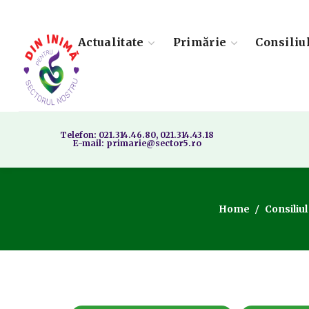
Actualitate
Primărie
Consiliu
Telefon: 021.314.46.80, 021.314.43.18
E-mail: primarie@sector5.ro
Home
Consiliul