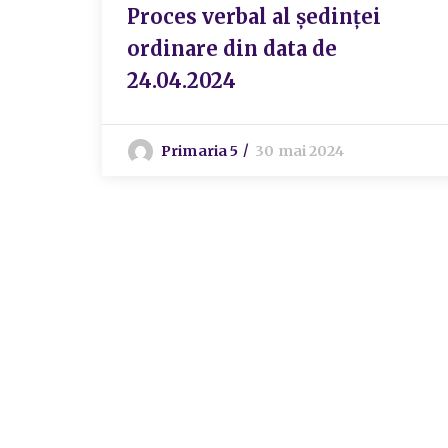
Proces verbal al ședinței
ordinare din data de
24.04.2024
Primaria 5
30 mai 2024