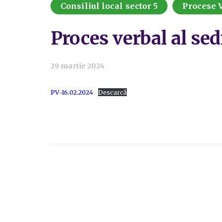
Consiliul local sector 5
Procese 
Proces verbal al sed
29 martie 2024
PV-16.02.2024
Descarcă