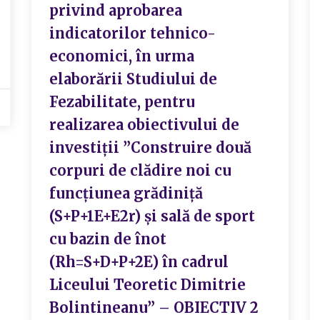
privind aprobarea
indicatorilor tehnico-
economici, în urma
elaborării Studiului de
Fezabilitate, pentru
realizarea obiectivului de
investiții ”Construire două
corpuri de clădire noi cu
funcțiunea grădiniță
(S+P+1E+E2r) și sală de sport
cu bazin de înot
(Rh=S+D+P+2E) în cadrul
Liceului Teoretic Dimitrie
Bolintineanu” – OBIECTIV 2