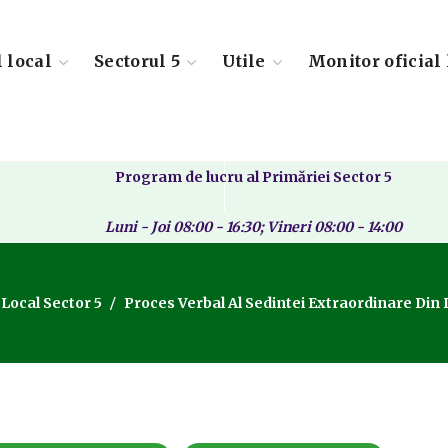
l local
Sectorul 5
Utile
Monitor oficial 
Program de lucru al Primăriei Sector 5
Luni - Joi 08:00 - 16:30; Vineri 08:00 - 14:00
 Local Sector 5
Proces Verbal Al Sedintei Extraordinare Din 