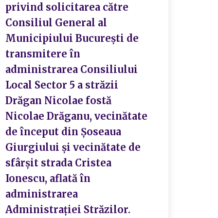
privind solicitarea către
Consiliul General al
Municipiului București de
transmitere în
administrarea Consiliului
Local Sector 5 a străzii
Drăgan Nicolae fostă
Nicolae Drăganu, vecinătate
de început din Șoseaua
Giurgiului și vecinătate de
sfârșit strada Cristea
Ionescu, aflată în
administrarea
Administrației Străzilor.