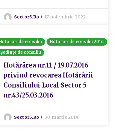
Sector5.ro
17 noiembrie 2022
Hotarari de consiliu
Hotarari de consiliu 2016
Ședințe de consiliu
Hotărârea nr.11 / 19.07.2016
privind revocarea Hotărârii
Consiliului Local Sector 5
nr.43/25.03.2016
Sector5.ro
30 martie 2019