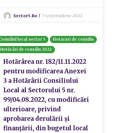
Sector5.ro
7 septembrie 2022
Consiliul local sector 5
Hotarari de consiliu
Hotărâri de consiliu 2022
Hotărârea nr. 182/11.11.2022
pentru modificarea Anexei
3 a Hotărârii Consiliului
Local al Sectorului 5 nr.
99/04.08.2022, cu modificări
ulterioare, privind
aprobarea derulării și
finanțării, din bugetul local