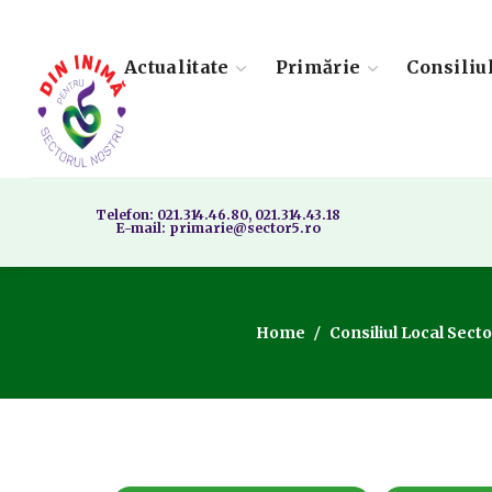
Actualitate
Primărie
Consiliu
Telefon: 021.314.46.80, 021.314.43.18
E-mail: primarie@sector5.ro
Home
Consiliul Local Secto