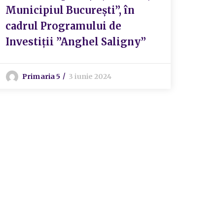
Municipiul București”, în
cadrul Programului de
Investiții ”Anghel Saligny”
Primaria 5
3 iunie 2024