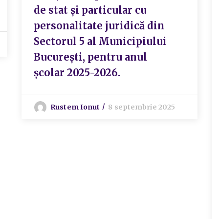
de stat şi particular cu
personalitate juridică din
Sectorul 5 al Municipiului
Bucureşti, pentru anul
şcolar 2025-2026.
Rustem Ionut
8 septembrie 2025