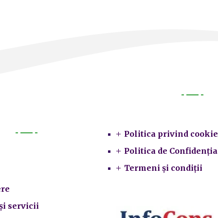
Legal
Politica privind cookie
Primarie
Politica de Confidenția
Termeni și condiții
re
și servicii