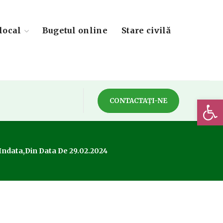
local
Bugetul online
Stare civilă
Deschide 
CONTACTAȚI-NE
Indata,din Data De 29.02.2024