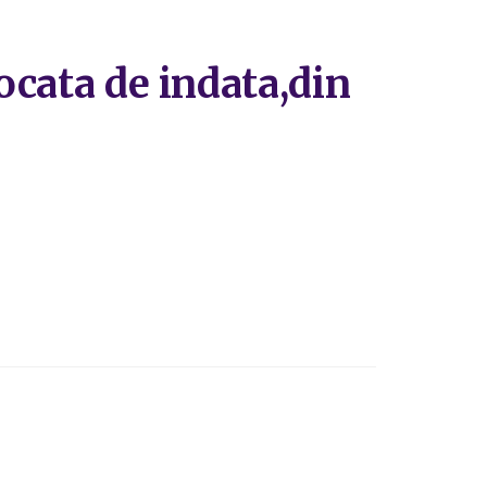
ocata de indata,din