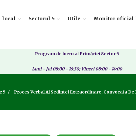
l local
Sectorul 5
Utile
Monitor oficial 
Program de lucru al Primăriei Sector 5
Luni - Joi 08:00 - 16:30; Vineri 08:00 - 14:00
r 5
Proces Verbal Al Sedintei Extraordinare, Convocata De 