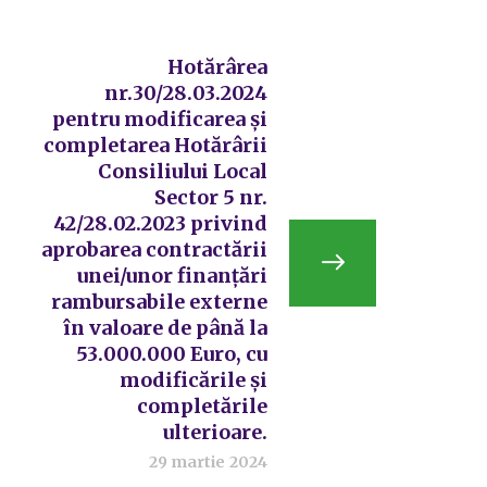
Hotărârea
nr.30/28.03.2024
pentru modificarea și
completarea Hotărârii
Consiliului Local
Sector 5 nr.
42/28.02.2023 privind
aprobarea contractării
unei/unor finanțări
rambursabile externe
în valoare de până la
53.000.000 Euro, cu
modificările și
completările
ulterioare.
29 martie 2024