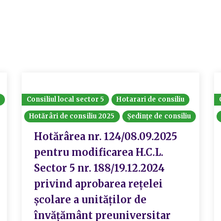
Consiliul local sector 5
Hotarari de consiliu
Hotărâri de consiliu 2025
Ședințe de consiliu
Hotărârea nr. 124/08.09.2025
pentru modificarea H.C.L.
Sector 5 nr. 188/19.12.2024
privind aprobarea reţelei
şcolare a unităţilor de
învăţământ preuniversitar