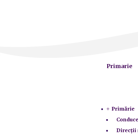
Primarie
Primărie
Conduce
Direcții 