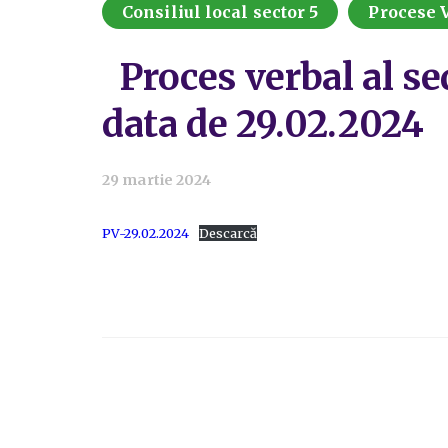
Consiliul local sector 5
Procese 
Proces verbal al se
data de 29.02.2024
29 martie 2024
PV-29.02.2024
Descarcă