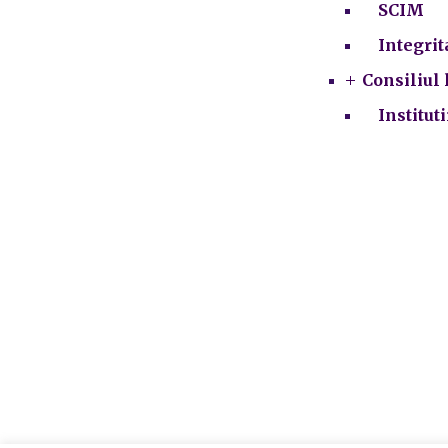
SCIM
Integrit
Consiliul 
Institut