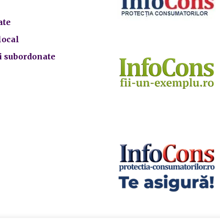
ate
local
ii subordonate