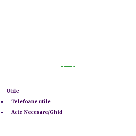
Utile
Utile
Telefoane utile
Acte Necesare/Ghid