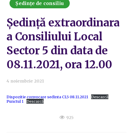
Ședințe de consiliu
Ședință extraordinara
a Consiliului Local
Sector 5 din data de
08.11.2021, ora 12.00
4 noiembrie 2021
Dispozitie convocare sedinta CL5 08.11.2021
Descarcă
Punctul 1
Descarcă
925