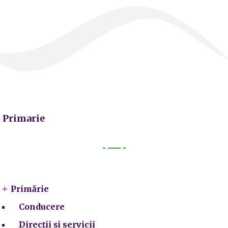
Primarie
Primarie
Primărie
Conducere
Direcții și servicii