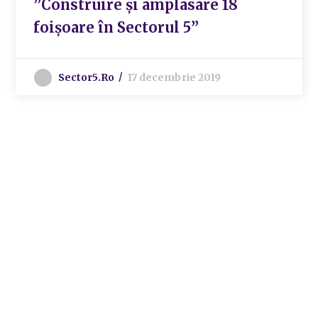
”Construire și amplasare 18
foișoare în Sectorul 5”
Sector5.ro
17 decembrie 2019