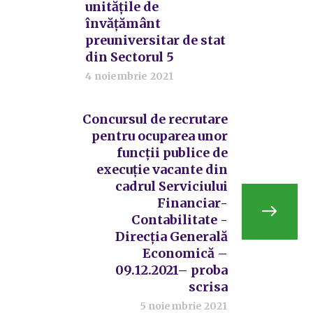
unitățile de
învățământ
preuniversitar de stat
din Sectorul 5
4 noiembrie 2021
Concursul de recrutare
pentru ocuparea unor
funcții publice de
execuție vacante din
cadrul Serviciului
Financiar-
Contabilitate -
Direcția Generală
Economică –
09.12.2021– proba
scrisa
5 noiembrie 2021