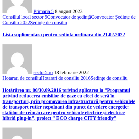
Primaria 5
8 august 2023
Consiliul local sector 5
Convocator de ședință
Convocator Ședințe de
Consiliu 2022
Ședințe de consiliu
Lista suplimentara pentru sedinta ordinara din 21.02.2022
sector5.ro
18 februarie 2022
Hotarari de consiliu
Hotarari de consiliu 2016
Ședințe de consiliu
Hotărârea nr. 80/30.09.2016 privind aplicarea la ”Programul
privind reducerea emisiilor de gaze cu efect de seră în
transporturi, prin promovarea infrastructurii pentru vehiculele
de transport rutier nepoluant din punct de vedere energetic:
stațiilor de reîncărcare pentru vehicule electrice și electrice
hibrid plug-in”, proiect ” ECO charge CITY friendly”