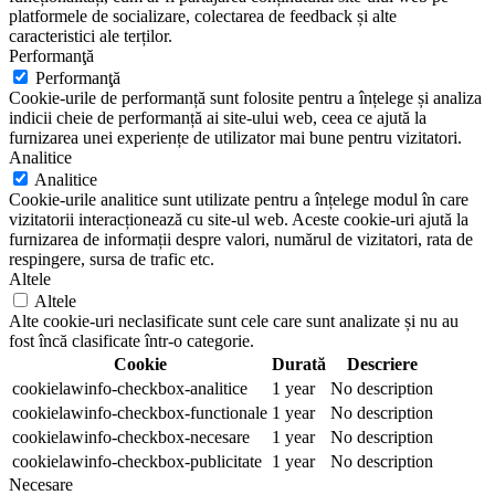
platformele de socializare, colectarea de feedback și alte
caracteristici ale terților.
Performanţă
Performanţă
Cookie-urile de performanță sunt folosite pentru a înțelege și analiza
indicii cheie de performanță ai site-ului web, ceea ce ajută la
furnizarea unei experiențe de utilizator mai bune pentru vizitatori.
Analitice
Analitice
Cookie-urile analitice sunt utilizate pentru a înțelege modul în care
vizitatorii interacționează cu site-ul web. Aceste cookie-uri ajută la
furnizarea de informații despre valori, numărul de vizitatori, rata de
respingere, sursa de trafic etc.
Altele
Altele
Alte cookie-uri neclasificate sunt cele care sunt analizate și nu au
fost încă clasificate într-o categorie.
Cookie
Durată
Descriere
cookielawinfo-checkbox-analitice
1 year
No description
cookielawinfo-checkbox-functionale
1 year
No description
cookielawinfo-checkbox-necesare
1 year
No description
cookielawinfo-checkbox-publicitate
1 year
No description
Necesare