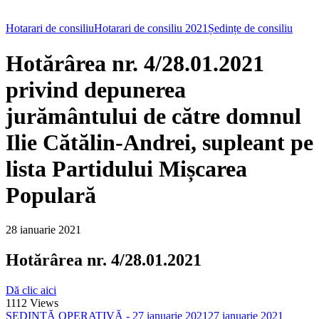
Hotarari de consiliu
Hotarari de consiliu 2021
Ședințe de consiliu
Hotărârea nr. 4/28.01.2021
privind depunerea
jurământului de către domnul
Ilie Cătălin-Andrei, supleant pe
lista Partidului Mișcarea
Populară
28 ianuarie 2021
Hotărârea nr. 4/28.01.2021
Dă clic aici
1112
Views
ȘEDINȚĂ OPERATIVĂ - 27 ianuarie 2021
27 ianuarie 2021