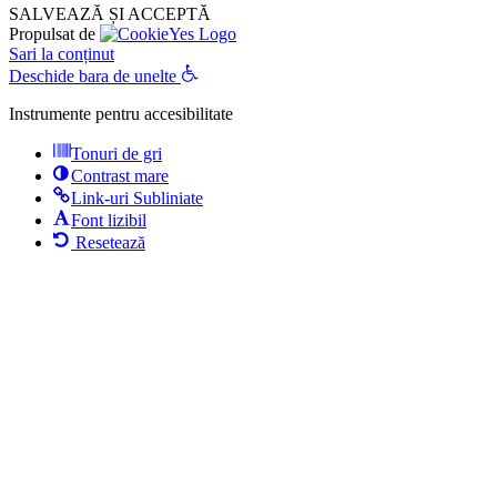
SALVEAZĂ ȘI ACCEPTĂ
Propulsat de
Sari la conținut
Deschide bara de unelte
Instrumente pentru accesibilitate
Tonuri de gri
Contrast mare
Link-uri Subliniate
Font lizibil
Resetează