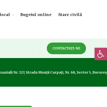
local
Bugetul online
Stare civilă
Deschide 
CONTACTAȚI-NE
lă Nr. 127, Strada Munţii Carpaţi, Nr. 68, Sector 5, Bucureşti