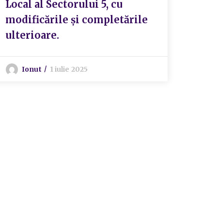
Local al Sectorului 5, cu
modificările și completările
ulterioare.
Ionut
1 iulie 2025