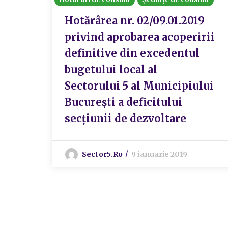
Hotărârea nr. 02/09.01.2019
privind aprobarea acoperirii
definitive din excedentul
bugetului local al
Sectorului 5 al Municipiului
București a deficitului
secțiunii de dezvoltare
Sector5.ro
9 ianuarie 2019