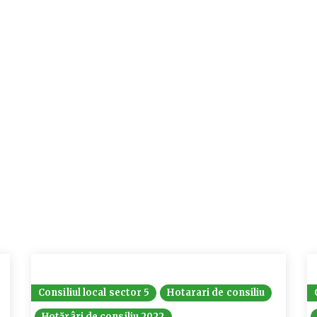
Consiliul local sector 5
Hotarari de consiliu
Hotărâri de consiliu 2022