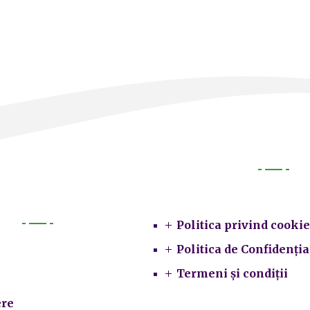
Legal
Politica privind cookie
Primarie
Politica de Confidenția
Termeni și condiții
re