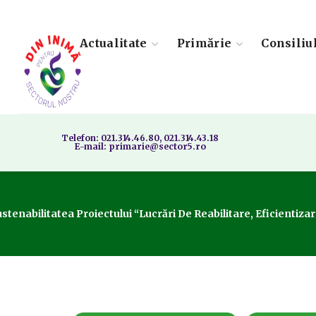
Actualitate
Primărie
Consiliu
Telefon: 021.314.46.80, 021.314.43.18
E-mail: primarie@sector5.ro
nabilitatea Proiectului “Lucrări De Reabilitare, Eficientizare 