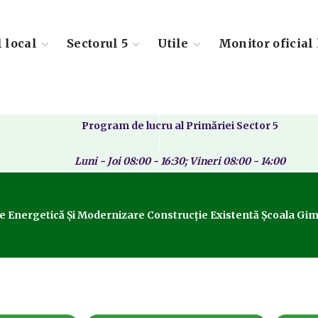
l local
Sectorul 5
Utile
Monitor oficial 
Program de lucru al Primăriei Sector 5
Luni - Joi 08:00 - 16:30; Vineri 08:00 - 14:00
Energetică Şi Modernizare Construcţie Existentă Şcoala Gimnazia