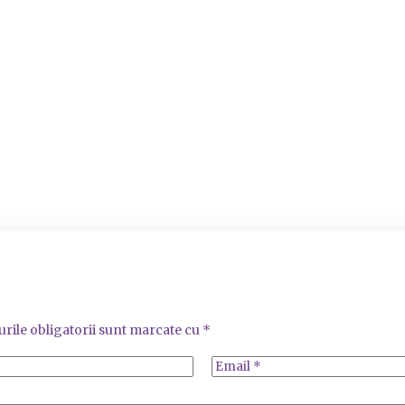
rile obligatorii sunt marcate cu
*