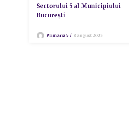
Sectorului 5 al Municipiului
București
Primaria 5
8 august 2023