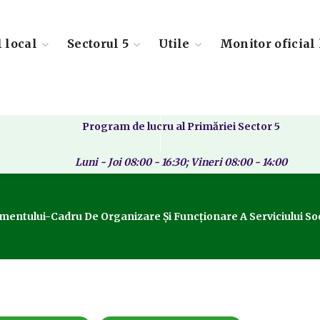
l local
Sectorul 5
Utile
Monitor oficial 
Program de lucru al Primăriei Sector 5
Luni - Joi 08:00 - 16:30; Vineri 08:00 - 14:00
entului-Cadru De Organizare Și Funcționare A Serviciului Social