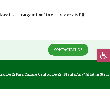
local
Bugetul online
Stare civilă
Deschide 
CONTACTAȚI-NE
 De Zi Fără Cazare Centrul De Zi ,,Sfânta Ana” Aflat În Structu