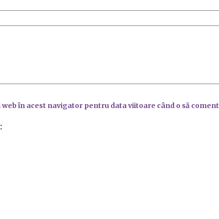
l web în acest navigator pentru data viitoare când o să coment
: