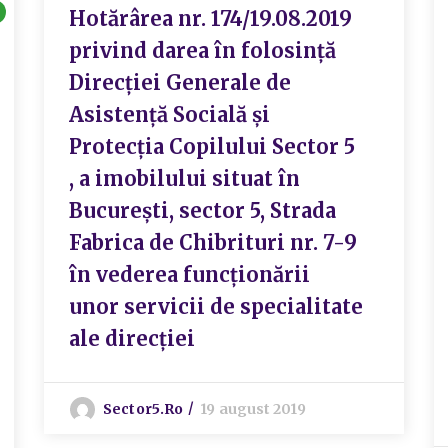
Hotărârea nr. 174/19.08.2019
privind darea în folosință
Direcției Generale de
Asistență Socială și
Protecția Copilului Sector 5
, a imobilului situat în
București, sector 5, Strada
Fabrica de Chibrituri nr. 7-9
în vederea funcționării
unor servicii de specialitate
ale direcției
Sector5.ro
19 august 2019