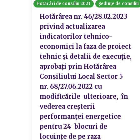
Hotărâri de consiliu 2023
Ședințe de consiliu
Hotărârea nr. 46/28.02.2023
privind actualizarea
indicatorilor tehnico-
economici la faza de proiect
tehnic și detalii de execuție,
aprobați prin Hotărârea
Consiliului Local Sector 5
nr. 68/27.06.2022 cu
modificările ulterioare, în
vederea creșterii
performanței energetice
pentru 24 blocuri de
locuințe de pe raza