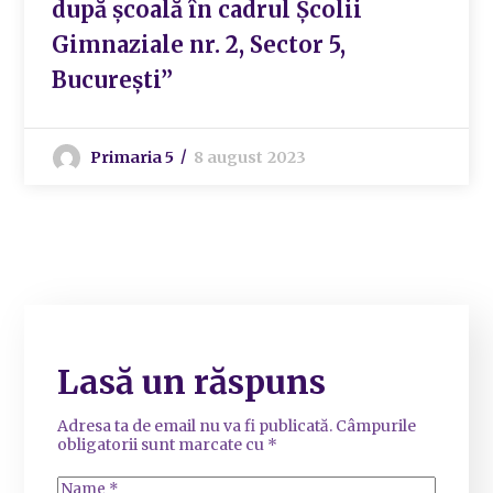
după școală în cadrul Școlii
Gimnaziale nr. 2, Sector 5,
București”
Primaria 5
8 august 2023
Lasă un răspuns
Adresa ta de email nu va fi publicată.
Câmpurile
obligatorii sunt marcate cu
*