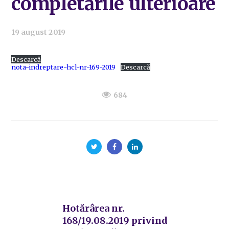
completările ulterioare
19 august 2019
Descarcă
nota-indreptare-hcl-nr-169-2019
Descarcă
684
Hotărârea nr.
168/19.08.2019 privind