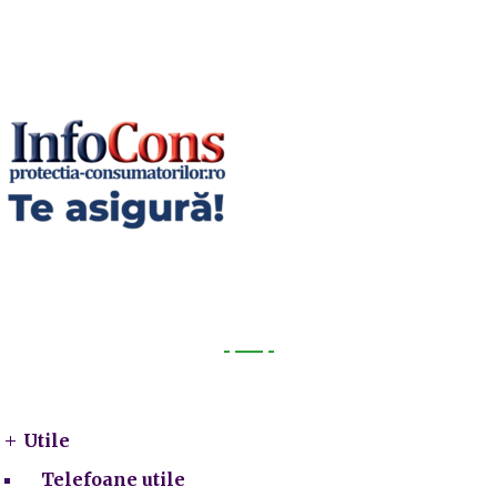
Utile
Utile
Telefoane utile