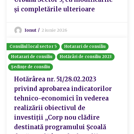
și completările ulterioare
Ionut
2 iunie 2026
Consiliul local sector 5
Hotarari de consiliu
Hotarari de consiliu
Hotărâri de consiliu 2023
Ședințe de consiliu
Hotărârea nr. 51/28.02.2023
privind aprobarea indicatorilor
tehnico-economici în vederea
realizării obiectivul de
investiții „Corp nou clădire
destinată programului Școală