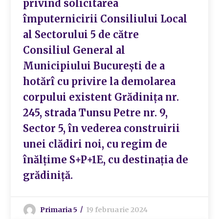
privind solicitarea
împuternicirii Consiliului Local
al Sectorului 5 de către
Consiliul General al
Municipiului București de a
hotărî cu privire la demolarea
corpului existent Grădinița nr.
245, strada Tunsu Petre nr. 9,
Sector 5, în vederea construirii
unei clădiri noi, cu regim de
înălțime S+P+1E, cu destinația de
grădiniță.
Primaria 5
19 februarie 2024