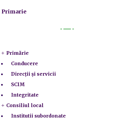
Primarie
Primarie
Primărie
Conducere
Direcții și servicii
SCIM
Integritate
Consiliul local
Institutii subordonate