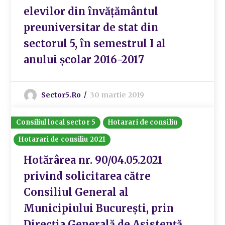
elevilor din învăţământul
preuniversitar de stat din
sectorul 5, în semestrul I al
anului şcolar 2016-2017
Sector5.ro
30 martie 2019
Consiliul local sector 5
Hotarari de consiliu
Hotarari de consiliu 2021
Hotărârea nr. 90/04.05.2021
privind solicitarea către
Consiliul General al
Municipiului București, prin
Direcția Generală de Asistență