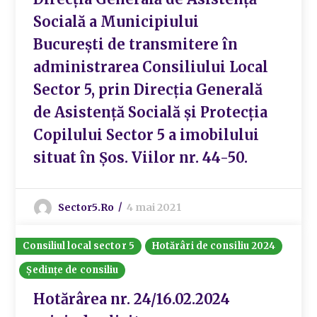
Socială a Municipiului
București de transmitere în
administrarea Consiliului Local
Sector 5, prin Direcția Generală
de Asistență Socială și Protecția
Copilului Sector 5 a imobilului
situat în Șos. Viilor nr. 44-50.
Sector5.ro
4 mai 2021
Consiliul local sector 5
Hotărâri de consiliu 2024
Ședințe de consiliu
Hotărârea nr. 24/16.02.2024