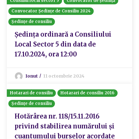
Consiliul local sector 5
Convocator de ședință
Convocator Ședințe de Consiliu 2024
Ședințe de consiliu
Ședința ordinară a Consiliului
Local Sector 5 din data de
17.10.2024, ora 12:00
Ionut
11 octombrie 2024
Hotarari de consiliu
Hotarari de consiliu 2016
Ședințe de consiliu
Hotărârea nr. 118/15.11.2016
privind stabilirea numărului şi
cuantumului burselor acordate