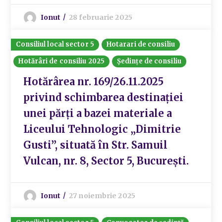
Ionut
28 februarie 2025
Consiliul local sector 5
Hotarari de consiliu
Hotărâri de consiliu 2025
Ședințe de consiliu
Hotărârea nr. 169/26.11.2025
privind schimbarea destinației
unei părți a bazei materiale a
Liceului Tehnologic „Dimitrie
Gusti”, situată în Str. Samuil
Vulcan, nr. 8, Sector 5, București.
Ionut
27 noiembrie 2025