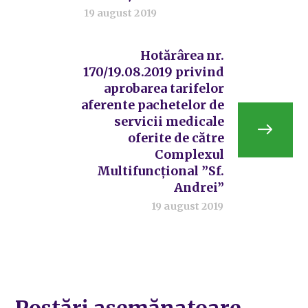
19 august 2019
Hotărârea nr.
170/19.08.2019 privind
aprobarea tarifelor
aferente pachetelor de
servicii medicale
oferite de către
Complexul
Multifuncțional ”Sf.
Andrei”
19 august 2019
Postări asemănatoare