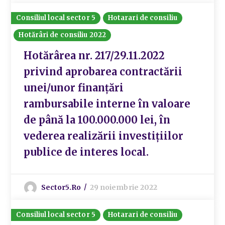
Consiliul local sector 5
Hotarari de consiliu
Hotărâri de consiliu 2022
Hotărârea nr. 217/29.11.2022
privind aprobarea contractării
unei/unor finanțări
rambursabile interne în valoare
de până la 100.000.000 lei, în
vederea realizării investițiilor
publice de interes local.
Sector5.ro
29 noiembrie 2022
Consiliul local sector 5
Hotarari de consiliu