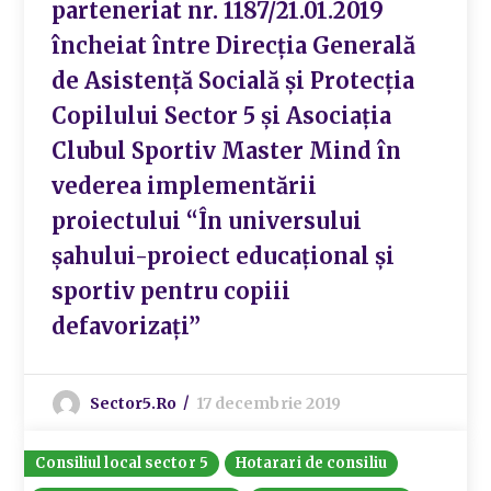
parteneriat nr. 1187/21.01.2019
încheiat între Direcția Generală
de Asistență Socială și Protecția
Copilului Sector 5 și Asociația
Clubul Sportiv Master Mind în
vederea implementării
proiectului “În universului
șahului-proiect educațional și
sportiv pentru copiii
defavorizați”
Sector5.ro
17 decembrie 2019
Consiliul local sector 5
Hotarari de consiliu