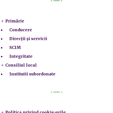
Primarie
Primărie
Conducere
Direcții și servicii
SCIM
Integritate
Consiliul local
Institutii subordonate
Legal
Politica privind cookie-urile