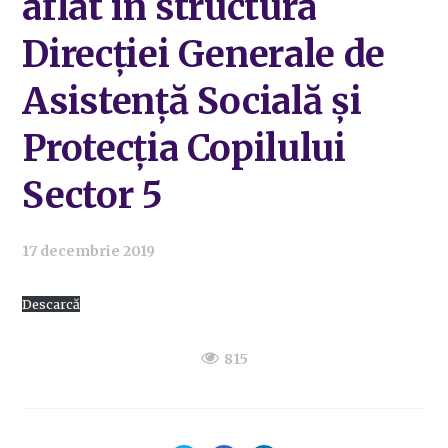
aflat în structura
Direcției Generale de
Asistență Socială și
Protecția Copilului
Sector 5
17 decembrie 2019
Descarcă
815