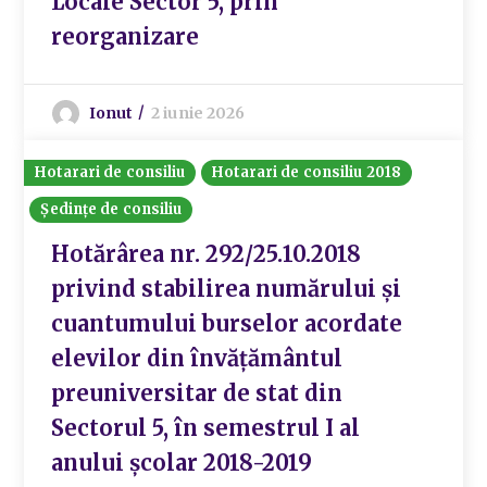
Locale Sector 5, prin
reorganizare
Ionut
2 iunie 2026
Hotarari de consiliu
Hotarari de consiliu 2018
Ședințe de consiliu
Hotărârea nr. 292/25.10.2018
privind stabilirea numărului și
cuantumului burselor acordate
elevilor din învățământul
preuniversitar de stat din
Sectorul 5, în semestrul I al
anului școlar 2018-2019