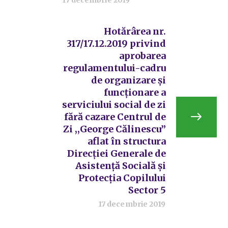
Hotărârea nr.
317/17.12.2019 privind
aprobarea
regulamentului-cadru
de organizare și
funcționare a
serviciului social de zi
fără cazare Centrul de
Zi ,,George Călinescu”
aflat în structura
Direcției Generale de
Asistență Socială și
Protecția Copilului
Sector 5
17 decembrie 2019