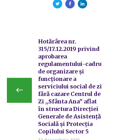
Hotărârea nr.
315/17.12.2019 privind
aprobarea
regulamentului-cadru
de organizare și
funcționare a
serviciului social de zi
fără cazare Centrul de
Zi ,,Sfânta Ana” aflat
în structura Direcției
Generale de Asistență
Socială și Protecția
Copilului Sector 5
17 decembrie 2019