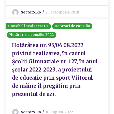
Sector5.ro
25 octombrie 2018
Consiliul local sector 5
Hotarari de consiliu
Hotărâri de consiliu 2022
Hotărârea nr. 95/04.08.2022
privind realizarea, în cadrul
Școlii Gimnaziale nr. 127, în anul
școlar 2022-2023, a proiectului
de educație prin sport Viitorul
de mâine îl pregătim prin
prezentul de azi.
Sector5.ro
10 august 2022