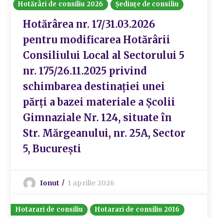
Hotărâri de consiliu 2026
Ședințe de consiliu
Hotărârea nr. 17/31.03.2026
pentru modificarea Hotărârii
Consiliului Local al Sectorului 5
nr. 175/26.11.2025 privind
schimbarea destinației unei
părți a bazei materiale a Școlii
Gimnaziale Nr. 124, situate în
Str. Mărgeanului, nr. 25A, Sector
5, București
Ionut
1 aprilie 2026
Hotarari de consiliu
Hotarari de consiliu 2016