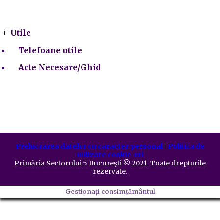
Utile
Utile
Telefoane utile
Acte Necesare/Ghid
Prelucrarea datelor cu caracter personal
|
Politica de
utilizare cookie-uri
Primăria Sectorului 5 București
©️
2021. Toate drepturile
rezervate.
Gestionați consimțământul