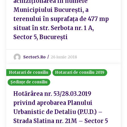
achiziționarea în numele
Municipiului București, a
terenului în suprafața de 477 mp
situat în str. Serbota nr. 1 A,
Sector 5, București
Sector5.ro
26 iunie 2018
Hotarari de consiliu
Hotarari de consiliu 2019
Ședințe de consiliu
Hotărârea nr. 53/28.03.2019
privind aprobarea Planului
Urbanistic de Detaliu (P.U.D.) –
Strada Slatina nr. 21M – Sector 5