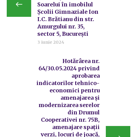
Soarelui în imobilul
Școlii Gimnaziale Ion
I.C. Brătianu din str.
Amurgului nr. 35,
sector 5, București
3 iunie 2024
Hotărârea nr.
64/30.05.2024 privind
aprobarea
indicatorilor tehnico-
economici pentru
amenajarea și
modernizarea serelor
din Drumul
Cooperativei nr. 75B,
amenajare spații
verzi, locuri de joacă,