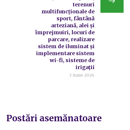
terenuri
multifuncționale de
sport, fântână
arteziană, alei și
împrejmuiri, locuri de
parcare, realizare
sistem de iluminat și
implementare sistem
wi-fi, sisteme de
irigații
3 iunie 2024
Postări asemănatoare