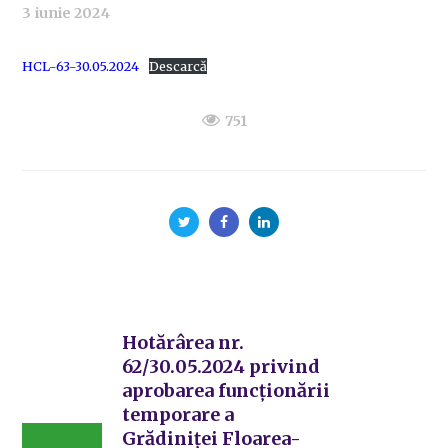
3 iunie 2024
HCL-63-30.05.2024
Descarcă
751
Hotărârea nr.
62/30.05.2024 privind
aprobarea funcționării
temporare a
Grădiniței Floarea-