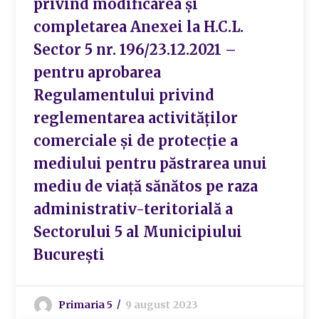
privind modificarea și
completarea Anexei la H.C.L.
Sector 5 nr. 196/23.12.2021 –
pentru aprobarea
Regulamentului privind
reglementarea activităților
comerciale și de protecție a
mediului pentru păstrarea unui
mediu de viață sănătos pe raza
administrativ-teritorială a
Sectorului 5 al Municipiului
București
Primaria 5
9 august 2023