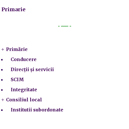
Primarie
Primarie
Primărie
Conducere
Direcții și servicii
SCIM
Integritate
Consiliul local
Institutii subordonate