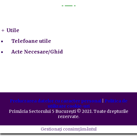
Utile
Utile
Telefoane utile
Acte Necesare/Ghid
Prelucrarea datelor cu caracter personal
|
Politica de
utilizare cookie-uri
Primăria Sectorului 5 București
©️
2021. Toate drepturile
rezervate.
Gestionați consimțământul