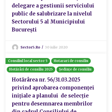
delegare a gestiunii serviciului
public de salubrizare la nivelul
Sectorului 5 al Municipiului
București
Sector5.ro
30 iulie 2020
Consiliul local sector 5
Hotarari de consiliu
Hotărâri de consiliu 2025
Ședințe de consiliu
Hotărârea nr. 56/31.03.2025
privind aprobarea componenței
inițiale a planului de selecție
pentru desemnarea membrilor
din cadrul Consiliului de