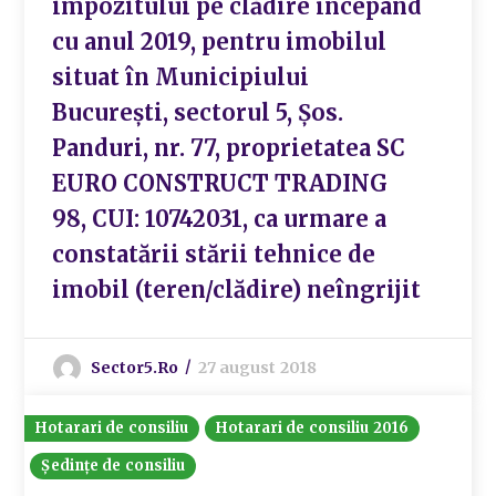
impozitului pe clădire începând
cu anul 2019, pentru imobilul
situat în Municipiului
București, sectorul 5, Șos.
Panduri, nr. 77, proprietatea SC
EURO CONSTRUCT TRADING
98, CUI: 10742031, ca urmare a
constatării stării tehnice de
imobil (teren/clădire) neîngrijit
Sector5.ro
27 august 2018
Hotarari de consiliu
Hotarari de consiliu 2016
Ședințe de consiliu