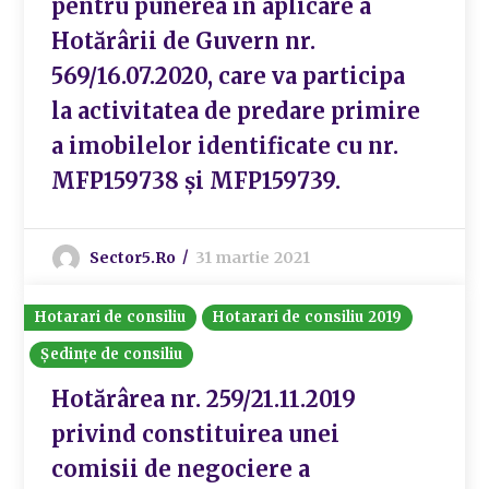
pentru punerea în aplicare a
Hotărârii de Guvern nr.
569/16.07.2020, care va participa
la activitatea de predare primire
a imobilelor identificate cu nr.
MFP159738 și MFP159739.
Sector5.ro
31 martie 2021
Hotarari de consiliu
Hotarari de consiliu 2019
Ședințe de consiliu
Hotărârea nr. 259/21.11.2019
privind constituirea unei
comisii de negociere a