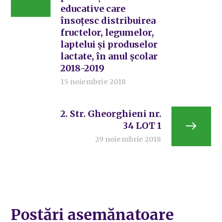
educative care
însoțesc distribuirea
fructelor, legumelor,
laptelui și produselor
lactate, în anul școlar
2018-2019
15 noiembrie 2018
2. Str. Gheorghieni nr.
34 LOT 1
29 noiembrie 2018
Postări asemănatoare