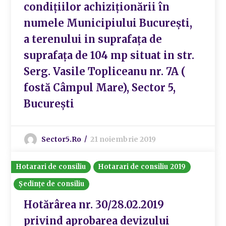
condițiilor achiziționării în
numele Municipiului București,
a terenului in suprafața de
suprafața de 104 mp situat in str.
Serg. Vasile Topliceanu nr. 7A (
fostă Câmpul Mare), Sector 5,
București
Sector5.ro
21 noiembrie 2019
Hotarari de consiliu
Hotarari de consiliu 2019
Ședințe de consiliu
Hotărârea nr. 30/28.02.2019
privind aprobarea devizului