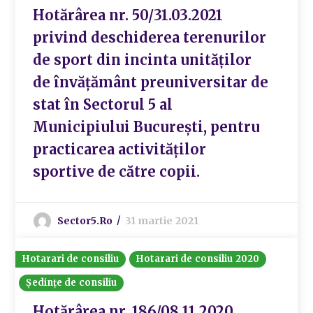
Hotărârea nr. 50/31.03.2021
privind deschiderea terenurilor
de sport din incinta unităților
de învățământ preuniversitar de
stat în Sectorul 5 al
Municipiului București, pentru
practicarea activităților
sportive de către copii.
Sector5.ro
31 martie 2021
Hotarari de consiliu
Hotarari de consiliu 2020
Ședințe de consiliu
Hotărârea nr. 186/08.11.2020