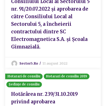
Consiliului Local al Sectorului 5
nr. 91/20.07.2022 și aprobarea de
către Consiliului Local al
Sectorului 5, a încheierii
contractului dintre SC
Electromagnetica S.A. și Școala
Gimnazială.
Sector5.ro
11 august 2022
Hotarari de consiliu
Hotarari de consiliu 2019
Ședințe de consiliu
Hotărârea nr. 239/31.10.2019
privind aprobarea