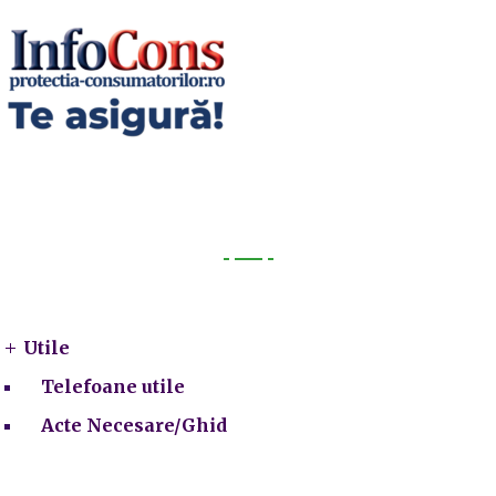
Utile
Utile
Telefoane utile
Acte Necesare/Ghid