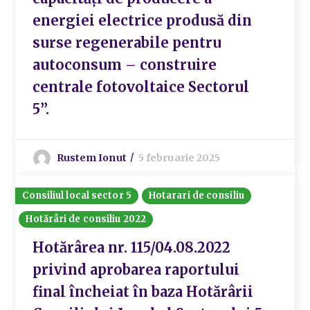
energiei electrice produsă din
surse regenerabile pentru
autoconsum – construire
centrale fotovoltaice Sectorul
5”.
Rustem Ionut
5 februarie 2025
Consiliul local sector 5
Hotarari de consiliu
Hotărâri de consiliu 2022
Hotărârea nr. 115/04.08.2022
privind aprobarea raportului
final încheiat în baza Hotărârii