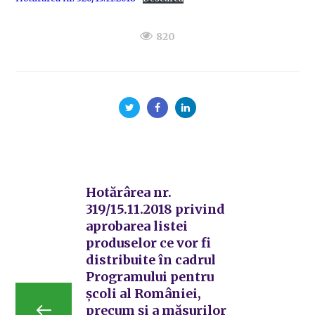
820
Hotărârea nr.
319/15.11.2018 privind
aprobarea listei
produselor ce vor fi
distribuite în cadrul
Programului pentru
școli al României,
precum și a măsurilor