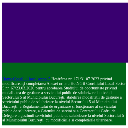
Home
Consiliul local sector 5
Hotărârea nr. 171/31.07.2023 privind
modificarea și completarea Anexei nr. 3 a Hotărârii Consiliului Local Sector
5 nr. 67/23.03.2020 pentru aprobarea Studiului de oportunitate privind
modalitatea de gestiune a serviciului public de salubrizare la nivelul
Sectorului 5 al Municipiului București, stabilirea modalității de gestiune a
serviciului public de salubrizare la nivelul Sectorului 5 al Municipiului
București, a Regulamentului de organizare și funcționare al serviciului
public de salubrizare, a Caietului de sarcini și a Contractului Cadru de
Delegare a gestiunii serviciului public de salubrizare la nivelul Sectorului 5
al Municipiului București, cu modificările și completările ulterioare.