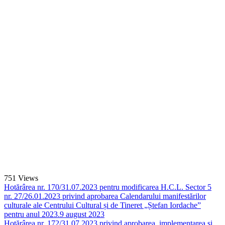
751
Views
Hotărârea nr. 170/31.07.2023 pentru modificarea H.C.L. Sector 5
nr. 27/26.01.2023 privind aprobarea Calendarului manifestărilor
culturale ale Centrului Cultural și de Tineret „Ștefan Iordache”
pentru anul 2023.
9 august 2023
Hotărârea nr. 172/31.07.2023 privind aprobarea, implementarea și