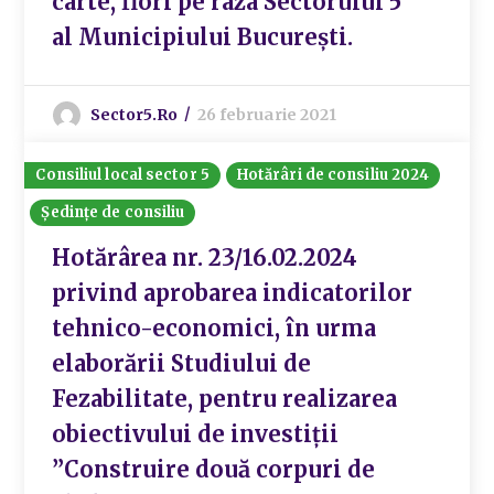
carte, flori pe raza Sectorului 5
al Municipiului București.
Sector5.ro
26 februarie 2021
Consiliul local sector 5
Hotărâri de consiliu 2024
Ședințe de consiliu
Hotărârea nr. 23/16.02.2024
privind aprobarea indicatorilor
tehnico-economici, în urma
elaborării Studiului de
Fezabilitate, pentru realizarea
obiectivului de investiții
”Construire două corpuri de