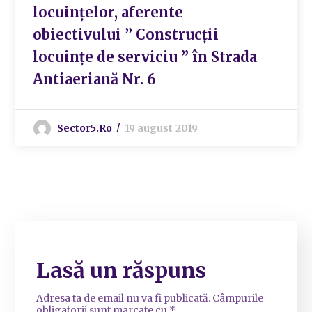
locuințelor, aferente
obiectivului ” Construcții
locuințe de serviciu ” în Strada
Antiaeriană Nr. 6
Sector5.ro
19 august 2019
Lasă un răspuns
Adresa ta de email nu va fi publicată.
Câmpurile
obligatorii sunt marcate cu
*