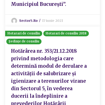
Municipiul București”.
Sector5.ro
17 iunie 2021
Hotarari de consiliu
Hotarari de consiliu 2018
Ședințe de consiliu
Hotărârea nr. 353/21.12.2018
privind metodologia care
determină modul de derulare a
activității de salubrizare și
igienizare a terenurilor virane
din Sectorul 5, în vederea
ducerii la îndeplinire a
prevederilor Hotărârii