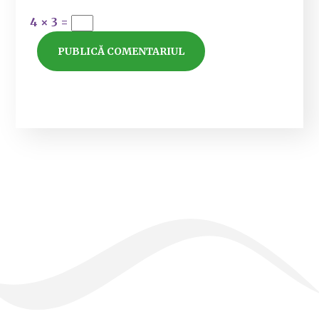
4 × 3 =