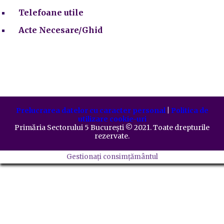
Telefoane utile
Acte Necesare/Ghid
Prelucrarea datelor cu caracter personal
|
Politica de
utilizare cookie-uri
Primăria Sectorului 5 București
©️
2021. Toate drepturile
rezervate.
Gestionați consimțământul