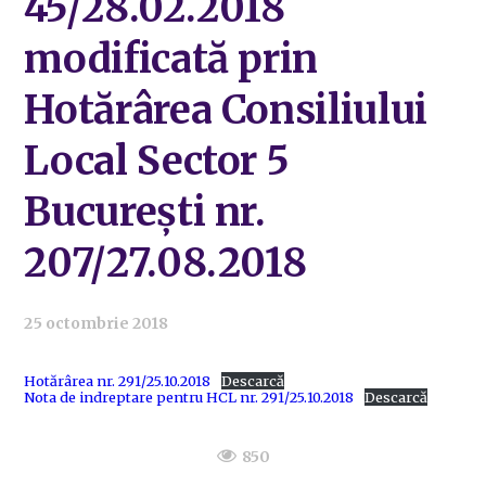
45/28.02.2018
modificată prin
Hotărârea Consiliului
Local Sector 5
București nr.
207/27.08.2018
25 octombrie 2018
Hotărârea nr. 291/25.10.2018
Descarcă
Nota de indreptare pentru HCL nr. 291/25.10.2018
Descarcă
850