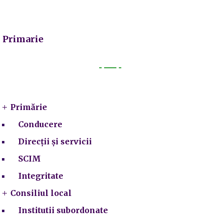
Primarie
Primarie
Primărie
Conducere
Direcții și servicii
SCIM
Integritate
Consiliul local
Institutii subordonate