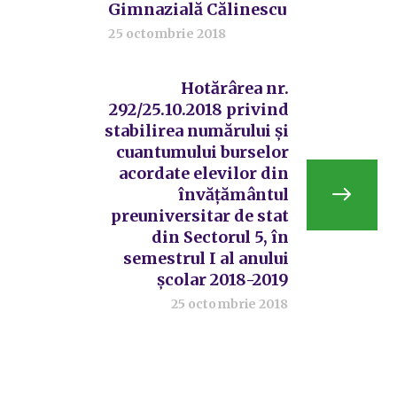
Gimnazială Călinescu
25 octombrie 2018
Hotărârea nr.
292/25.10.2018 privind
stabilirea numărului și
cuantumului burselor
acordate elevilor din
învățământul
preuniversitar de stat
din Sectorul 5, în
semestrul I al anului
școlar 2018-2019
25 octombrie 2018