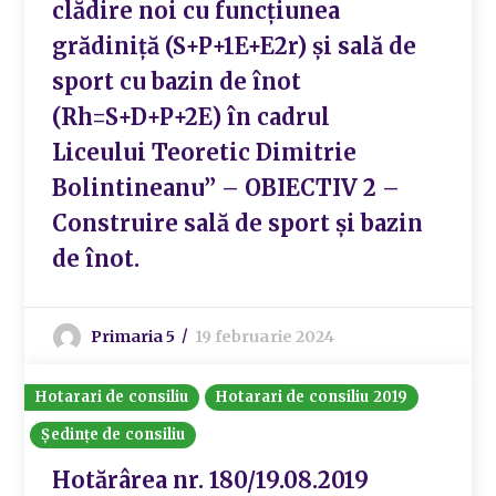
clădire noi cu funcțiunea
grădiniță (S+P+1E+E2r) și sală de
sport cu bazin de înot
(Rh=S+D+P+2E) în cadrul
Liceului Teoretic Dimitrie
Bolintineanu” – OBIECTIV 2 –
Construire sală de sport și bazin
de înot.
Primaria 5
19 februarie 2024
Hotarari de consiliu
Hotarari de consiliu 2019
Ședințe de consiliu
Hotărârea nr. 180/19.08.2019