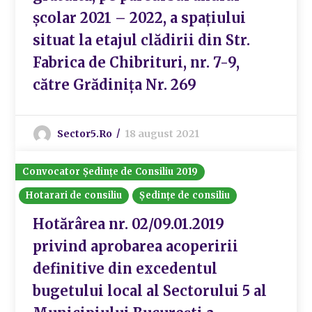
școlar 2021 – 2022, a spațiului
situat la etajul clădirii din Str.
Fabrica de Chibrituri, nr. 7-9,
către Grădinița Nr. 269
Sector5.ro
18 august 2021
Convocator Ședințe de Consiliu 2019
Hotarari de consiliu
Ședințe de consiliu
Hotărârea nr. 02/09.01.2019
privind aprobarea acoperirii
definitive din excedentul
bugetului local al Sectorului 5 al