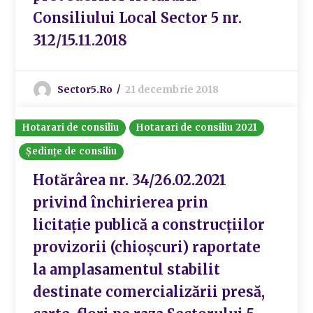
Consiliului Local Sector 5 nr.
312/15.11.2018
Sector5.ro
21 decembrie 2018
Hotarari de consiliu
Hotarari de consiliu 2021
Ședințe de consiliu
Hotărârea nr. 34/26.02.2021
privind închirierea prin
licitație publică a construcțiilor
provizorii (chioșcuri) raportate
la amplasamentul stabilit
destinate comercializării presă,