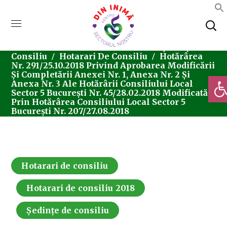
Home
Consiliul Local Sector 5
Ședințe De
Consiliu
Hotarari De Consiliu
Hotărârea
Nr. 291/25.10.2018 Privind Aprobarea Modificării
Și Completării Anexei Nr. 1, Anexa Nr. 2 Și
Deschi
Anexa Nr. 3 Ale Hotărârii Consiliului Local
Sector 5 București Nr. 45/28.02.2018 Modificată
Prin Hotărârea Consiliului Local Sector 5
București Nr. 207/27.08.2018
Hotarari de consiliu
Hotarari de consiliu 2018
Ședințe de consiliu