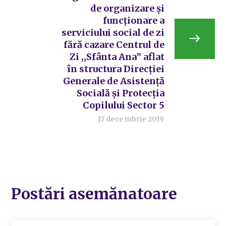
de organizare și
funcționare a
serviciului social de zi
fără cazare Centrul de
Zi ,,Sfânta Ana” aflat
în structura Direcției
Generale de Asistență
Socială și Protecția
Copilului Sector 5
17 decembrie 2019
Postări asemănatoare