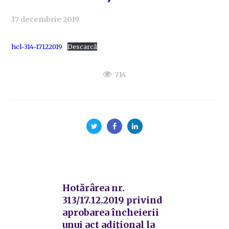
17 decembrie 2019
hcl-314-17122019
Descarcă
714
Hotărârea nr.
313/17.12.2019 privind
aprobarea încheierii
unui act adițional la