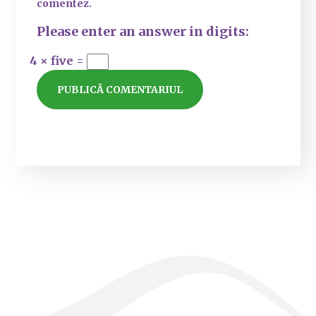
comentez.
Please enter an answer in digits:
4 × five =