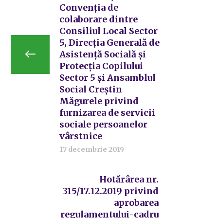
Convenția de
colaborare dintre
Consiliul Local Sector
5, Direcția Generală de
Asistență Socială și
Protecția Copilului
Sector 5 și Ansamblul
Social Creștin
Măgurele privind
furnizarea de servicii
sociale persoanelor
vârstnice
17 decembrie 2019
Hotărârea nr.
315/17.12.2019 privind
aprobarea
regulamentului-cadru