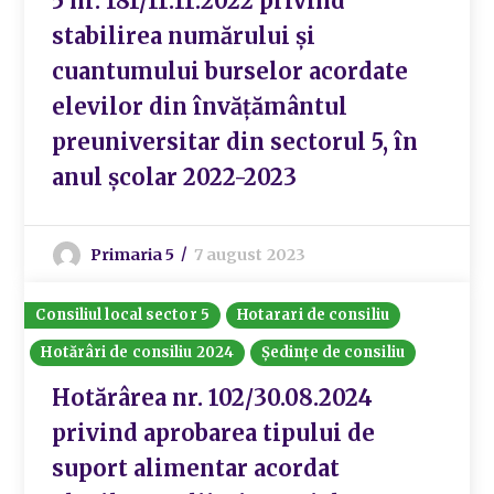
5 nr. 181/11.11.2022 privind
stabilirea numărului şi
cuantumului burselor acordate
elevilor din învăţământul
preuniversitar din sectorul 5, în
anul şcolar 2022-2023
Primaria 5
7 august 2023
Consiliul local sector 5
Hotarari de consiliu
Hotărâri de consiliu 2024
Ședințe de consiliu
Hotărârea nr. 102/30.08.2024
privind aprobarea tipului de
suport alimentar acordat