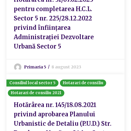
pentru completarea H.C.L.
Sector 5 nr. 225/28.12.2022
privind înființarea
Administrației Dezvoltare
Urbană Sector 5
Primaria 5
8 august 2023
Consiliul local sector 5
Hotarari de consiliu
Hotarari de consiliu 2021
Hotărârea nr. 145/18.08.2021
privind aprobarea Planului
Urbanistic de Detaliu (P.U.D.) Str.