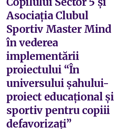
Copilului Sector 5 și
Asociația Clubul
Sportiv Master Mind
în vederea
implementării
proiectului “În
universului șahului-
proiect educațional și
sportiv pentru copiii
defavorizați”