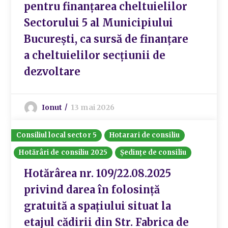
pentru finanțarea cheltuielilor
Sectorului 5 al Municipiului
București, ca sursă de finanțare
a cheltuielilor secțiunii de
dezvoltare
Ionut
13 mai 2026
Consiliul local sector 5
Hotarari de consiliu
Hotărâri de consiliu 2025
Ședințe de consiliu
Hotărârea nr. 109/22.08.2025
privind darea în folosință
gratuită a spațiului situat la
etajul cădirii din Str. Fabrica de