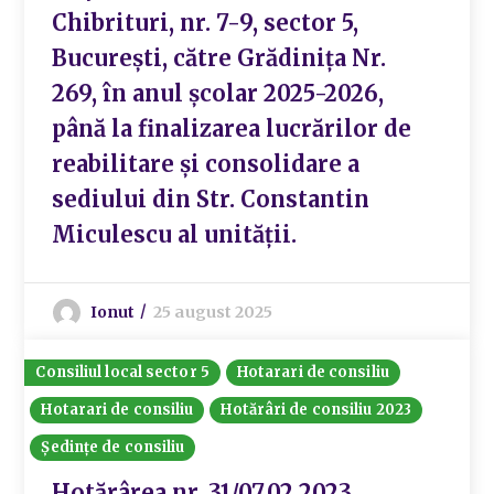
Chibrituri, nr. 7-9, sector 5,
București, către Grădinița Nr.
269, în anul școlar 2025-2026,
până la finalizarea lucrărilor de
reabilitare și consolidare a
sediului din Str. Constantin
Miculescu al unității.
Ionut
25 august 2025
Consiliul local sector 5
Hotarari de consiliu
Hotarari de consiliu
Hotărâri de consiliu 2023
Ședințe de consiliu
Hotărârea nr. 31/07.02.2023