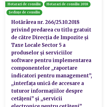
Hotarari de consiliu
Hotarari de consiliu 2018
Ședințe de consiliu
Hotărârea nr. 266/25.10.2018
privind predarea cu titlu gratuit
de către Direcția de Impozite și
Taxe Locale Sector 5 a
produselor și serviciilor
software pentru implementarea
componentelor ,,raportare
indicatori pentru management”,
,,interfața unică de accesare a
tuturor informațiilor despre
cetățeni” și ,,servicii
electronice pentru cetățeni”,