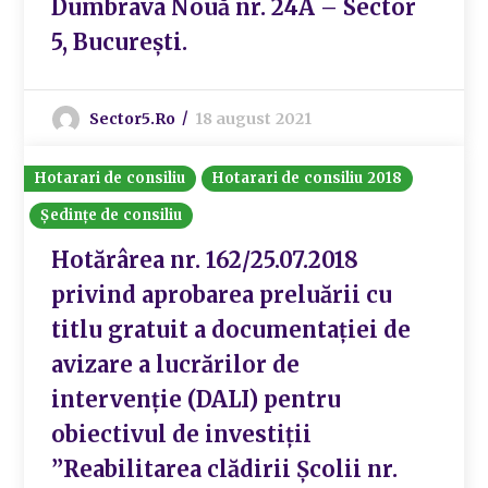
Dumbrava Nouă nr. 24A – Sector
5, București.
Sector5.ro
18 august 2021
Hotarari de consiliu
Hotarari de consiliu 2018
Ședințe de consiliu
Hotărârea nr. 162/25.07.2018
privind aprobarea preluării cu
titlu gratuit a documentației de
avizare a lucrărilor de
intervenție (DALI) pentru
obiectivul de investiții
”Reabilitarea clădirii Școlii nr.