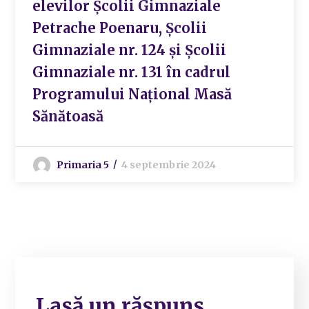
elevilor Școlii Gimnaziale
Petrache Poenaru, Școlii
Gimnaziale nr. 124 și Școlii
Gimnaziale nr. 131 în cadrul
Programului Național Masă
Sănătoasă
Primaria 5
4 septembrie 2024
Lasă un răspuns