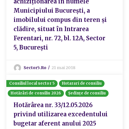
achiziționarea în numele
Municipiului București, a
imobilului compus din teren și
clădire, situat în Intrarea
Ferentari, nr. 72, bl. 12A, Sector
5, București
Sector5.ro
21 mai 2018
Consiliul local sector 5
Hotarari de consiliu
Hotărâri de consiliu 2026
Ședințe de consiliu
Hotărârea nr. 33/12.05.2026
privind utilizarea excedentului
bugetar aferent anului 2025