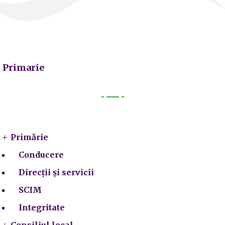
Primarie
Primarie
Primărie
Conducere
Direcții și servicii
SCIM
Integritate
Consiliul local