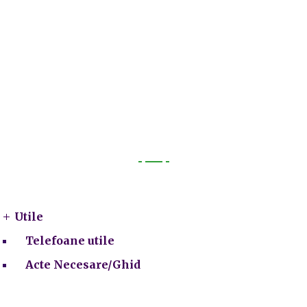
Utile
Utile
Telefoane utile
Acte Necesare/Ghid