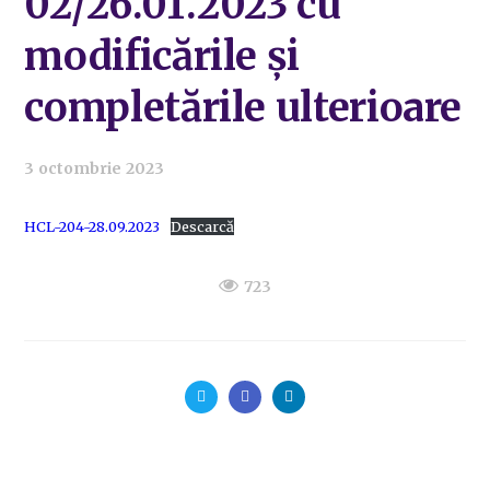
02/26.01.2023 cu
modificările și
completările ulterioare
3 octombrie 2023
HCL-204-28.09.2023
Descarcă
723