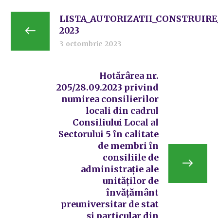
LISTA_AUTORIZATII_CONSTRUIRE
2023
3 octombrie 2023
Hotărârea nr.
205/28.09.2023 privind
numirea consilierilor
locali din cadrul
Consiliului Local al
Sectorului 5 în calitate
de membri în
consiliile de
administrație ale
unităților de
învățământ
preuniversitar de stat
și particular din