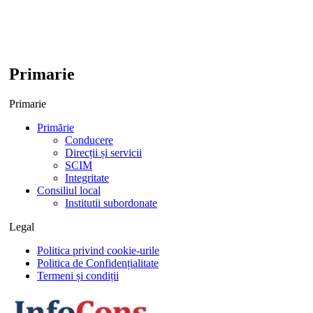
Primarie
Primarie
Primărie
Conducere
Direcții și servicii
SCIM
Integritate
Consiliul local
Institutii subordonate
Legal
Politica privind cookie-urile
Politica de Confidențialitate
Termeni și condiții