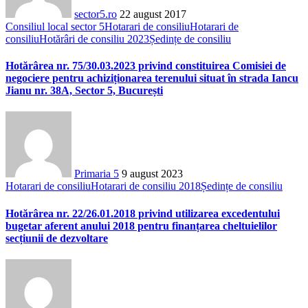
sector5.ro
22 august 2017
Consiliul local sector 5
Hotarari de consiliu
Hotarari de
consiliu
Hotărâri de consiliu 2023
Ședințe de consiliu
Hotărârea nr. 75/30.03.2023 privind constituirea Comisiei de
negociere pentru achiziționarea terenului situat în strada Iancu
Jianu nr. 38A, Sector 5, București
Primaria 5
9 august 2023
Hotarari de consiliu
Hotarari de consiliu 2018
Ședințe de consiliu
Hotărârea nr. 22/26.01.2018 privind utilizarea excedentului
bugetar aferent anului 2018 pentru finanțarea cheltuielilor
secțiunii de dezvoltare