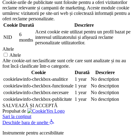
Cookie-urile de publicitate sunt folosite pentru a oferi vizitatorilor
reclame relevante și campanii de marketing. Aceste module cookie
urmăresc vizitatorii pe site-uri web și colectează informații pentru a
oferi reclame personalizate.
Cookie
Durată
Descriere
Acest cookie este utilizat pentru un profil bazat pe
6
NID
interesul utilizatorului și afișează reclame
months
personalizate utilizatorilor.
Altele
Altele
Alte cookie-uri neclasificate sunt cele care sunt analizate și nu au
fost încă clasificate într-o categorie.
Cookie
Durată
Descriere
cookielawinfo-checkbox-analitice
1 year
No description
cookielawinfo-checkbox-functionale
1 year
No description
cookielawinfo-checkbox-necesare
1 year
No description
cookielawinfo-checkbox-publicitate
1 year
No description
SALVEAZĂ ȘI ACCEPTĂ
Propulsat de
Sari la conținut
Deschide bara de unelte
Instrumente pentru accesibilitate