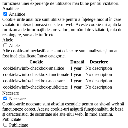
furnizarea unei experiențe de utilizator mai bune pentru vizitatori.
Analitice
Analitice
Cookie-urile analitice sunt utilizate pentru a înțelege modul în care
vizitatorii interacționează cu site-ul web. Aceste cookie-uri ajută la
furnizarea de informații despre valori, numărul de vizitatori, rata de
respingere, sursa de trafic etc.
Altele
Altele
Alte cookie-uri neclasificate sunt cele care sunt analizate și nu au
fost încă clasificate într-o categorie.
Cookie
Durată
Descriere
cookielawinfo-checkbox-analitice
1 year
No description
cookielawinfo-checkbox-functionale
1 year
No description
cookielawinfo-checkbox-necesare
1 year
No description
cookielawinfo-checkbox-publicitate
1 year
No description
Necesare
Necesare
Cookie-urile necesare sunt absolut esențiale pentru ca site-ul web să
funcționeze corect. Aceste cookie-uri asigură funcționalități de bază
și caracteristici de securitate ale site-ului web, în mod anonim.
Publicitate
Publicitate