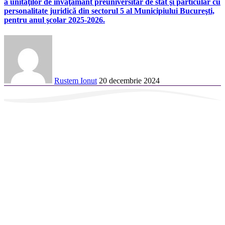
a unităţilor de învăţământ preuniversitar de stat şi particular cu
personalitate juridică din sectorul 5 al Municipiului Bucureşti,
pentru anul şcolar 2025-2026.
Rustem Ionut
20 decembrie 2024