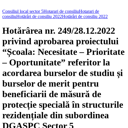
Consiliul local sector 5
Hotarari de consiliu
Hotarari de
consiliu
Hotărâri de consiliu 2022
Hotărâri de consiliu 2022
Hotărârea nr. 249/28.12.2022
privind aprobarea proiectului
“Școala: Necesitate – Prioritate
– Oportunitate” referitor la
acordarea burselor de studiu și
burselor de merit pentru
beneficiarii de măsură de
protecție specială în structurile
rezidențiale din subordinea
DGASPC Sector 5