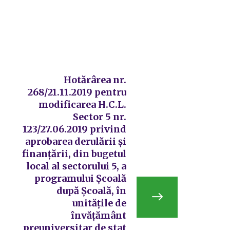
Hotărârea nr.
268/21.11.2019 pentru
modificarea H.C.L.
Sector 5 nr.
123/27.06.2019 privind
aprobarea derulării și
finanțării, din bugetul
local al sectorului 5, a
programului Școală
după Școală, în
unitățile de
învățământ
preuniversitar de stat