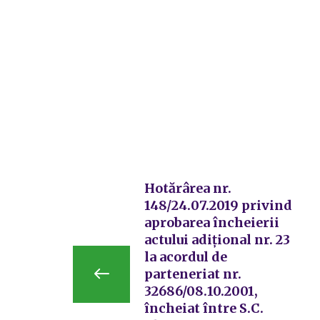
Hotărârea nr.
148/24.07.2019 privind
aprobarea încheierii
actului adiţional nr. 23
la acordul de
parteneriat nr.
32686/08.10.2001,
încheiat între S.C.