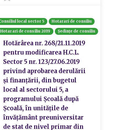
Consiliul local sector 5
Hotarari de consiliu
Hotarari de consiliu 2019
Ședințe de consiliu
Hotărârea nr. 268/21.11.2019
pentru modificarea H.C.L.
Sector 5 nr. 123/27.06.2019
privind aprobarea derulării
și finanțării, din bugetul
local al sectorului 5, a
programului Școală după
Școală, în unitățile de
învățământ preuniversitar
de stat de nivel primar din