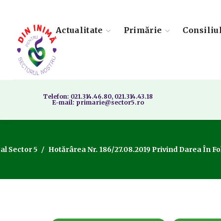
Actualitate
Primărie
Consiliu
Telefon: 021.314.46.80, 021.314.43.18
E-mail: primarie@sector5.ro
al Sector 5
Hotărârea Nr. 186/27.08.2019 Privind Darea În Fo