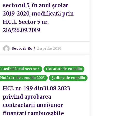
sectorul 5, în anul școlar
2019-2020, modificată prin
H.C.L. Sector 5 nr.
216/26.09.2019
Sector5.ro
2 aprilie 2019
Consiliul local sector 5
Hotarari de consiliu
Hotărâri de consiliu 2023
Ședințe de consiliu
HCL nr. 199 din31.08.2023
privind aprobarea
contractarii unei/unor
finantari rambursabile