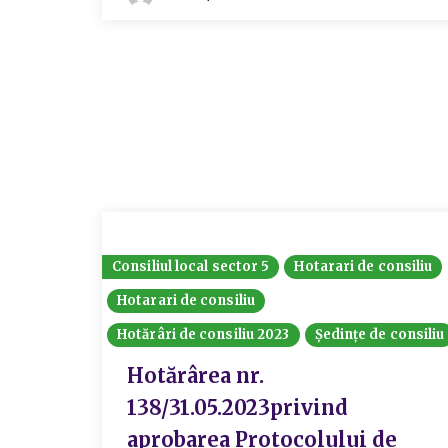
Consiliul local sector 5
Hotarari de consiliu
Hotarari de consiliu
Hotărâri de consiliu 2023
Ședințe de consiliu
Hotărârea nr.
138/31.05.2023privind
aprobarea Protocolului de