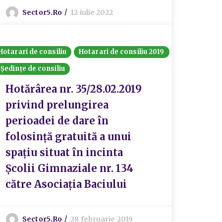
Sector5.ro
12 iulie 2022
Hotarari de consiliu
Hotarari de consiliu 2019
Ședințe de consiliu
Hotărârea nr. 35/28.02.2019
privind prelungirea
perioadei de dare în
folosință gratuită a unui
spațiu situat în incinta
Școlii Gimnaziale nr. 134
către Asociația Baciului
Sector5.ro
28 februarie 2019