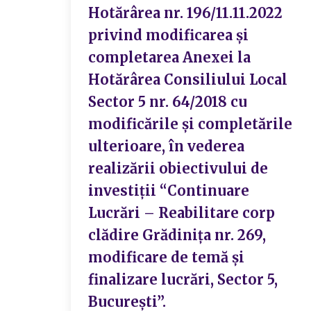
Hotărârea nr. 196/11.11.2022
privind modificarea și
completarea Anexei la
Hotărârea Consiliului Local
Sector 5 nr. 64/2018 cu
modificările și completările
ulterioare, în vederea
realizării obiectivului de
investiții “Continuare
Lucrări – Reabilitare corp
clădire Grădinița nr. 269,
modificare de temă și
finalizare lucrări, Sector 5,
București”.