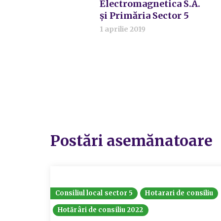
Electromagnetica S.A.
şi Primăria Sector 5
1 aprilie 2019
Postări asemănatoare
Consiliul local sector 5
Hotarari de consiliu
Hotărâri de consiliu 2022