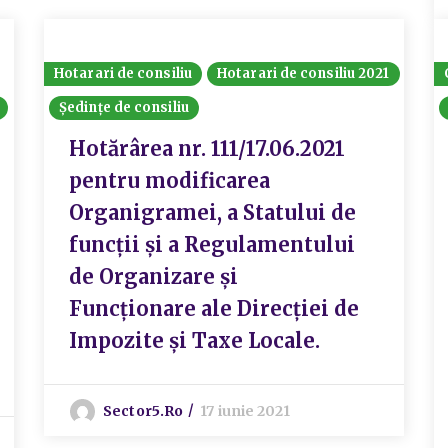
Hotarari de consiliu
Hotarari de consiliu 2021
Ședințe de consiliu
Hotărârea nr. 111/17.06.2021
pentru modificarea
Organigramei, a Statului de
funcții și a Regulamentului
de Organizare și
Funcționare ale Direcției de
Impozite și Taxe Locale.
Sector5.ro
17 iunie 2021