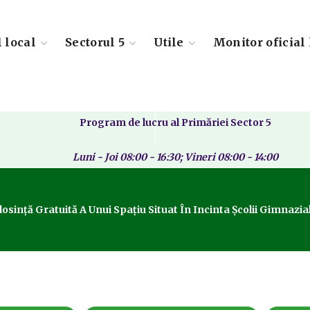
l local
Sectorul 5
Utile
Monitor oficial 
Program de lucru al Primăriei Sector 5
Luni - Joi 08:00 - 16:30; Vineri 08:00 - 14:00
losință Gratuită A Unui Spațiu Situat În Incinta Școlii Gimnaz