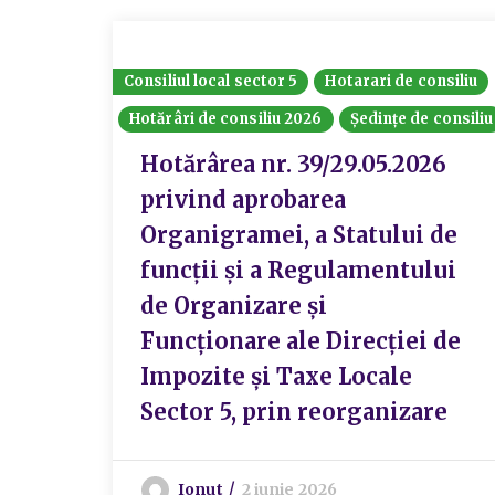
Consiliul local sector 5
Hotarari de consiliu
Hotărâri de consiliu 2026
Ședințe de consiliu
Hotărârea nr. 39/29.05.2026
privind aprobarea
Organigramei, a Statului de
funcții și a Regulamentului
de Organizare și
Funcționare ale Direcției de
Impozite și Taxe Locale
Sector 5, prin reorganizare
Ionut
2 iunie 2026