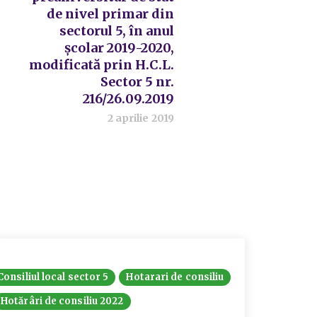
de nivel primar din
sectorul 5, în anul
școlar 2019-2020,
modificată prin H.C.L.
Sector 5 nr.
216/26.09.2019
2 aprilie 2019
Consiliul local sector 5
Hotarari de consiliu
Hotărâri de consiliu 2022