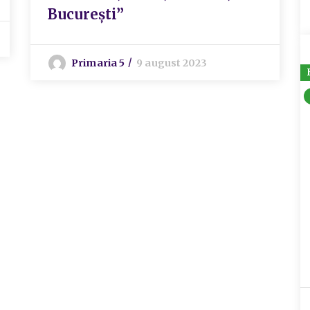
București”
Primaria 5
9 august 2023