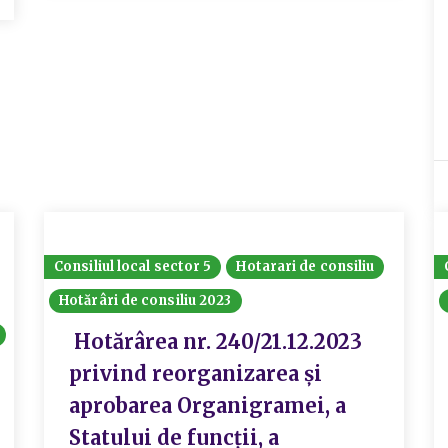
Consiliul local sector 5
Hotarari de consiliu
Hotărâri de consiliu 2023
Hotărârea nr. 240/21.12.2023
privind reorganizarea și
aprobarea Organigramei, a
Statului de funcții, a