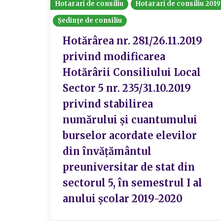
Hotarari de consiliu
Hotarari de consiliu 2019
Ședințe de consiliu
Hotărârea nr. 281/26.11.2019
privind modificarea
Hotărârii Consiliului Local
Sector 5 nr. 235/31.10.2019
privind stabilirea
numărului şi cuantumului
burselor acordate elevilor
din învățământul
preuniversitar de stat din
sectorul 5, în semestrul I al
anului școlar 2019-2020