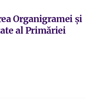
rea Organigramei și
tate al Primăriei