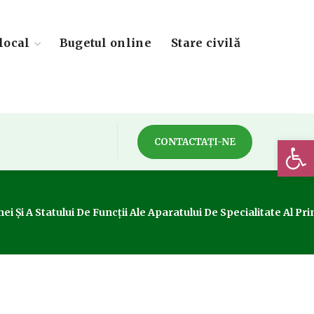
local
Bugetul online
Stare civilă
Deschide 
CONTACTAȚI-NE
 Și A Statului De Funcții Ale Aparatului De Specialitate Al Pri