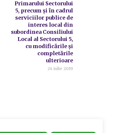
Primarului Sectorului
5, precum și în cadrul
serviciilor publice de
interes local din
subordinea Consiliului
Local al Sectorului 5,
cu modificările și
completările
ulterioare
24 iulie 2019