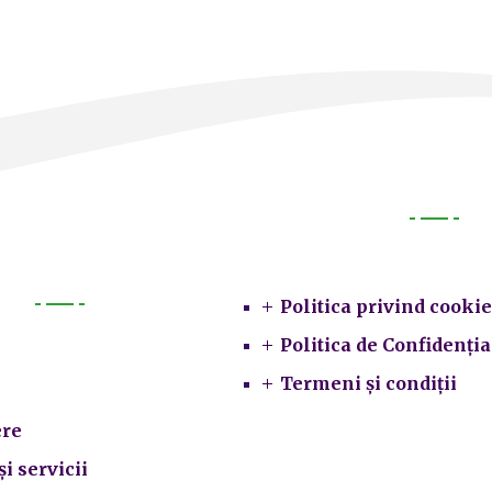
Legal
Politica privind cookie
Primarie
Politica de Confidenția
Termeni și condiții
re
și servicii