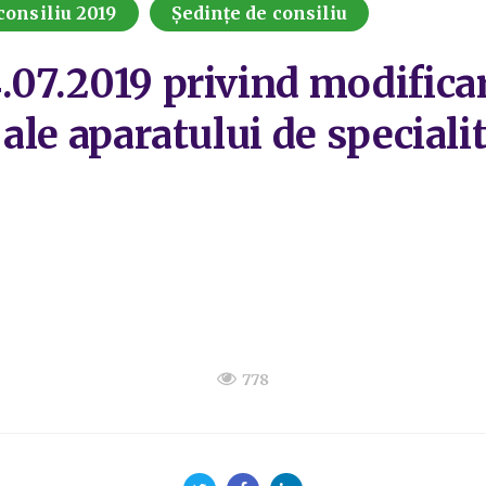
consiliu 2019
Ședințe de consiliu
4.07.2019 privind modifica
 ale aparatului de speciali
778