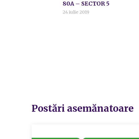
80A – SECTOR 5
24 iulie 2019
Postări asemănatoare