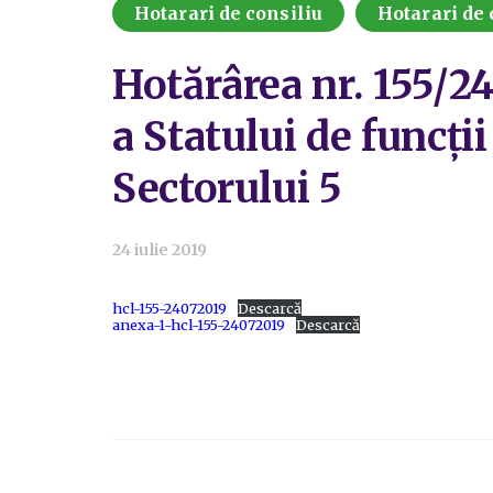
Hotarari de consiliu
Hotarari de 
Hotărârea nr. 155/2
a Statului de funcții
Sectorului 5
24 iulie 2019
hcl-155-24072019
Descarcă
anexa-1-hcl-155-24072019
Descarcă