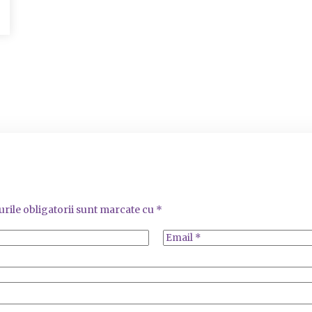
rile obligatorii sunt marcate cu
*