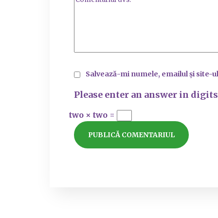
Salvează-mi numele, emailul și site-u
Please enter an answer in digits
two × two =