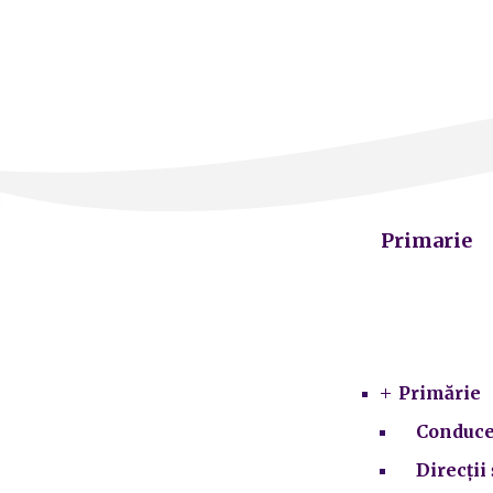
Primarie
Primărie
Conduce
Direcții 