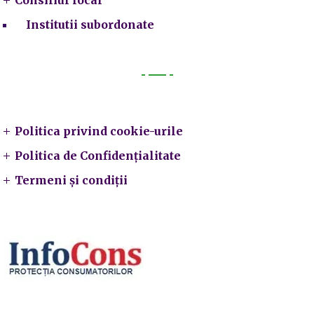
Institutii subordonate
Legal
Politica privind cookie-urile
Politica de Confidențialitate
Termeni și condiții