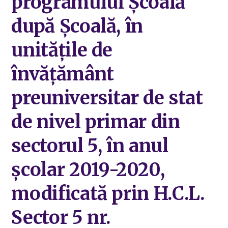
programului Școală
după Școală, în
unitățile de
învățământ
preuniversitar de stat
de nivel primar din
sectorul 5, în anul
școlar 2019-2020,
modificată prin H.C.L.
Sector 5 nr.