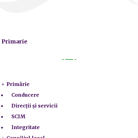
Primarie
Primarie
Primărie
Conducere
Direcții și servicii
SCIM
Integritate
Consiliul local