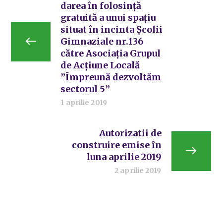
darea în folosință
gratuită a unui spațiu
situat în incinta Școlii
Gimnaziale nr.136
către Asociația Grupul
de Acțiune Locală
”Împreună dezvoltăm
sectorul 5”
1 aprilie 2019
Autorizatii de
construire emise în
luna aprilie 2019
2 aprilie 2019