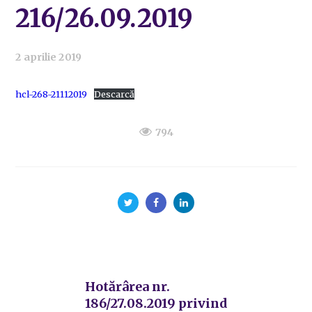
216/26.09.2019
2 aprilie 2019
hcl-268-21112019
Descarcă
794
Hotărârea nr.
186/27.08.2019 privind