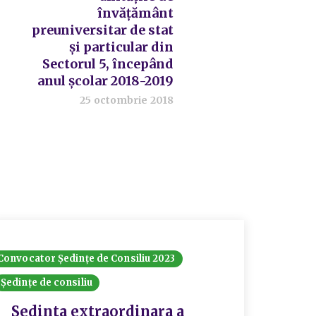
învățământ
preuniversitar de stat
și particular din
Sectorul 5, începând
anul școlar 2018-2019
25 octombrie 2018
Convocator Ședințe de Consiliu 2023
Ședințe de consiliu
Sedinta extraordinara a