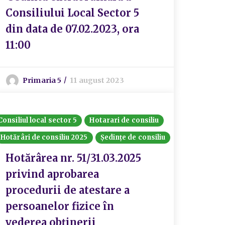
Consiliului Local Sector 5
din data de 07.02.2023, ora
11:00
Primaria 5
11 august 2023
Consiliul local sector 5
Hotarari de consiliu
Hotărâri de consiliu 2025
Ședințe de consiliu
Hotărârea nr. 51/31.03.2025
privind aprobarea
procedurii de atestare a
persoanelor fizice în
vederea obținerii