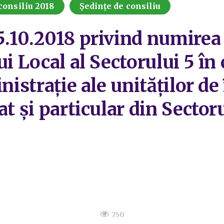
consiliu 2018
Ședințe de consiliu
.10.2018 privind numirea c
ui Local al Sectorului 5 în
inistrație ale unităților d
at și particular din Sector
750