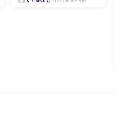
Sector5.ro
31 octombrie 2017