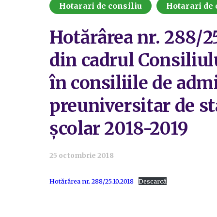
Hotarari de consiliu
Hotarari de 
Hotărârea nr. 288/25
din cadrul Consiliul
în consiliile de adm
preuniversitar de st
școlar 2018-2019
25 octombrie 2018
Hotărârea nr. 288/25.10.2018
Descarcă