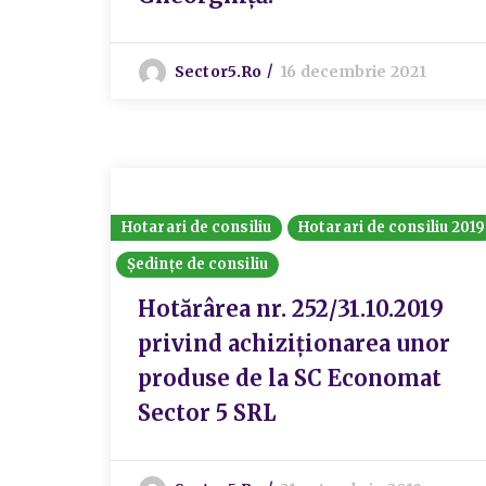
Sector5.ro
16 decembrie 2021
Hotarari de consiliu
Hotarari de consiliu 2019
Ședințe de consiliu
Hotărârea nr. 252/31.10.2019
privind achiziționarea unor
produse de la SC Economat
Sector 5 SRL