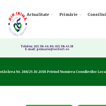
Actualitate
Primărie
Consiliu
Telefon: 021.314.46.80, 021.314.43.18
E-mail: primarie@sector5.ro
otărârea Nr. 288/25.10.2018 Privind Numirea Consilierilor Locali