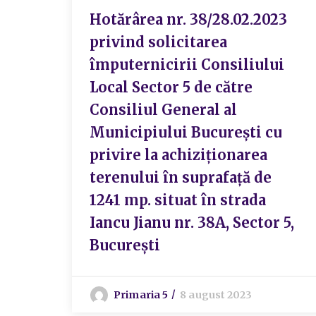
Hotărârea nr. 38/28.02.2023
privind solicitarea
împuternicirii Consiliului
Local Sector 5 de către
Consiliul General al
Municipiului București cu
privire la achiziționarea
terenului în suprafață de
1241 mp. situat în strada
Iancu Jianu nr. 38A, Sector 5,
București
Primaria 5
8 august 2023