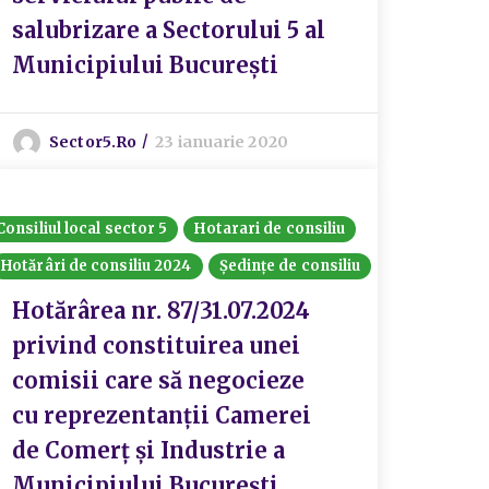
salubrizare a Sectorului 5 al
Municipiului București
Sector5.ro
23 ianuarie 2020
Consiliul local sector 5
Hotarari de consiliu
Hotărâri de consiliu 2024
Ședințe de consiliu
Hotărârea nr. 87/31.07.2024
privind constituirea unei
comisii care să negocieze
cu reprezentanții Camerei
de Comerț și Industrie a
Municipiului București