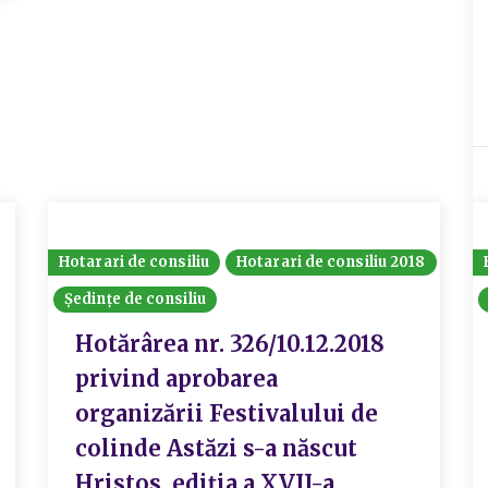
Hotarari de consiliu
Hotarari de consiliu 2018
Ședințe de consiliu
Hotărârea nr. 326/10.12.2018
privind aprobarea
organizării Festivalului de
colinde Astăzi s-a născut
Hristos, ediția a XVII-a