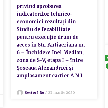
privind aprobarea
indicatorilor tehnico-
economici rezultați din
Studiu de fezabilitate
pentru execuție drum de
acces în Str. Antiaeriana nr.
6 – Închidere Inel Median,
zona de S-V, etapa I – între
Șoseaua Alexandriei și
amplasament cartier A.N.L
Sector5.ro
23 martie 2020