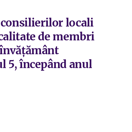
onsilierilor locali
 calitate de membri
e învățământ
ul 5, începând anul