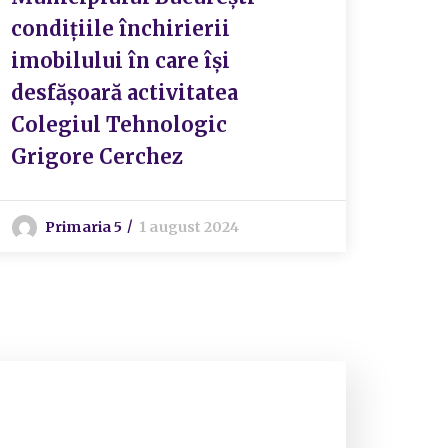
condițiile închirierii
imobilului în care își
desfășoară activitatea
Colegiul Tehnologic
Grigore Cerchez
Primaria 5
1 august 2024