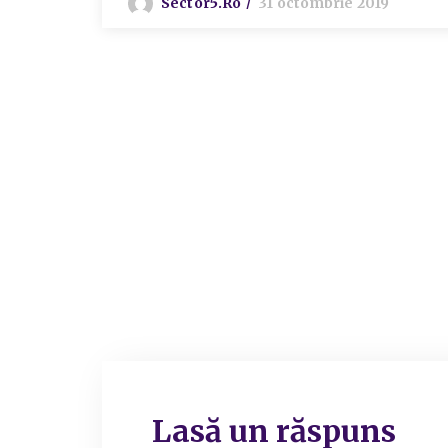
Sector5.ro
31 octombrie 2019
Lasă un răspuns