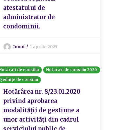
atestatului de
administrator de
condominii.
Ionut
1 aprilie 2025
Hotarari de consiliu
Hotarari de consiliu 2020
Ședințe de consiliu
Hotărârea nr. 8/23.01.2020
privind aprobarea
modalității de gestiune a
unor activități din cadrul
serviciului public de