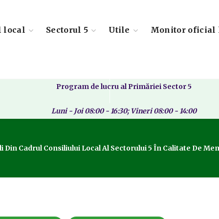
l local
Sectorul 5
Utile
Monitor oficial 
Program de lucru al Primăriei Sector 5
Luni - Joi 08:00 - 16:30; Vineri 08:00 - 14:00
 Din Cadrul Consiliului Local Al Sectorului 5 În Calitate De Me