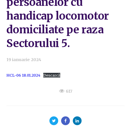
persoanelor cu
handicap locomotor
domiciliate pe raza
Sectorului 5.
19 ianuarie 2024
HCL-06 18.01.2024
Descarcă
617