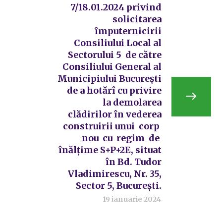
7/18.01.2024 privind
solicitarea
împuternicirii
Consiliului Local al
Sectorului 5 de către
Consiliului General al
Municipiului București
de a hotărî cu privire
la demolarea
clădirilor în vederea
construirii unui corp
nou cu regim de
înălțime S+P+2E, situat
în Bd. Tudor
Vladimirescu, Nr. 35,
Sector 5, București.
19 ianuarie 2024