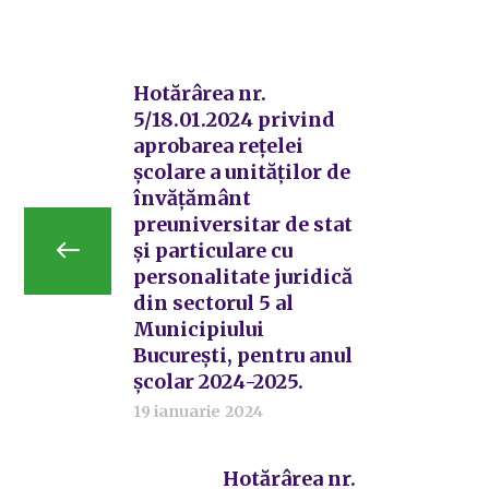
Hotărârea nr.
5/18.01.2024 privind
aprobarea reţelei
şcolare a unităţilor de
învăţământ
preuniversitar de stat
şi particulare cu
personalitate juridică
din sectorul 5 al
Municipiului
Bucureşti, pentru anul
şcolar 2024-2025.
19 ianuarie 2024
Hotărârea nr.