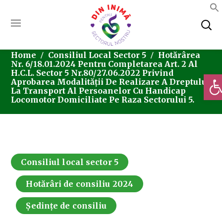
Home
Consiliul Local Sector 5
Hotărârea
Nr. 6/18.01.2024 Pentru Completarea Art. 2 Al
H.C.L. Sector 5 Nr.80/27.06.2022 Privind
Deschi
Aprobarea Modalității De Realizare A Dreptului
La Transport Al Persoanelor Cu Handicap
Locomotor Domiciliate Pe Raza Sectorului 5.
Consiliul local sector 5
Hotărâri de consiliu 2024
Ședințe de consiliu