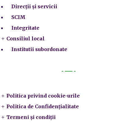
Direcții și servicii
SCIM
Integritate
Consiliul local
Institutii subordonate
Legal
Politica privind cookie-urile
Politica de Confidențialitate
Termeni și condiții