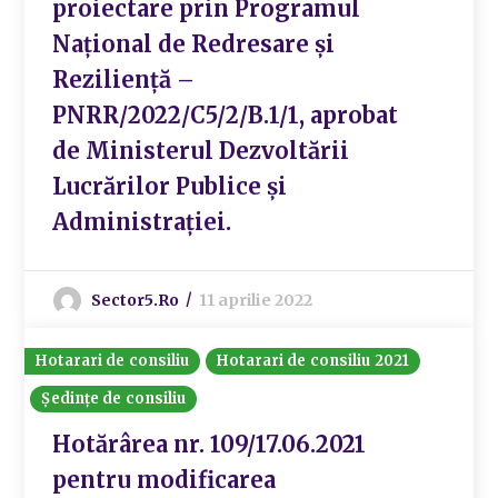
proiectare prin Programul
Național de Redresare și
Reziliență –
PNRR/2022/C5/2/B.1/1, aprobat
de Ministerul Dezvoltării
Lucrărilor Publice și
Administrației.
Sector5.ro
11 aprilie 2022
Hotarari de consiliu
Hotarari de consiliu 2021
Ședințe de consiliu
Hotărârea nr. 109/17.06.2021
pentru modificarea