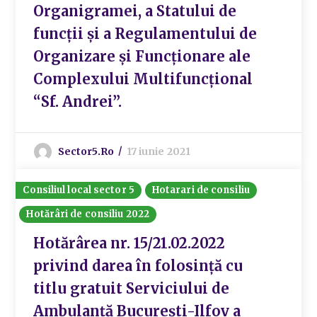
Organigramei, a Statului de
funcții și a Regulamentului de
Organizare și Funcționare ale
Complexului Multifuncțional
“Sf. Andrei”.
Sector5.ro
17 iunie 2021
Consiliul local sector 5
Hotarari de consiliu
Hotărâri de consiliu 2022
Hotărârea nr. 15/21.02.2022
privind darea în folosință cu
titlu gratuit Serviciului de
Ambulanță București-Ilfov a