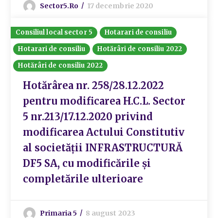
Sector5.ro
17 decembrie 2020
Consiliul local sector 5
Hotarari de consiliu
Hotarari de consiliu
Hotărâri de consiliu 2022
Hotărâri de consiliu 2022
Hotărârea nr. 258/28.12.2022
pentru modificarea H.C.L. Sector
5 nr.213/17.12.2020 privind
modificarea Actului Constitutiv
al societății INFRASTRUCTURĂ
DF5 SA, cu modificările și
completările ulterioare
Primaria 5
8 august 2023