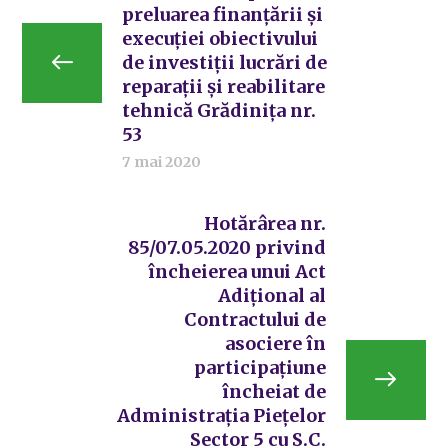
preluarea finanțării și
execuției obiectivului
de investiții lucrări de
reparații și reabilitare
tehnică Grădinița nr.
53
7 mai 2020
Hotărârea nr.
85/07.05.2020 privind
încheierea unui Act
Adițional al
Contractului de
asociere în
participațiune
încheiat de
Administrația Piețelor
Sector 5 cu S.C.