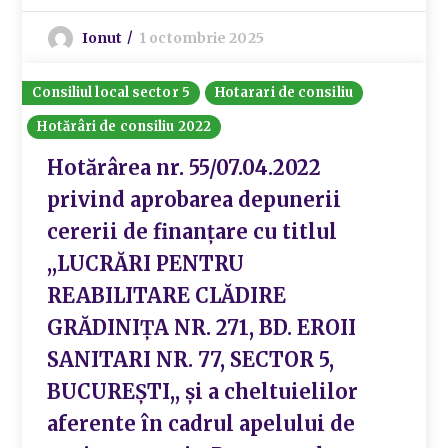
Ionut
1 octombrie 2025
Consiliul local sector 5
Hotarari de consiliu
Hotărâri de consiliu 2022
Hotărârea nr. 55/07.04.2022
privind aprobarea depunerii
cererii de finanțare cu titlul
,,LUCRĂRI PENTRU
REABILITARE CLĂDIRE
GRĂDINIȚA NR. 271, BD. EROII
SANITARI NR. 77, SECTOR 5,
BUCUREȘTI,, și a cheltuielilor
aferente în cadrul apelului de