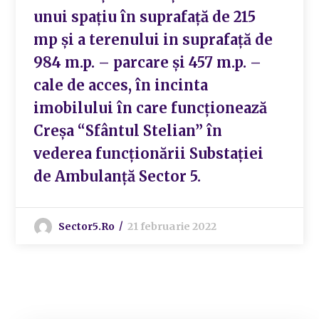
unui spațiu în suprafață de 215
mp și a terenului in suprafață de
984 m.p. – parcare și 457 m.p. –
cale de acces, în incinta
imobilului în care funcționează
Creșa “Sfântul Stelian” în
vederea funcționării Substației
de Ambulanță Sector 5.
Sector5.ro
21 februarie 2022