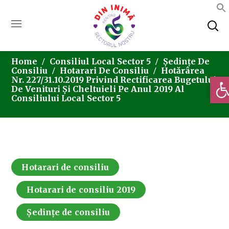
Home
Consiliul Local Sector 5
Ședințe De
Consiliu
Hotarari De Consiliu
Hotărârea
Deschi
Nr. 227/31.10.2019 Privind Rectificarea Bugetului
De Venituri Și Cheltuieli Pe Anul 2019 Al
Consiliului Local Sector 5
Hotarari de consiliu
Hotarari de consiliu 2019
Ședințe de consiliu