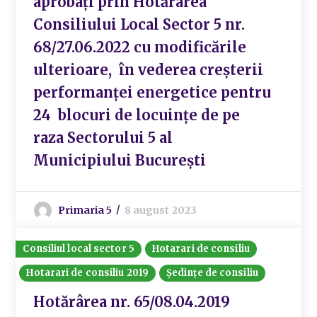
aprobați prin Hotărârea
Consiliului Local Sector 5 nr.
68/27.06.2022 cu modificările
ulterioare, în vederea creșterii
performanței energetice pentru
24 blocuri de locuințe de pe
raza Sectorului 5 al
Municipiului București
Primaria 5
8 august 2023
Consiliul local sector 5
Hotarari de consiliu
Hotarari de consiliu 2019
Ședințe de consiliu
Hotărârea nr. 65/08.04.2019