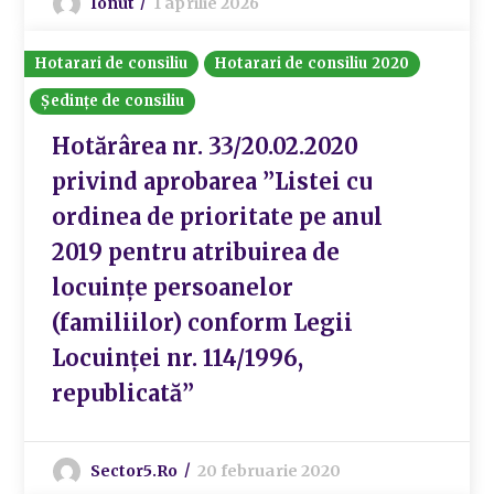
Ionut
1 aprilie 2026
Hotarari de consiliu
Hotarari de consiliu 2020
Ședințe de consiliu
Hotărârea nr. 33/20.02.2020
privind aprobarea ”Listei cu
ordinea de prioritate pe anul
2019 pentru atribuirea de
locuințe persoanelor
(familiilor) conform Legii
Locuinței nr. 114/1996,
republicată”
Sector5.ro
20 februarie 2020