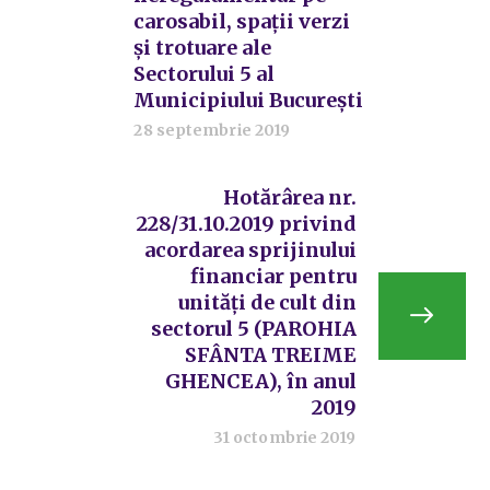
carosabil, spații verzi
și trotuare ale
Sectorului 5 al
Municipiului București
28 septembrie 2019
Hotărârea nr.
228/31.10.2019 privind
acordarea sprijinului
financiar pentru
unități de cult din
sectorul 5 (PAROHIA
SFÂNTA TREIME
GHENCEA), în anul
2019
31 octombrie 2019