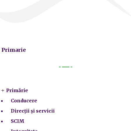
Primarie
Primarie
Primărie
Conducere
Direcții și servicii
SCIM