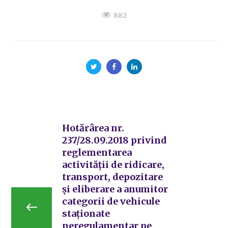
882
Hotărârea nr.
237/28.09.2018 privind
reglementarea
activității de ridicare,
transport, depozitare
și eliberare a anumitor
categorii de vehicule
staționate
neregulamentar pe