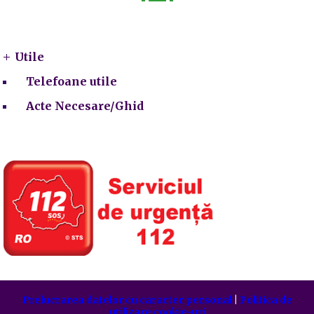
Utile
Utile
Telefoane utile
Acte Necesare/Ghid
Prelucrarea datelor cu caracter personal
|
Politica de
utilizare cookie-uri