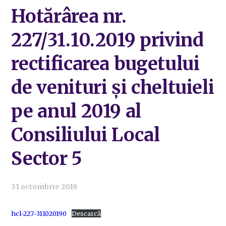
Hotărârea nr.
227/31.10.2019 privind
rectificarea bugetului
de venituri și cheltuieli
pe anul 2019 al
Consiliului Local
Sector 5
31 octombrie 2019
hcl-227-311020190
Descarcă