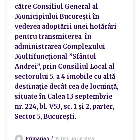
către Consiliul General al
Municipiului București în
vederea adoptării unei hotărâri
pentru transmiterea în
administrarea Complexului
Multifuncțional ”Sfântul
Andrei”, prin Consiliul Local al
sectorului 5, a 4 imobile cu altă
destinație decât cea de locuință,
situate în Calea 13 septembrie
nr. 224, bl. V53, sc. 1 și 2, parter,
Sector 5, București.
Primaria 5
19 februarie 2024