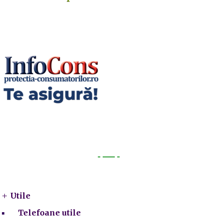
Utile
Utile
Telefoane utile