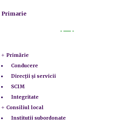
Primarie
Primarie
Primărie
Conducere
Direcții și servicii
SCIM
Integritate
Consiliul local
Institutii subordonate