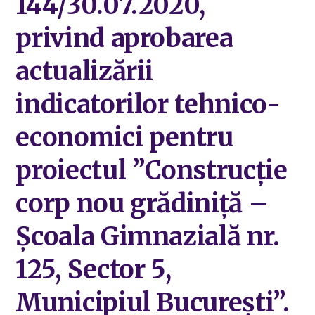
144/30.07.2020,
privind aprobarea
actualizării
indicatorilor tehnico-
economici pentru
proiectul ”Construcție
corp nou grădiniță –
Școala Gimnazială nr.
125, Sector 5,
Municipiul București”.