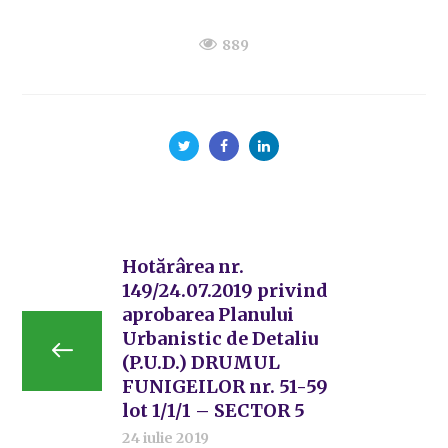
889
Hotărârea nr.
149/24.07.2019 privind
aprobarea Planului
Urbanistic de Detaliu
(P.U.D.) DRUMUL
FUNIGEILOR nr. 51-59
lot 1/1/1 – SECTOR 5
24 iulie 2019