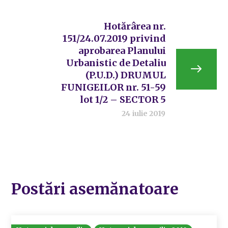
Hotărârea nr.
151/24.07.2019 privind
aprobarea Planului
Urbanistic de Detaliu
(P.U.D.) DRUMUL
FUNIGEILOR nr. 51-59
lot 1/2 – SECTOR 5
24 iulie 2019
Postări asemănatoare