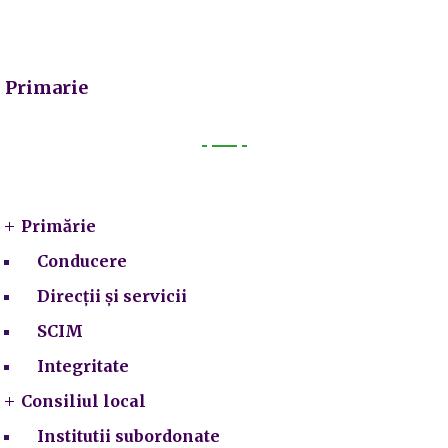
Primarie
Primarie
Primărie
Conducere
Direcții și servicii
SCIM
Integritate
Consiliul local
Institutii subordonate