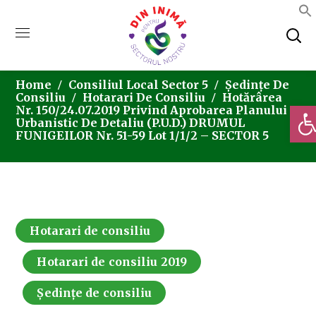
Home
Consiliul Local Sector 5
Ședințe De
Consiliu
Hotarari De Consiliu
Hotărârea
Deschi
Nr. 150/24.07.2019 Privind Aprobarea Planului
Urbanistic De Detaliu (P.U.D.) DRUMUL
FUNIGEILOR Nr. 51-59 Lot 1/1/2 – SECTOR 5
Hotarari de consiliu
Hotarari de consiliu 2019
Ședințe de consiliu