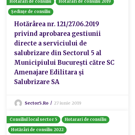
Hotarari de consiliu
Hotarari de consiliu 2019
Ședințe de consiliu
Hotărârea nr. 121/27.06.2019
privind aprobarea gestiunii
directe a serviciului de
salubrizare din Sectorul 5 al
Municipiului București către SC
Amenajare Edilitara și
Salubrizare SA
Sector5.ro
27 iunie 2019
Consiliul local sector 5
Hotarari de consiliu
Hotărâri de consiliu 2022