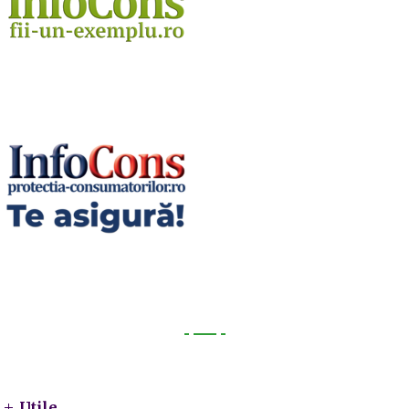
Utile
Utile