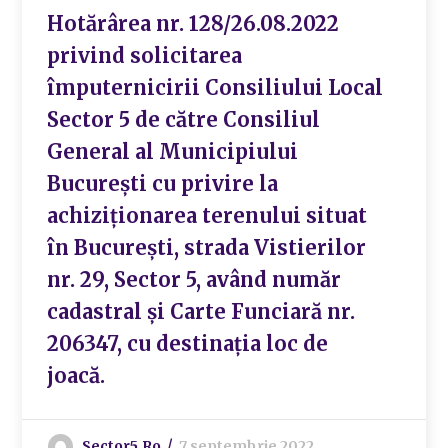
Hotărârea nr. 128/26.08.2022
privind solicitarea
împuternicirii Consiliului Local
Sector 5 de către Consiliul
General al Municipiului
București cu privire la
achiziționarea terenului situat
în București, strada Vistierilor
nr. 29, Sector 5, având număr
cadastral și Carte Funciară nr.
206347, cu destinația loc de
joacă.
Sector5.ro
7 septembrie 2022