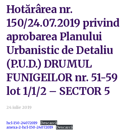
Hotărârea nr.
150/24.07.2019 privind
aprobarea Planului
Urbanistic de Detaliu
(P.U.D.) DRUMUL
FUNIGEILOR nr. 51-59
lot 1/1/2 – SECTOR 5
24 iulie 2019
hcl-150-24072019
Descarcă
anexa-2-hcl-150-24072019
Descarcă