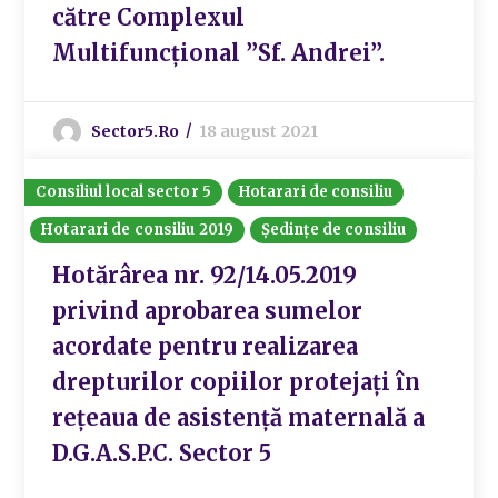
către Complexul
Multifuncțional ”Sf. Andrei”.
Sector5.ro
18 august 2021
Consiliul local sector 5
Hotarari de consiliu
Hotarari de consiliu 2019
Ședințe de consiliu
Hotărârea nr. 92/14.05.2019
privind aprobarea sumelor
acordate pentru realizarea
drepturilor copiilor protejați în
rețeaua de asistență maternală a
D.G.A.S.P.C. Sector 5