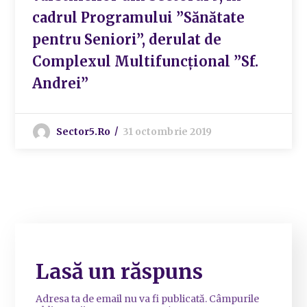
cadrul Programului ”Sănătate
pentru Seniori”, derulat de
Complexul Multifuncțional ”Sf.
Andrei”
Sector5.ro
31 octombrie 2019
Lasă un răspuns
Adresa ta de email nu va fi publicată.
Câmpurile