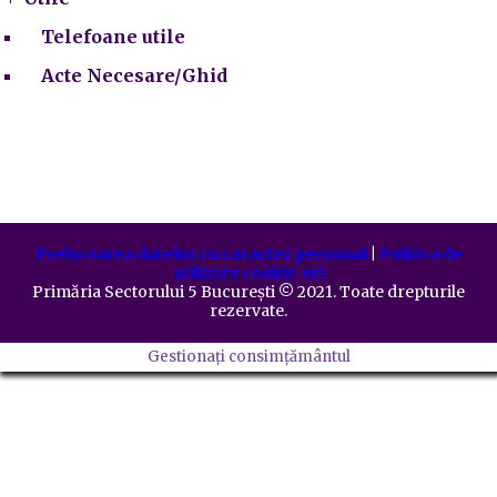
Telefoane utile
Acte Necesare/Ghid
Prelucrarea datelor cu caracter personal
|
Politica de
utilizare cookie-uri
Primăria Sectorului 5 București
©️
2021. Toate drepturile
rezervate.
Gestionați consimțământul