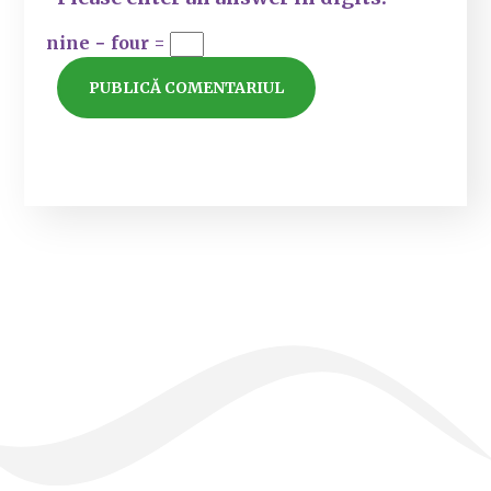
nine − four =