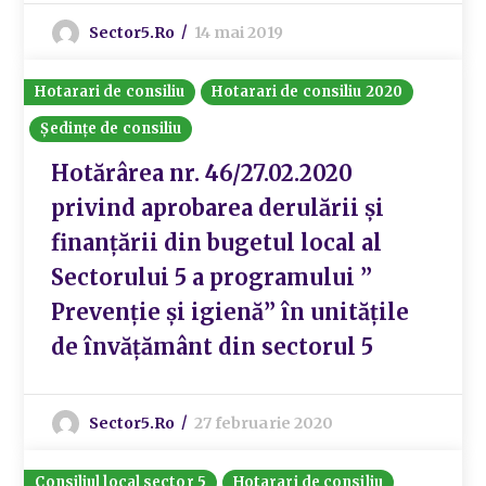
Sector5.ro
14 mai 2019
Hotarari de consiliu
Hotarari de consiliu 2020
Ședințe de consiliu
Hotărârea nr. 46/27.02.2020
privind aprobarea derulării și
finanțării din bugetul local al
Sectorului 5 a programului ”
Prevenție și igienă” în unitățile
de învățământ din sectorul 5
Sector5.ro
27 februarie 2020
Consiliul local sector 5
Hotarari de consiliu