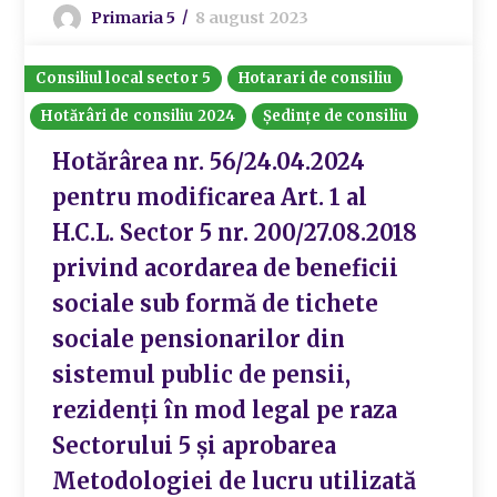
Primaria 5
8 august 2023
Consiliul local sector 5
Hotarari de consiliu
Hotărâri de consiliu 2024
Ședințe de consiliu
Hotărârea nr. 56/24.04.2024
pentru modificarea Art. 1 al
H.C.L. Sector 5 nr. 200/27.08.2018
privind acordarea de beneficii
sociale sub formă de tichete
sociale pensionarilor din
sistemul public de pensii,
rezidenți în mod legal pe raza
Sectorului 5 și aprobarea
Metodologiei de lucru utilizată