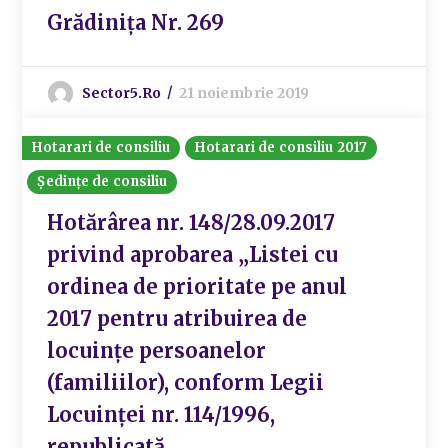
Grădinița Nr. 269
Sector5.ro
21 noiembrie 2019
Hotarari de consiliu
Hotarari de consiliu 2017
Ședințe de consiliu
Hotărârea nr. 148/28.09.2017
privind aprobarea „Listei cu
ordinea de prioritate pe anul
2017 pentru atribuirea de
locuințe persoanelor
(familiilor), conform Legii
Locuinței nr. 114/1996,
republicată„