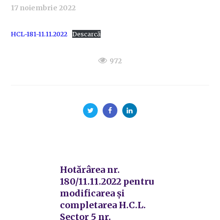
17 noiembrie 2022
HCL-181-11.11.2022
Descarcă
972
Hotărârea nr.
180/11.11.2022 pentru
modificarea și
completarea H.C.L.
Sector 5 nr.