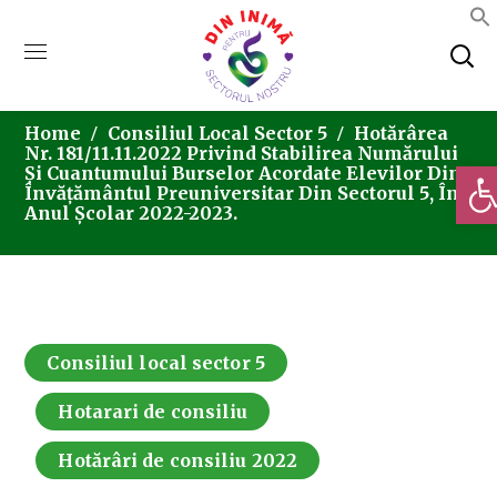
Home
Consiliul Local Sector 5
Hotărârea
Nr. 181/11.11.2022 Privind Stabilirea Numărului
Deschi
Şi Cuantumului Burselor Acordate Elevilor Din
Învăţământul Preuniversitar Din Sectorul 5, În
Anul Şcolar 2022-2023.
Consiliul local sector 5
Hotarari de consiliu
Hotărâri de consiliu 2022