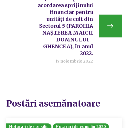
acordarea sprijinului
financiar pentru
unități de cult din
Sectorul 5 (PAROHIA
NAȘTEREA MAICII
DOMNULUI -
GHENCEA), în anul
2022.
17 noiembrie 2022
Postări asemănatoare
Hotarari de consiliu
Hotarari de consiliu 2020