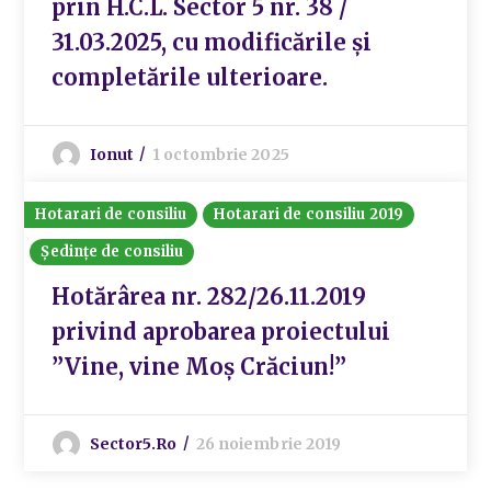
prin H.C.L. Sector 5 nr. 38 /
31.03.2025, cu modificările și
completările ulterioare.
Ionut
1 octombrie 2025
Hotarari de consiliu
Hotarari de consiliu 2019
Ședințe de consiliu
Hotărârea nr. 282/26.11.2019
privind aprobarea proiectului
”Vine, vine Moș Crăciun!”
Sector5.ro
26 noiembrie 2019