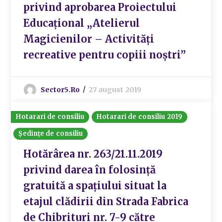
privind aprobarea Proiectului
Educațional „Atelierul
Magicienilor – Activități
recreative pentru copiii noștri”
Sector5.ro
27 august 2019
Hotarari de consiliu
Hotarari de consiliu 2019
Ședințe de consiliu
Hotărârea nr. 263/21.11.2019
privind darea în folosință
gratuită a spațiului situat la
etajul clădirii din Strada Fabrica
de Chibrituri nr. 7-9 către