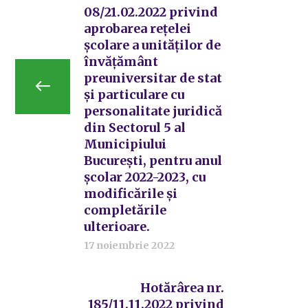
08/21.02.2022 privind
aprobarea rețelei
școlare a unităților de
învățământ
preuniversitar de stat
și particulare cu
personalitate juridică
din Sectorul 5 al
Municipiului
București, pentru anul
școlar 2022-2023, cu
modificările și
completările
ulterioare.
17 noiembrie 2022
Hotărârea nr.
185/11.11.2022 privind