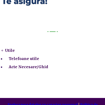
Utile
Utile
Telefoane utile
Acte Necesare/Ghid
Prelucrarea datelor cu caracter personal
|
Politica de