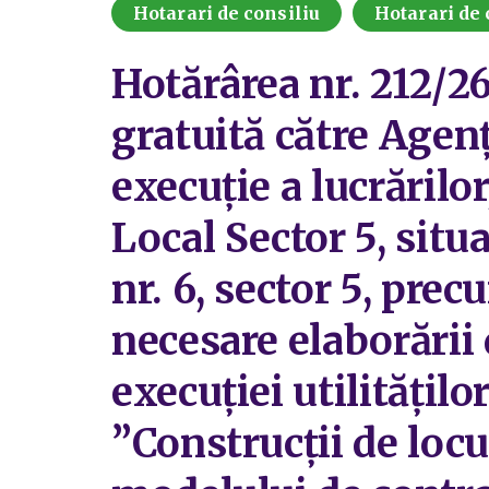
Hotarari de consiliu
Hotarari de 
Hotărârea nr. 212/26
gratuită către Agen
execuție a lucrărilor
Local Sector 5, situ
nr. 6, sector 5, pre
necesare elaborării
execuției utilitățilo
”Construcții de locu