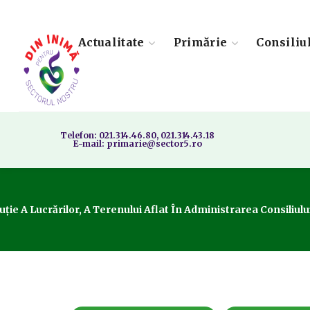
Actualitate
Primărie
Consiliu
Telefon: 021.314.46.80, 021.314.43.18
E-mail: primarie@sector5.ro
e A Lucrărilor, A Terenului Aflat În Administrarea Consiliului 