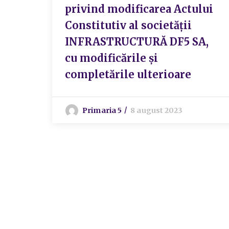
privind modificarea Actului
Constitutiv al societății
INFRASTRUCTURĂ DF5 SA,
cu modificările și
completările ulterioare
Primaria 5
8 august 2023