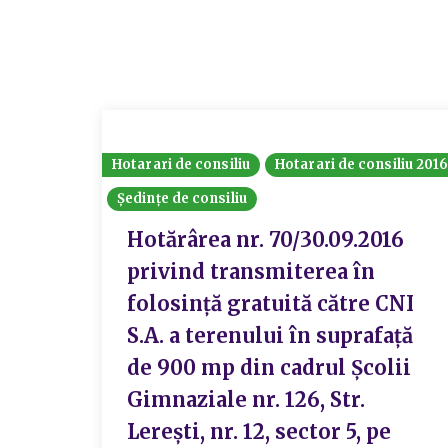
Hotarari de consiliu
Hotarari de consiliu 201
Ședințe de consiliu
Hotărârea nr. 70/30.09.2016
privind transmiterea în
folosință gratuită către CNI
S.A. a terenului în suprafață
de 900 mp din cadrul Școlii
Gimnaziale nr. 126, Str.
Lerești, nr. 12, sector 5, pe