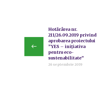
Hotărârea nr.
211/26.09.2019 privind
aprobarea proiectului
”YES – inițiativa
pentru eco-
sustenabilitate”
26 septembrie 2019