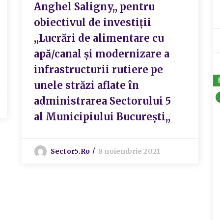
Anghel Saligny,, pentru
obiectivul de investiții
,,Lucrări de alimentare cu
apă/canal și modernizare a
infrastructurii rutiere pe
unele străzi aflate în
administrarea Sectorului 5
al Municipiului București,,
Sector5.ro
8 noiembrie 2021