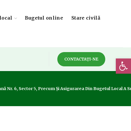
local
Bugetul online
Stare civilă
Deschide 
CONTACTAȚI-NE
iană Nr. 6, Sector 5, Precum Și Asigurarea Din Bugetul Local A