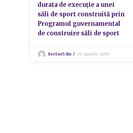
durata de execuție a unei
săli de sport construită prin
Programul guvernamental
de construire săli de sport
Sector5.ro
30 martie 2019