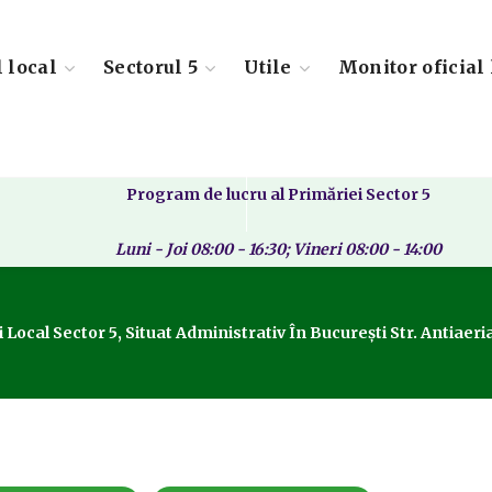
l local
Sectorul 5
Utile
Monitor oficial 
Program de lucru al Primăriei Sector 5
Luni - Joi 08:00 - 16:30; Vineri 08:00 - 14:00
Local Sector 5, Situat Administrativ În București Str. Antiaer