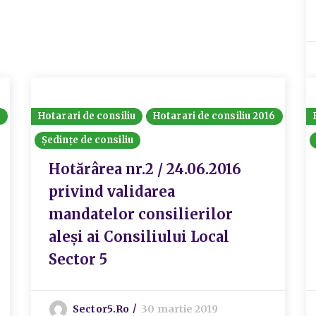
6
Hotarari de consiliu
Hotarari de consiliu 2016
Ședințe de consiliu
Hotărârea nr.2 / 24.06.2016
privind validarea
mandatelor consilierilor
aleși ai Consiliului Local
Sector 5
Sector5.ro
30 martie 2019