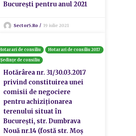
București pentru anul 2021
Sector5.ro
19 iulie 2021
Hotarari de consiliu
Hotarari de consiliu 2017
Ședințe de consiliu
Hotărârea nr. 31/30.03.2017
privind constituirea unei
comisii de negociere
pentru achiziționarea
terenului situat în
București, str. Dumbrava
Nouă nr.14 (fostă str. Moș