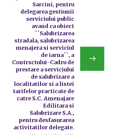
Sarcini, pentru
delegarea gestiunii
serviciului public
avand ca obiect
``Salubrizarea
stradala, salubrizarea
menajera si serviciul
de iarna``, a
Contrsctului-Cadru de
prestare a serviciului
de salubrizare a
localitatilor si a listei
tarifelor practicate de
catre S.C. Amenajare
Edilitara si
Salubrizare S.A.,
pentru desfasurarea
activitatilor delegate.