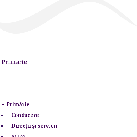
Primarie
Primarie
Primărie
Conducere
Direcții și servicii
SCIM