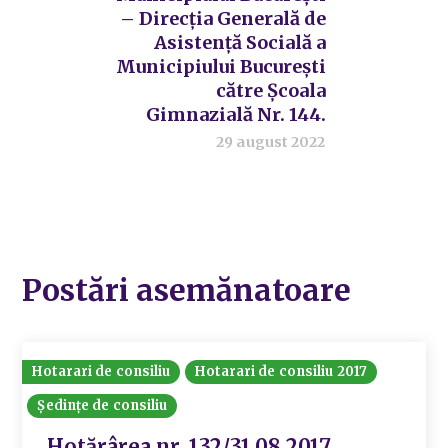
– Direcția Generală de
Asistență Socială a
Municipiului București
către Școala
Gimnazială Nr. 144.
29 august 2022
Postări asemănatoare
Hotarari de consiliu
Hotarari de consiliu 2017
Ședințe de consiliu
Hotărârea nr. 132/31.08.2017