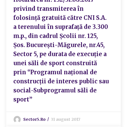
privind transmiterea în
folosință gratuită către CNI S.A.
a terenului în suprafață de 3.300
m.p., din cadrul Școlii nr. 125,
Șos. București-Măgurele, nr.45,
Sector 5, pe durata de execuție a
unei săli de sport construită
prin “Programul național de
construcții de interes public sau
social-Subprogramul săli de
sport”
Sector5.ro
31 august 2017