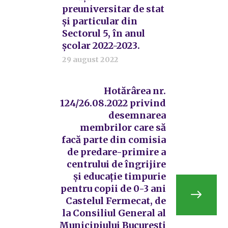
preuniversitar de stat
și particular din
Sectorul 5, în anul
școlar 2022-2023.
29 august 2022
Hotărârea nr.
124/26.08.2022 privind
desemnarea
membrilor care să
facă parte din comisia
de predare-primire a
centrului de îngrijire
și educație timpurie
pentru copii de 0-3 ani
Castelul Fermecat, de
la Consiliul General al
Municipiului București