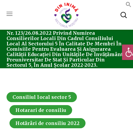
Home
Consiliul Local Sector 5
Hotărârea
Nr. 123/26.08.2022 Privind Numirea
Consilierilor Locali Din Cadrul Consiliului
Local Al Sectorului 5 În Calitate De Membri În
Deschi
Comisiile Pentru Evaluarea Şi Asigurarea
Calităţii Educaţiei Din Unităţile De Învăţământ
Preuniversitar De Stat Şi Particular Din
Sectorul 5, În Anul Școlar 2022-2023.
Consiliul local sector 5
Hotarari de consiliu
Hotărâri de consiliu 2022