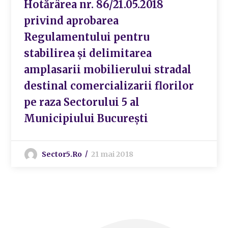
Hotărârea nr. 86/21.05.2018
privind aprobarea
Regulamentului pentru
stabilirea și delimitarea
amplasarii mobilierului stradal
destinal comercializarii florilor
pe raza Sectorului 5 al
Municipiului București
Sector5.ro
21 mai 2018