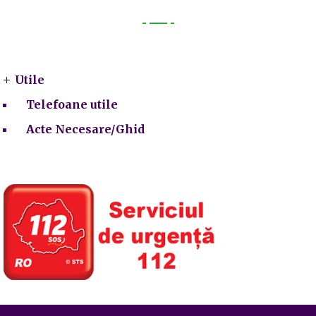
Utile
Utile
Telefoane utile
Acte Necesare/Ghid