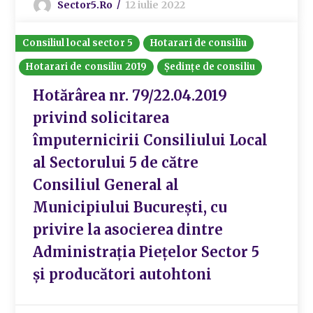
Sector5.ro
12 iulie 2022
Consiliul local sector 5
Hotarari de consiliu
Hotarari de consiliu 2019
Ședințe de consiliu
Hotărârea nr. 79/22.04.2019
privind solicitarea
împuternicirii Consiliului Local
al Sectorului 5 de către
Consiliul General al
Municipiului București, cu
privire la asocierea dintre
Administrația Piețelor Sector 5
și producători autohtoni