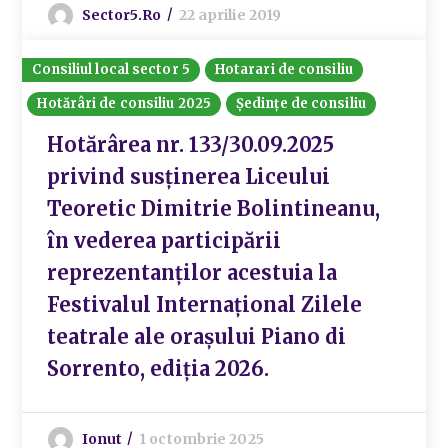
Sector5.ro
22 aprilie 2019
Consiliul local sector 5
Hotarari de consiliu
Hotărâri de consiliu 2025
Ședințe de consiliu
Hotărârea nr. 133/30.09.2025
privind susținerea Liceului
Teoretic Dimitrie Bolintineanu,
în vederea participării
reprezentanților acestuia la
Festivalul Internațional Zilele
teatrale ale orașului Piano di
Sorrento, ediția 2026.
Ionut
1 octombrie 2025