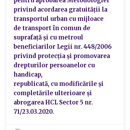
pentru aprobarea Metodologiei
privind acordarea gratuităţii la
transportul urban cu mijloace
de transport în comun de
suprafaţă şi cu metroul
beneficiarilor Legii nr. 448/2006
privind protecţia şi promovarea
drepturilor persoanelor cu
handicap,
republicată, cu modificările şi
completările ulterioare și
abrogarea HCL Sector 5 nr.
71/23.03.2020.