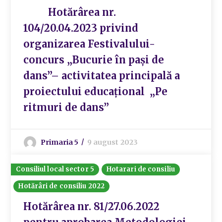
Hotărârea nr.
104/20.04.2023 privind
organizarea Festivalului-
concurs „Bucurie în pași de
dans”– activitatea principală a
proiectului educațional „Pe
ritmuri de dans”
Primaria 5
9 august 2023
Consiliul local sector 5
Hotarari de consiliu
Hotărâri de consiliu 2022
Hotărârea nr. 81/27.06.2022