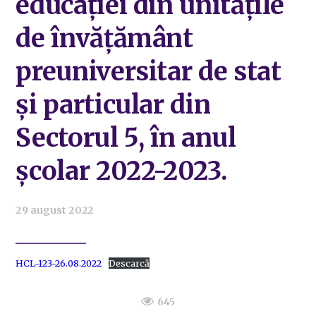
educaţiei din unităţile
de învăţământ
preuniversitar de stat
şi particular din
Sectorul 5, în anul
școlar 2022-2023.
29 august 2022
HCL-123-26.08.2022
Descarcă
645