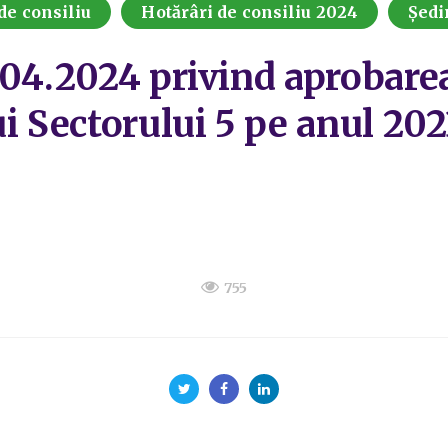
de consiliu
Hotărâri de consiliu 2024
Ședi
.04.2024 privind aprobare
i Sectorului 5 pe anul 202
755