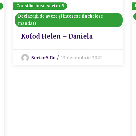
Consiliul local sector 5
Declarații de avere și interese (încheiere
mandat)
Kofod Helen – Daniela
Sector5.ro
13 decembrie 2021