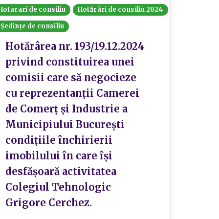
Hotarari de consiliu
Hotărâri de consiliu 2024
Ședințe de consiliu
Hotărârea nr. 193/19.12.2024
privind constituirea unei
comisii care să negocieze
cu reprezentanții Camerei
de Comerț și Industrie a
Municipiului București
condițiile închirierii
imobilului în care își
desfășoară activitatea
Colegiul Tehnologic
Grigore Cerchez.