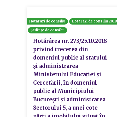
Hotarari de consiliu
Hotarari de consiliu 201
Ședințe de consiliu
Hotărârea nr. 273/25.10.2018
privind trecerea din
domeniul public al statului
și administrarea
Ministerului Educației și
Cercetării, în domeniul
public al Municipiului
București și administrarea
Sectorului 5, a unei cote
părți a imobilului situat în