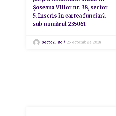
Șoseaua Viilor nr. 38, sector
5, înscris în cartea funciară
sub numărul 235061
Sector5.ro
25 octombrie 2018