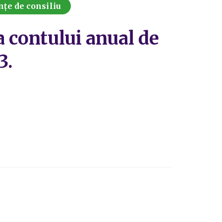
nțe de consiliu
a contului anual de
3.