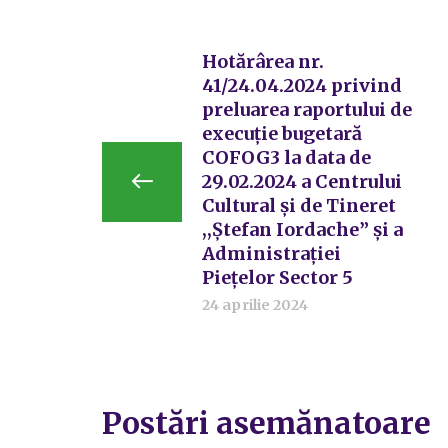
Hotărârea nr.
41/24.04.2024 privind
preluarea raportului de
execuție bugetară
COFOG3 la data de
29.02.2024 a Centrului
Cultural și de Tineret
,,Ștefan Iordache” și a
Administrației
Piețelor Sector 5
24 aprilie 2024
Postări asemănatoare