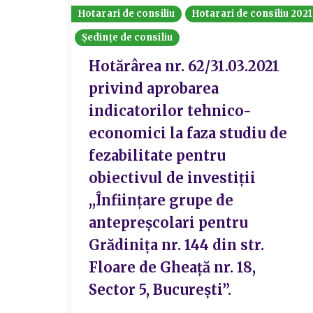
Hotarari de consiliu
Hotarari de consiliu 2021
Ședințe de consiliu
Hotărârea nr. 62/31.03.2021
privind aprobarea
indicatorilor tehnico-
economici la faza studiu de
fezabilitate pentru
obiectivul de investiții
,,Înființare grupe de
antepreșcolari pentru
Grădinița nr. 144 din str.
Floare de Gheață nr. 18,
Sector 5, București”.