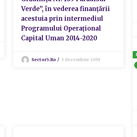
Verde”, în vederea finanțării
acestuia prin intermediul
Programului Operațional
Capital Uman 2014-2020
Sector5.ro
3 decembrie 2019