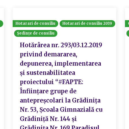
8
Hotarari de consiliu
Hotarari de consiliu 2019
Ședințe de consiliu
Hotărârea nr. 293/03.12.2019
privind demararea,
depunerea, implementarea
și sustenabilitatea
proiectului “#FAPTE:
Înființare grupe de
antepreșcolari la Grădinița
Nr. 53, Școala Gimnazială cu
Grădiniță Nr. 144 și
Grădinița Nr. 169 Paradisul