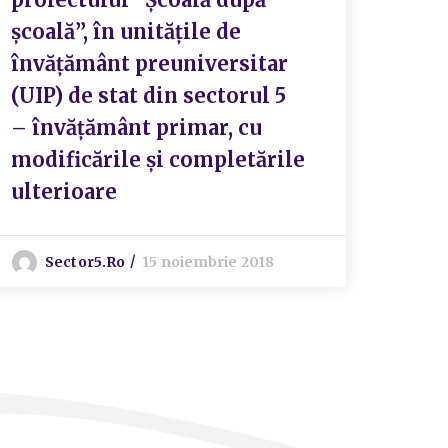
școală”, în unitățile de
învățământ preuniversitar
(UIP) de stat din sectorul 5
– învățământ primar, cu
modificările și completările
ulterioare
Sector5.ro
15 noiembrie 2018