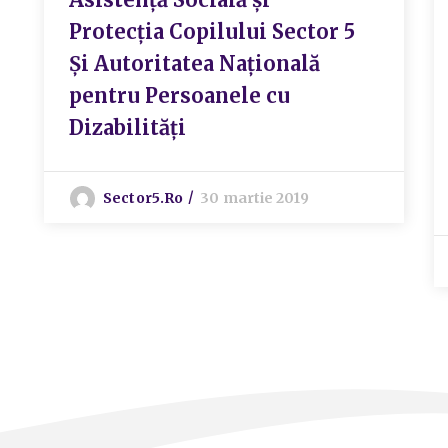
Protecția Copilului Sector 5
Și Autoritatea Națională
pentru Persoanele cu
Dizabilități
Sector5.ro
30 martie 2019