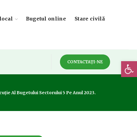
local
Bugetul online
Stare civilă
Deschide 
CONTACTAȚI-NE
ție Al Bugetului Sectorului 5 Pe Anul 2023.