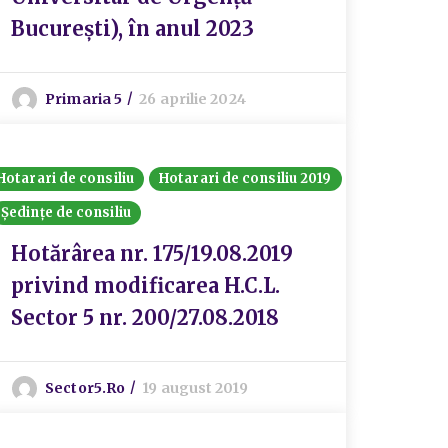
București), în anul 2023
Primaria 5
26 aprilie 2024
Hotarari de consiliu
Hotarari de consiliu 2019
Ședințe de consiliu
Hotărârea nr. 175/19.08.2019
privind modificarea H.C.L.
Sector 5 nr. 200/27.08.2018
Sector5.ro
19 august 2019