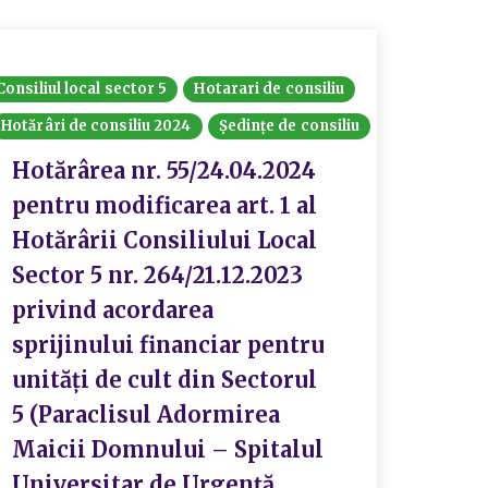
Consiliul local sector 5
Hotarari de consiliu
Hotărâri de consiliu 2024
Ședințe de consiliu
Hotărârea nr. 55/24.04.2024
pentru modificarea art. 1 al
Hotărârii Consiliului Local
Sector 5 nr. 264/21.12.2023
privind acordarea
sprijinului financiar pentru
unități de cult din Sectorul
5 (Paraclisul Adormirea
Maicii Domnului – Spitalul
Universitar de Urgență