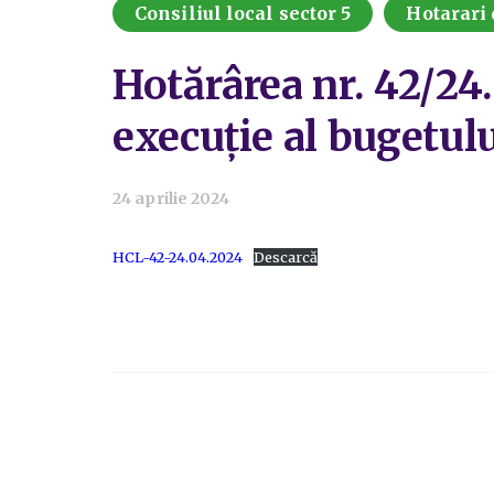
Consiliul local sector 5
Hotarari 
Hotărârea nr. 42/24
execuție al bugetulu
24 aprilie 2024
HCL-42-24.04.2024
Descarcă