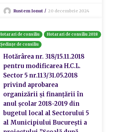
Rustem Ionut
20 decembrie 2024
Hotarari de consiliu
Hotarari de consiliu 2018
Ședințe de consiliu
Hotărârea nr. 318/15.11.2018
pentru modificarea H.C.L.
Sector 5 nr.113/31.05.2018
privind aprobarea
organizării și finanțării în
anul școlar 2018-2019 din
bugetul local al Sectorului 5
al Municipiului București a
proiectului ”Școală după