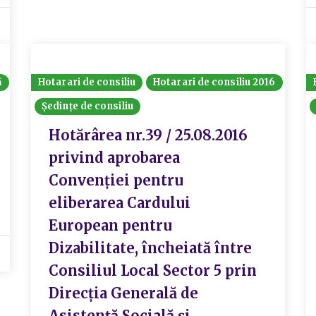
ă
Hotarari de consiliu
Hotarari de consiliu 2016
Ședințe de consiliu
Hotărârea nr.39 / 25.08.2016
privind aprobarea
Convenției pentru
eliberarea Cardului
European pentru
Dizabilitate, încheiată între
Consiliul Local Sector 5 prin
Direcția Generală de
Asistență Socială și