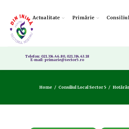
Actualitate
Primărie
Consiliu
Telefon: 021.314.46.80, 021.314.43.18
E-mail: primarie@sector5.ro
Home
Consiliul Local Sector 5
Hotărâr