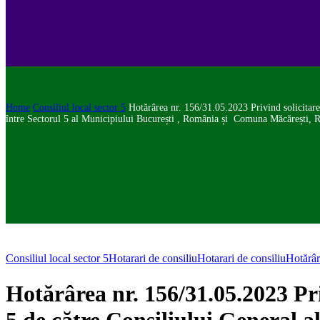
Home
Consiliul local sector 5
Hotărârea nr. 156/31.05.2023 Privind solicitare
între Sectorul 5 al Municipiului București , România și Comuna Măcărești,
Consiliul local sector 5
Hotarari de consiliu
Hotarari de consiliu
Hotărâr
Hotărârea nr. 156/31.05.2023 Pri
5 de către Consiliului General a