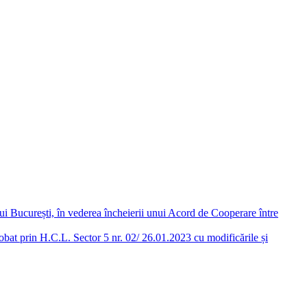
lui București, în vederea încheierii unui Acord de Cooperare între
robat prin H.C.L. Sector 5 nr. 02/ 26.01.2023 cu modificările și