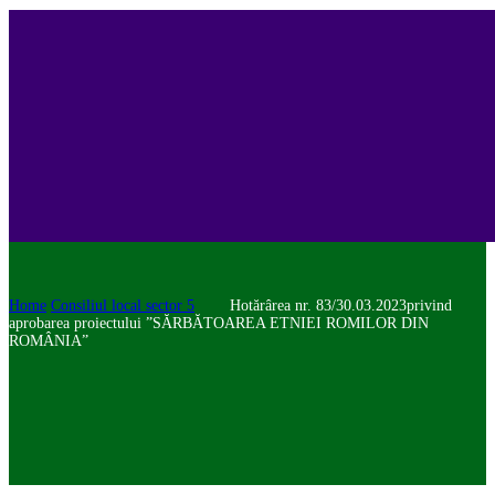
Home
Consiliul local sector 5
Hotărârea nr. 83/30.03.2023privind
aprobarea proiectului ”SĂRBĂTOAREA ETNIEI ROMILOR DIN
ROMÂNIA”