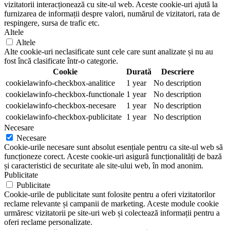
vizitatorii interacționează cu site-ul web. Aceste cookie-uri ajută la
furnizarea de informații despre valori, numărul de vizitatori, rata de
respingere, sursa de trafic etc.
Altele
Altele
Alte cookie-uri neclasificate sunt cele care sunt analizate și nu au
fost încă clasificate într-o categorie.
Cookie
Durată
Descriere
cookielawinfo-checkbox-analitice
1 year
No description
cookielawinfo-checkbox-functionale
1 year
No description
cookielawinfo-checkbox-necesare
1 year
No description
cookielawinfo-checkbox-publicitate
1 year
No description
Necesare
Necesare
Cookie-urile necesare sunt absolut esențiale pentru ca site-ul web să
funcționeze corect. Aceste cookie-uri asigură funcționalități de bază
și caracteristici de securitate ale site-ului web, în mod anonim.
Publicitate
Publicitate
Cookie-urile de publicitate sunt folosite pentru a oferi vizitatorilor
reclame relevante și campanii de marketing. Aceste module cookie
urmăresc vizitatorii pe site-uri web și colectează informații pentru a
oferi reclame personalizate.