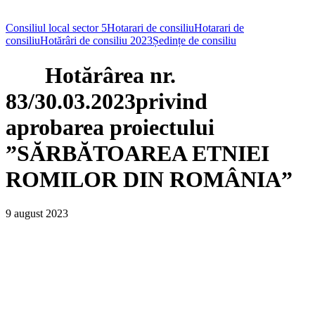
Consiliul local sector 5
Hotarari de consiliu
Hotarari de
consiliu
Hotărâri de consiliu 2023
Ședințe de consiliu
Hotărârea nr.
83/30.03.2023privind
aprobarea proiectului
”SĂRBĂTOAREA ETNIEI
ROMILOR DIN ROMÂNIA”
9 august 2023