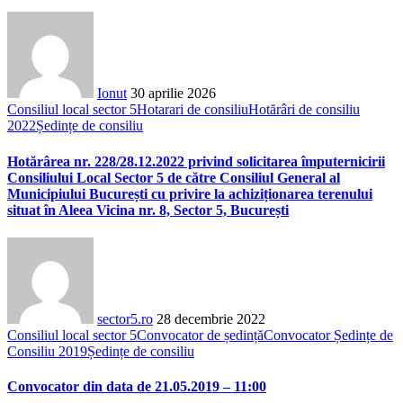
Ionut
30 aprilie 2026
Consiliul local sector 5
Hotarari de consiliu
Hotărâri de consiliu
2022
Ședințe de consiliu
Hotărârea nr. 228/28.12.2022 privind solicitarea împuternicirii
Consiliului Local Sector 5 de către Consiliul General al
Municipiului București cu privire la achiziționarea terenului
situat în Aleea Vicina nr. 8, Sector 5, București
sector5.ro
28 decembrie 2022
Consiliul local sector 5
Convocator de ședință
Convocator Ședințe de
Consiliu 2019
Ședințe de consiliu
Convocator din data de 21.05.2019 – 11:00