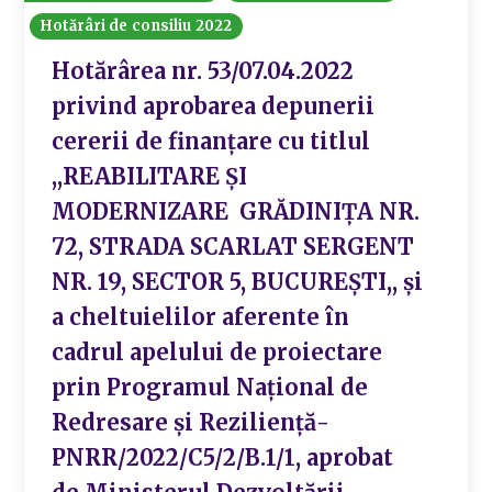
Hotărâri de consiliu 2022
Hotărârea nr. 53/07.04.2022
privind aprobarea depunerii
cererii de finanțare cu titlul
,,REABILITARE ȘI
MODERNIZARE GRĂDINIȚA NR.
72, STRADA SCARLAT SERGENT
NR. 19, SECTOR 5, BUCUREȘTI,, și
a cheltuielilor aferente în
cadrul apelului de proiectare
prin Programul Național de
Redresare și Reziliență-
PNRR/2022/C5/2/B.1/1, aprobat