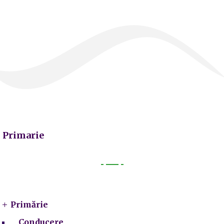
Primarie
Primarie
Primărie
Conducere