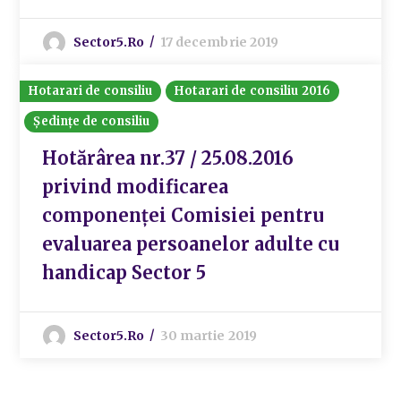
Sector5.ro
17 decembrie 2019
Hotarari de consiliu
Hotarari de consiliu 2016
Ședințe de consiliu
Hotărârea nr.37 / 25.08.2016
privind modificarea
componenței Comisiei pentru
evaluarea persoanelor adulte cu
handicap Sector 5
Sector5.ro
30 martie 2019