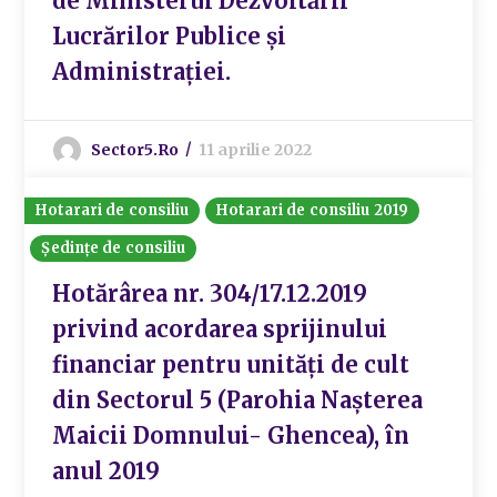
de Ministerul Dezvoltării
Lucrărilor Publice și
Administrației.
Sector5.ro
11 aprilie 2022
Hotarari de consiliu
Hotarari de consiliu 2019
Ședințe de consiliu
Hotărârea nr. 304/17.12.2019
privind acordarea sprijinului
financiar pentru unități de cult
din Sectorul 5 (Parohia Nașterea
Maicii Domnului- Ghencea), în
anul 2019