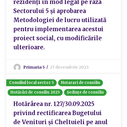
rezidenți în mod legal pe raza
Sectorului 5 și aprobarea
Metodologiei de lucru utilizată
pentru implementarea acestui
proiect social, cu modificările
ulterioare.
Primaria 5
27 decembrie 2023
Consiliul local sector 5
Hotarari de consiliu
Hotărâri de consiliu 2025
Ședințe de consiliu
Hotărârea nr. 127/30.09.2025
privind rectificarea Bugetului
de Venituri și Cheltuieli pe anul