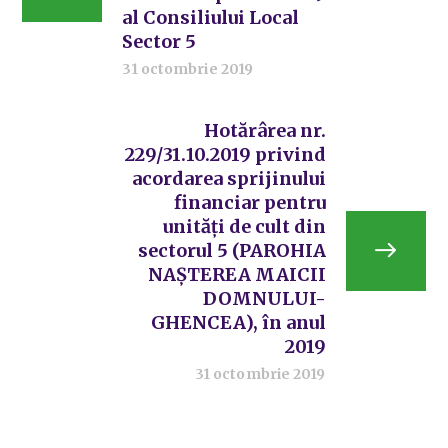
al Consiliului Local
Sector 5
31 octombrie 2019
Hotărârea nr.
229/31.10.2019 privind
acordarea sprijinului
financiar pentru
unități de cult din
sectorul 5 (PAROHIA
NAȘTEREA MAICII
DOMNULUI-
GHENCEA), în anul
2019
31 octombrie 2019