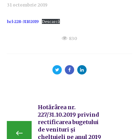
31 octombrie 2019
hcl-228-31102019
Descarcă
830
Hotărârea nr.
227/31.10.2019 privind
rectificarea bugetului
de venituri și
cheltuieli pe anul 2019