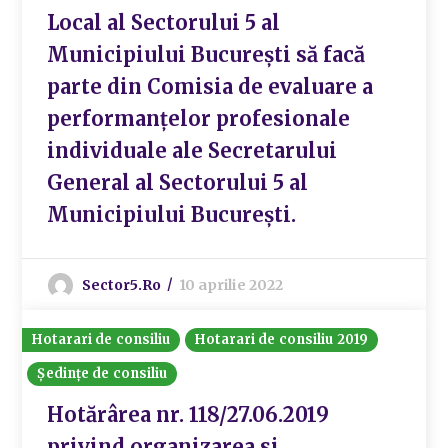
Local al Sectorului 5 al
Municipiului București să facă
parte din Comisia de evaluare a
performanțelor profesionale
individuale ale Secretarului
General al Sectorului 5 al
Municipiului București.
Sector5.ro
10 aprilie 2022
Hotarari de consiliu
Hotarari de consiliu 2019
Ședințe de consiliu
Hotărârea nr. 118/27.06.2019
privind organizarea si