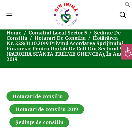
Home
Consiliul Local Sector 5
Ședințe De
Consiliu
Hotarari De Consiliu
Hotărârea
Nr. 228/31.10.2019 Privind Acordarea Sprijinului
Deschi
Financiar Pentru Unități De Cult Din Sectorul 5
(PAROHIA SFÂNTA TREIME GHENCEA), În Anul
2019
Hotarari de consiliu
Hotarari de consiliu 2019
Ședințe de consiliu