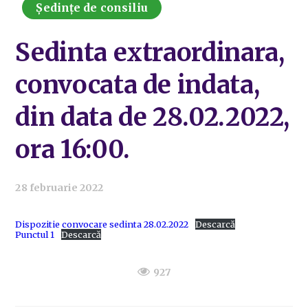
Ședințe de consiliu
Sedinta extraordinara,
convocata de indata,
din data de 28.02.2022,
ora 16:00.
28 februarie 2022
Dispozitie convocare sedinta 28.02.2022
Descarcă
Punctul 1
Descarcă
927