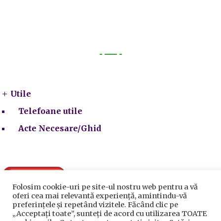
Utile
Utile
Telefoane utile
Acte Necesare/Ghid
Folosim cookie-uri pe site-ul nostru web pentru a vă
oferi cea mai relevantă experiență, amintindu-vă
preferințele și repetând vizitele. Făcând clic pe
„Acceptați toate”, sunteți de acord cu utilizarea TOATE