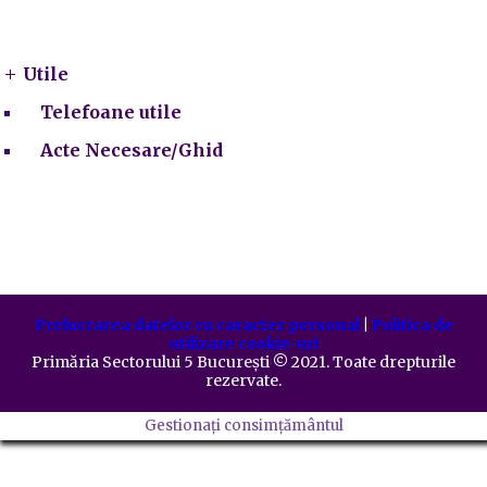
Utile
Utile
Telefoane utile
Acte Necesare/Ghid
Prelucrarea datelor cu caracter personal
|
Politica de
utilizare cookie-uri
Primăria Sectorului 5 București
©️
2021. Toate drepturile
rezervate.
Gestionați consimțământul