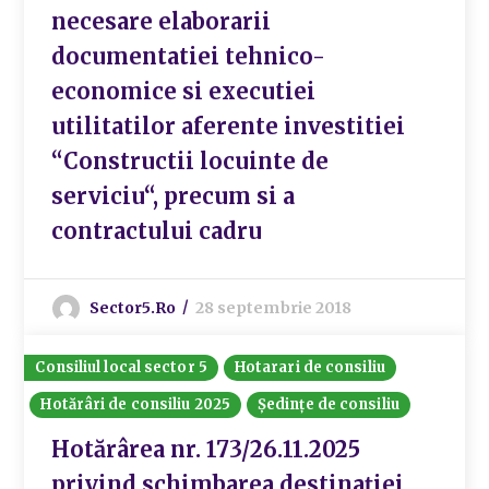
necesare elaborarii
documentatiei tehnico-
economice si executiei
utilitatilor aferente investitiei
“Constructii locuinte de
serviciu“, precum si a
contractului cadru
Sector5.ro
28 septembrie 2018
Consiliul local sector 5
Hotarari de consiliu
Hotărâri de consiliu 2025
Ședințe de consiliu
Hotărârea nr. 173/26.11.2025
privind schimbarea destinației