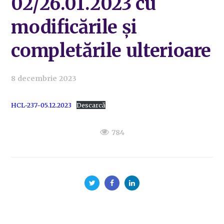
02/26.01.2023 cu
modificările și
completările ulterioare
8 decembrie 2023
HCL-237-05.12.2023
Descarcă
784