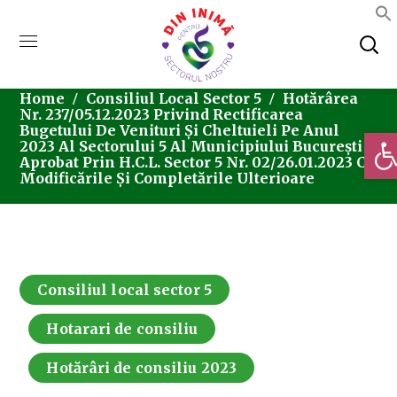
Home
Consiliul Local Sector 5
Hotărârea
Nr. 237/05.12.2023 Privind Rectificarea
Bugetului De Venituri Și Cheltuieli Pe Anul
Deschi
2023 Al Sectorului 5 Al Municipiului București
Aprobat Prin H.C.L. Sector 5 Nr. 02/26.01.2023 Cu
Modificările Și Completările Ulterioare
Consiliul local sector 5
Hotarari de consiliu
Hotărâri de consiliu 2023