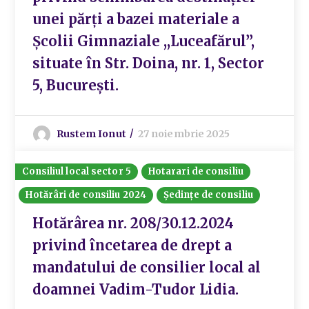
unei părți a bazei materiale a
Școlii Gimnaziale ,,Luceafărul”,
situate în Str. Doina, nr. 1, Sector
5, București.
Rustem Ionut
27 noiembrie 2025
Consiliul local sector 5
Hotarari de consiliu
Hotărâri de consiliu 2024
Ședințe de consiliu
Hotărârea nr. 208/30.12.2024
privind încetarea de drept a
mandatului de consilier local al
doamnei Vadim-Tudor Lidia.