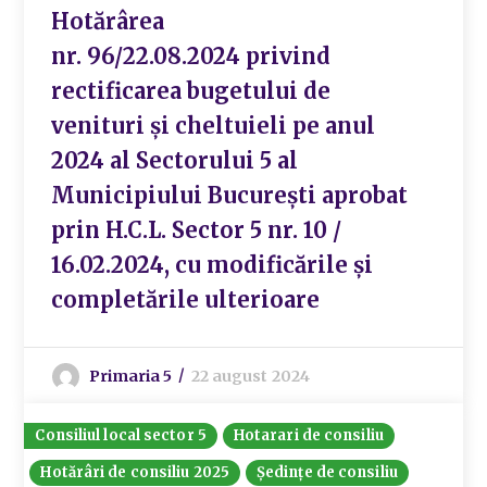
Hotărârea
nr. 96/22.08.2024 privind
rectificarea bugetului de
venituri și cheltuieli pe anul
2024 al Sectorului 5 al
Municipiului București aprobat
prin H.C.L. Sector 5 nr. 10 /
16.02.2024, cu modificările și
completările ulterioare
Primaria 5
22 august 2024
Consiliul local sector 5
Hotarari de consiliu
Hotărâri de consiliu 2025
Ședințe de consiliu