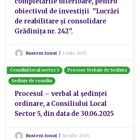
completările ulterioare, pentru
obiectivul de investiții ”Lucrări
de reabilitare și consolidare
Grădinița nr. 242”.
Rustem Ionut
1 iulie 2025
Consiliul local sector 5
Procese Verbale de Sedinta
Ședințe de consiliu
Procesul – verbal al ședinței
ordinare, a Consiliului Local
Sector 5, din data de 30.06.2025
Rustem Ionut
16 iulie 2025