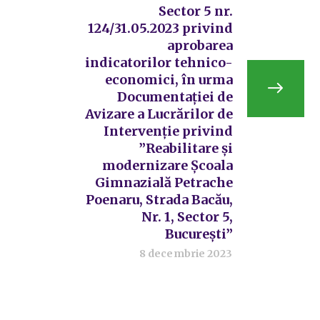
Sector 5 nr.
124/31.05.2023 privind
aprobarea
indicatorilor tehnico-
economici, în urma
Documentației de
Avizare a Lucrărilor de
Intervenție privind
”Reabilitare și
modernizare Școala
Gimnazială Petrache
Poenaru, Strada Bacău,
Nr. 1, Sector 5,
București”
8 decembrie 2023