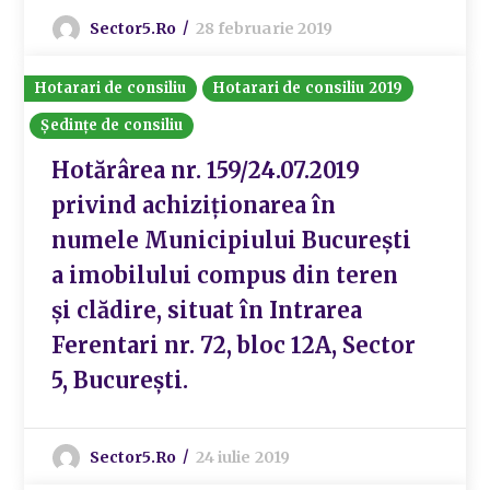
Sector5.ro
28 februarie 2019
Hotarari de consiliu
Hotarari de consiliu 2019
Ședințe de consiliu
Hotărârea nr. 159/24.07.2019
privind achiziţionarea în
numele Municipiului București
a imobilului compus din teren
și clădire, situat în Intrarea
Ferentari nr. 72, bloc 12A, Sector
5, București.
Sector5.ro
24 iulie 2019