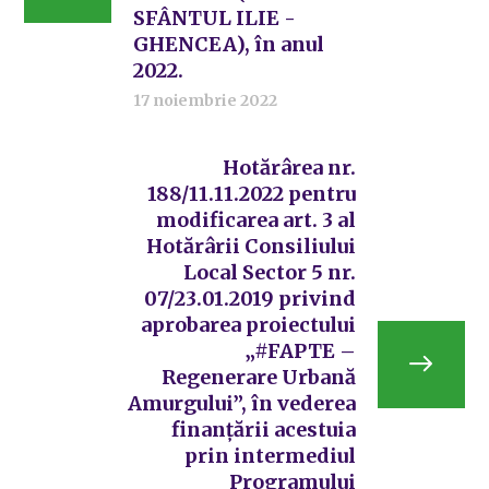
SFÂNTUL ILIE -
GHENCEA), în anul
2022.
17 noiembrie 2022
Hotărârea nr.
188/11.11.2022 pentru
modificarea art. 3 al
Hotărârii Consiliului
Local Sector 5 nr.
07/23.01.2019 privind
aprobarea proiectului
„#FAPTE –
Regenerare Urbană
Amurgului”, în vederea
finanțării acestuia
prin intermediul
Programului