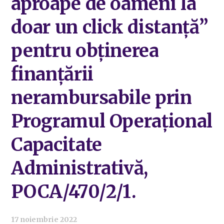
aproape de oameni la
doar un click distanță”
pentru obținerea
finanțării
nerambursabile prin
Programul Operațional
Capacitate
Administrativă,
POCA/470/2/1.
17 noiembrie 2022