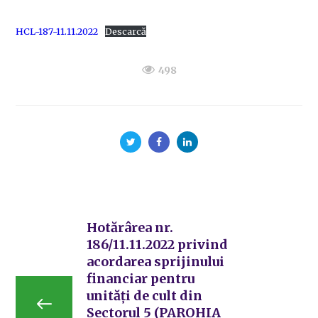
HCL-187-11.11.2022
Descarcă
498
Hotărârea nr.
186/11.11.2022 privind
acordarea sprijinului
financiar pentru
unități de cult din
Sectorul 5 (PAROHIA