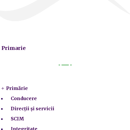
Primarie
Primarie
Primărie
Conducere
Direcții și servicii
SCIM
Integritate