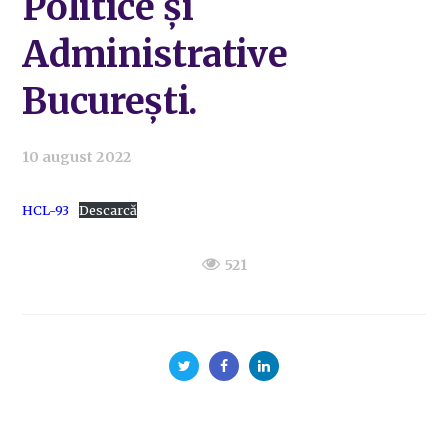
Politice și
Administrative
București.
10 august 2022
HCL-93
Descarcă
521