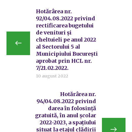
Hotărârea nr.
92/04.08.2022 privind
rectificarea bugetului
de venituri și
cheltuieli pe anul 2022
al Sectorului 5 al
Municipiului București
aprobat prin HCL nr.
7/21.02.2022.
10 august 2022
Hotărârea nr.
94/04.08.2022 privind
darea în folosință
gratuită, în anul școlar
2022-2023, a spațiului
situat la etajul clădirii