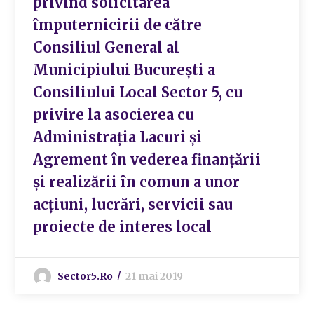
privind solicitarea
împuternicirii de către
Consiliul General al
Municipiului București a
Consiliului Local Sector 5, cu
privire la asocierea cu
Administrația Lacuri și
Agrement în vederea finanțării
și realizării în comun a unor
acțiuni, lucrări, servicii sau
proiecte de interes local
Sector5.ro
21 mai 2019