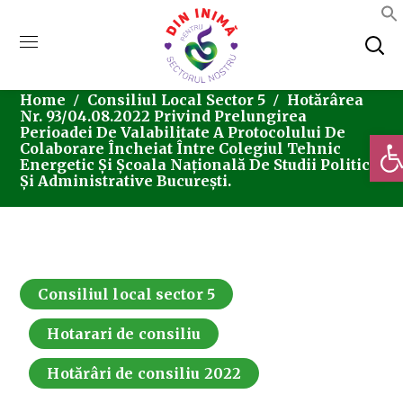
Home
Consiliul Local Sector 5
Hotărârea
Nr. 93/04.08.2022 Privind Prelungirea
Perioadei De Valabilitate A Protocolului De
Deschi
Colaborare Încheiat Între Colegiul Tehnic
Energetic Și Școala Națională De Studii Politice
Și Administrative București.
Consiliul local sector 5
Hotarari de consiliu
Hotărâri de consiliu 2022