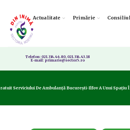
Actualitate
Primărie
Consiliu
Telefon: 021.314.46.80, 021.314.43.18
E-mail: primarie@sector5.ro
Gratuit Serviciului De Ambulanță București-Ilfov A Unui Spațiu 