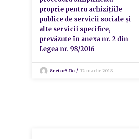
proprie pentru achizițiile
publice de servicii sociale și
alte servicii specifice,
prevăzute în anexa nr. 2 din
Legea nr. 98/2016
Sector5.ro
12 martie 2018