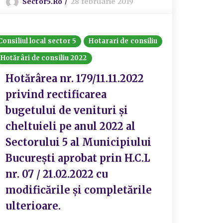
Sector5.ro
28 februarie 2019
Consiliul local sector 5
Hotarari de consiliu
Hotărâri de consiliu 2022
Hotărârea nr. 179/11.11.2022
privind rectificarea
bugetului de venituri și
cheltuieli pe anul 2022 al
Sectorului 5 al Municipiului
București aprobat prin H.C.L
nr. 07 / 21.02.2022 cu
modificările și completările
ulterioare.