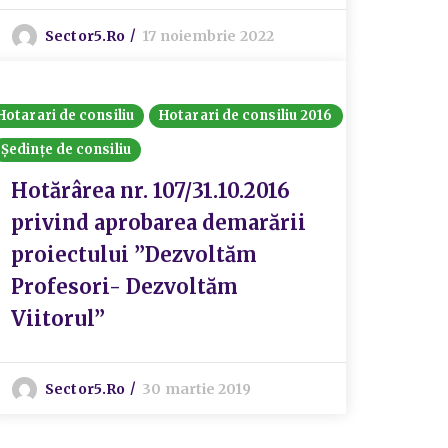
Sector5.ro
17 noiembrie 2022
Hotarari de consiliu
Hotarari de consiliu 2016
Ședințe de consiliu
Hotărârea nr. 107/31.10.2016
privind aprobarea demarării
proiectului ”Dezvoltăm
Profesori- Dezvoltăm
Viitorul”
Sector5.ro
30 martie 2019