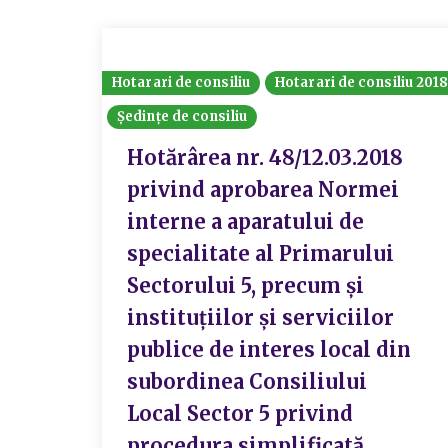
Hotarari de consiliu
Hotarari de consiliu 201
Ședințe de consiliu
Hotărârea nr. 48/12.03.2018
privind aprobarea Normei
interne a aparatului de
specialitate al Primarului
Sectorului 5, precum și
instituțiilor și serviciilor
publice de interes local din
subordinea Consiliului
Local Sector 5 privind
procedura simplificată