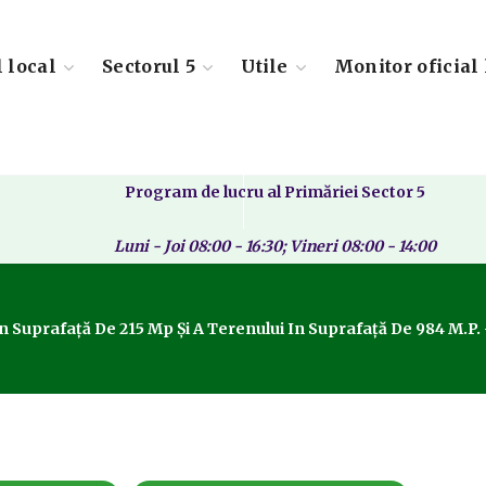
l local
Sectorul 5
Utile
Monitor oficial 
Program de lucru al Primăriei Sector 5
Luni - Joi 08:00 - 16:30; Vineri 08:00 - 14:00
În Suprafață De 215 Mp Și A Terenului In Suprafață De 984 M.p. 