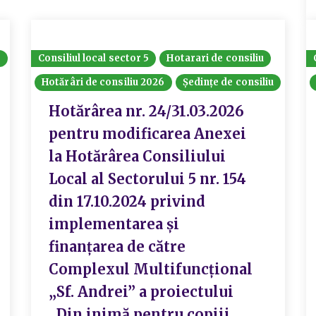
8
Consiliul local sector 5
Hotarari de consiliu
Hotărâri de consiliu 2026
Ședințe de consiliu
Hotărârea nr. 24/31.03.2026
pentru modificarea Anexei
la Hotărârea Consiliului
Local al Sectorului 5 nr. 154
din 17.10.2024 privind
implementarea și
finanțarea de către
Complexul Multifuncțional
„Sf. Andrei” a proiectului
„Din inimă pentru copiii