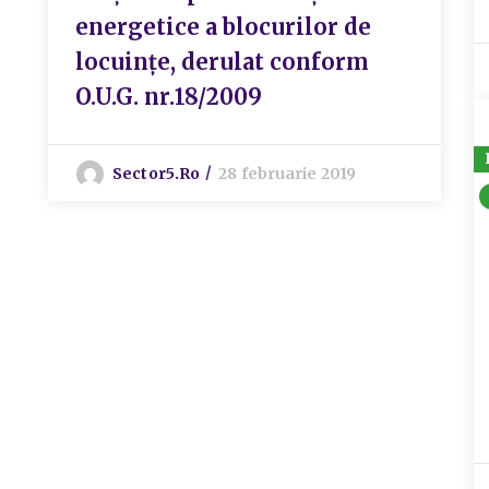
energetice a blocurilor de
locuințe, derulat conform
O.U.G. nr.18/2009
Sector5.ro
28 februarie 2019