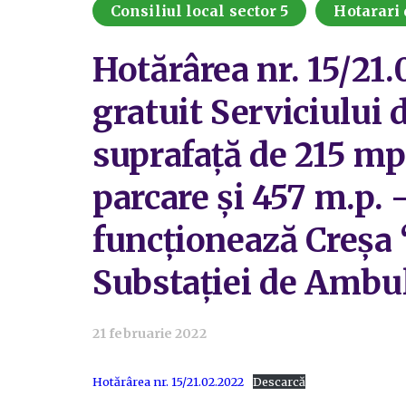
Consiliul local sector 5
Hotarari 
Hotărârea nr. 15/21.
gratuit Serviciului 
suprafață de 215 mp 
parcare și 457 m.p. –
funcționează Creșa “
Substației de Ambul
21 februarie 2022
Hotărârea nr. 15/21.02.2022
Descarcă