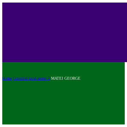
Home
Consiliul local sector 5
MATEI GEORGE