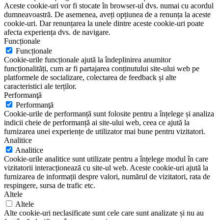
Aceste cookie-uri vor fi stocate în browser-ul dvs. numai cu acordul
dumneavoastră. De asemenea, aveți opțiunea de a renunța la aceste
cookie-uri. Dar renunțarea la unele dintre aceste cookie-uri poate
afecta experiența dvs. de navigare.
Funcționale
Funcționale
Cookie-urile funcționale ajută la îndeplinirea anumitor
funcționalități, cum ar fi partajarea conținutului site-ului web pe
platformele de socializare, colectarea de feedback și alte
caracteristici ale terților.
Performanţă
Performanţă
Cookie-urile de performanță sunt folosite pentru a înțelege și analiza
indicii cheie de performanță ai site-ului web, ceea ce ajută la
furnizarea unei experiențe de utilizator mai bune pentru vizitatori.
Analitice
Analitice
Cookie-urile analitice sunt utilizate pentru a înțelege modul în care
vizitatorii interacționează cu site-ul web. Aceste cookie-uri ajută la
furnizarea de informații despre valori, numărul de vizitatori, rata de
respingere, sursa de trafic etc.
Altele
Altele
Alte cookie-uri neclasificate sunt cele care sunt analizate și nu au