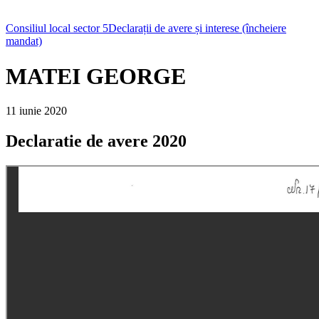
Consiliul local sector 5
Declarații de avere și interese (încheiere
mandat)
MATEI GEORGE
11 iunie 2020
Declaratie de avere 2020