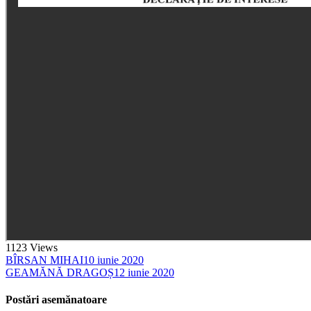
1123
Views
BÎRSAN MIHAI
10 iunie 2020
GEAMĂNĂ DRAGOȘ
12 iunie 2020
Postări asemănatoare