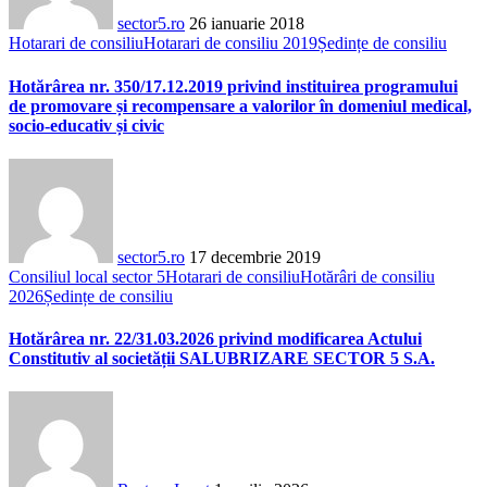
sector5.ro
26 ianuarie 2018
Hotarari de consiliu
Hotarari de consiliu 2019
Ședințe de consiliu
Hotărârea nr. 350/17.12.2019 privind instituirea programului
de promovare și recompensare a valorilor în domeniul medical,
socio-educativ și civic
sector5.ro
17 decembrie 2019
Consiliul local sector 5
Hotarari de consiliu
Hotărâri de consiliu
2026
Ședințe de consiliu
Hotărârea nr. 22/31.03.2026 privind modificarea Actului
Constitutiv al societății SALUBRIZARE SECTOR 5 S.A.