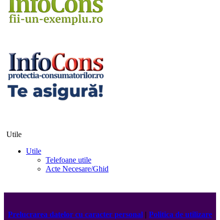
Utile
Utile
Telefoane utile
Acte Necesare/Ghid
Prelucrarea datelor cu caracter personal
|
Politica de utilizare