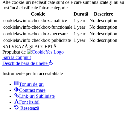
Alte cookie-uri neclasificate sunt cele care sunt analizate și nu au
fost încă clasificate într-o categorie.
Cookie
Durată
Descriere
cookielawinfo-checkbox-analitice
1 year
No description
cookielawinfo-checkbox-functionale
1 year
No description
cookielawinfo-checkbox-necesare
1 year
No description
cookielawinfo-checkbox-publicitate
1 year
No description
SALVEAZĂ ȘI ACCEPTĂ
Propulsat de
Sari la conținut
Deschide bara de unelte
Instrumente pentru accesibilitate
Tonuri de gri
Contrast mare
Link-uri Subliniate
Font lizibil
Resetează