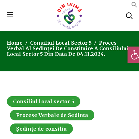
Home
Consiliul Local Sector 5
Proces
Deschi
Verbal Al Ședinței De Constituire A Consiliului
Local Sector 5 Din Data De 04.11.2024.
Consiliul local sector 5
Procese Verbale de Sedinta
Ședințe de consiliu