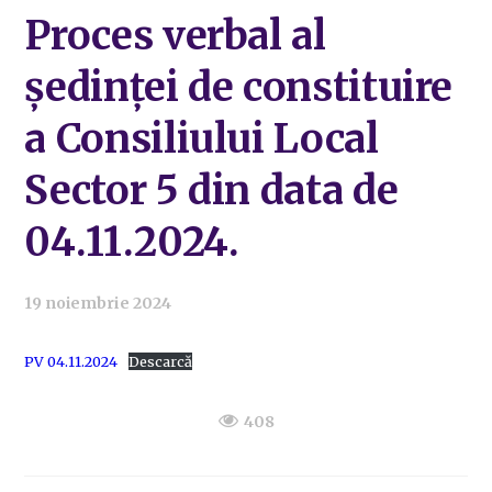
Proces verbal al
ședinței de constituire
a Consiliului Local
Sector 5 din data de
04.11.2024.
19 noiembrie 2024
PV 04.11.2024
Descarcă
408