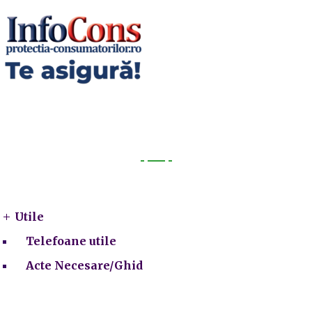
Utile
Utile
Telefoane utile
Acte Necesare/Ghid