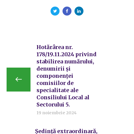
Hotărârea nr.
178/19.11.2024 privind
stabilirea numărului,
denumirii și
componenței
comisiilor de
specialitate ale
Consiliului Local al
Sectorului 5.
19 noiembrie 2024
Ședință extraordinară,