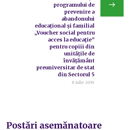
programului de
prevenire a
abandonului
educațional și familial
„Voucher social pentru
acces la educație”
pentru copiii din
unitățile de
învățământ
preuniversitar de stat
din Sectorul 5
8 iulie 2019
Postări asemănatoare