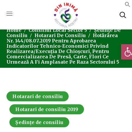
Home
Consiliul Local Sector 5
Ședințe De
Consiliu
Hotarari De Consiliu
Hotărârea
Nr. 144/08.07.2019 Pentru Aprobarea
Deschi
Indicatorilor Tehnico-Economici Privind
Realizarea/execuția De Chioșcuri, Pentru
Comercializarea De Presă, Carte, Flori Ce
Urmează A Fi Amplasate Pe Raza Sectorului 5
Hotarari de consiliu
Hotarari de consiliu 2019
Ședințe de consiliu