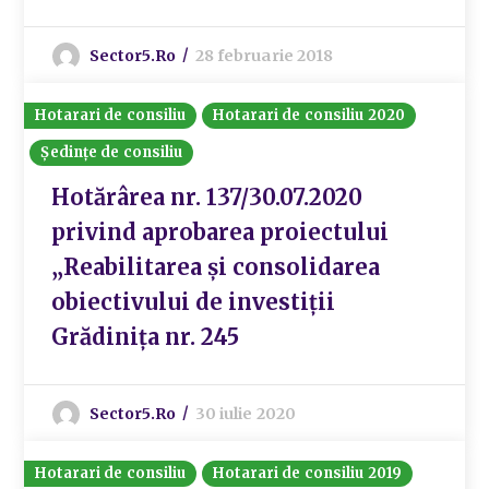
Sector5.ro
28 februarie 2018
Hotarari de consiliu
Hotarari de consiliu 2020
Ședințe de consiliu
Hotărârea nr. 137/30.07.2020
privind aprobarea proiectului
„Reabilitarea și consolidarea
obiectivului de investiții
Grădinița nr. 245
Sector5.ro
30 iulie 2020
Hotarari de consiliu
Hotarari de consiliu 2019