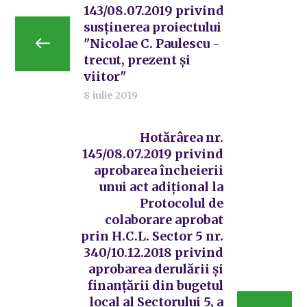
143/08.07.2019 privind
susținerea proiectului
"Nicolae C. Paulescu -
trecut, prezent și
viitor"
8 iulie 2019
Hotărârea nr.
145/08.07.2019 privind
aprobarea încheierii
unui act adițional la
Protocolul de
colaborare aprobat
prin H.C.L. Sector 5 nr.
340/10.12.2018 privind
aprobarea derulării și
finanțării din bugetul
local al Sectorului 5, a