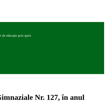
 de educație prin sport.
Gimnaziale Nr. 127, în anul