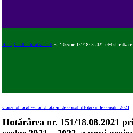
Home
Consiliul local sector 5
Hotărârea nr. 151/18.08.2021 privind realizarea
Consiliul local sector 5
Hotarari de consiliu
Hotarari de consiliu 2021
Hotărârea nr. 151/18.08.2021 pri
școlar 2021 – 2022, a unui proiec