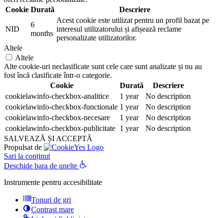
Cookie
Durată
Descriere
Acest cookie este utilizat pentru un profil bazat pe
6
NID
interesul utilizatorului și afișează reclame
months
personalizate utilizatorilor.
Altele
Altele
Alte cookie-uri neclasificate sunt cele care sunt analizate și nu au
fost încă clasificate într-o categorie.
Cookie
Durată
Descriere
cookielawinfo-checkbox-analitice
1 year
No description
cookielawinfo-checkbox-functionale
1 year
No description
cookielawinfo-checkbox-necesare
1 year
No description
cookielawinfo-checkbox-publicitate
1 year
No description
SALVEAZĂ ȘI ACCEPTĂ
Propulsat de
Sari la conținut
Deschide bara de unelte
Instrumente pentru accesibilitate
Tonuri de gri
Contrast mare