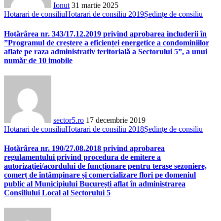
Ionut
31 martie 2025
Hotarari de consiliu
Hotarari de consiliu 2019
Ședințe de consiliu
Hotărârea nr. 343/17.12.2019 privind aprobarea includerii în
”Programul de creștere a eficienței energetice a condominiilor
aflate pe raza administrativ teritorială a Sectorului 5”, a unui
număr de 10 imobile
sector5.ro
17 decembrie 2019
Hotarari de consiliu
Hotarari de consiliu 2018
Ședințe de consiliu
Hotărârea nr. 190/27.08.2018 privind aprobarea
regulamentului privind procedura de emitere a
autorizației/acordului de funcționare pentru terase sezoniere,
comerț de întâmpinare și comercializare flori pe domeniul
public al Municipiului București aflat în administrarea
Consiliului Local al Sectorului 5