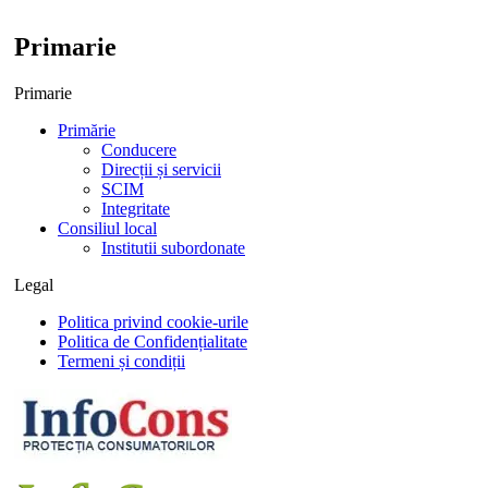
Primarie
Primarie
Primărie
Conducere
Direcții și servicii
SCIM
Integritate
Consiliul local
Institutii subordonate
Legal
Politica privind cookie-urile
Politica de Confidențialitate
Termeni și condiții