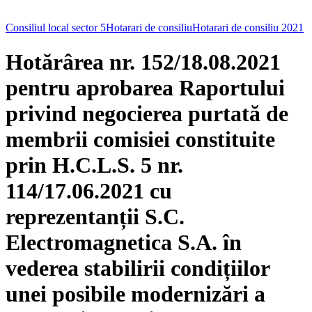
Consiliul local sector 5
Hotarari de consiliu
Hotarari de consiliu 2021
Hotărârea nr. 152/18.08.2021
pentru aprobarea Raportului
privind negocierea purtată de
membrii comisiei constituite
prin H.C.L.S. 5 nr.
114/17.06.2021 cu
reprezentanții S.C.
Electromagnetica S.A. în
vederea stabilirii condițiilor
unei posibile modernizări a