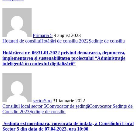
Primaria 5
9 august 2023
Hotarari de consiliu
Hotărâri de consiliu 2022
Ședințe de consiliu
Hotărârea nr. 06/31.01.2022 privind demararea, depunerea,
implementarea și sustenabilitatea proiectului “Administrație
inteligentă în contextul digitalizării”
sector5.ro
31 ianuarie 2022
Consiliul local sector 5
Convocator de ședință
Convocator Ședințe de
Consiliu 2023
Ședințe de consiliu
Sedinta extraordinara, convocata de indata, a Consiliului Local
Sector 5 din data de 07.04.2023, ora 10:00