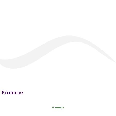
Primarie
Primarie