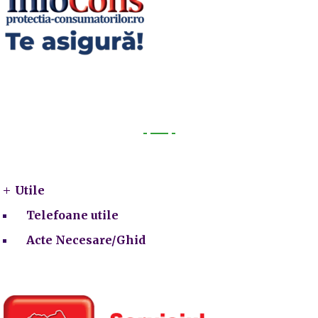
Utile
Utile
Telefoane utile
Acte Necesare/Ghid