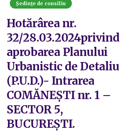
Ședințe de consiliu
Hotărârea nr.
32/28.03.2024privind
aprobarea Planului
Urbanistic de Detaliu
(P.U.D.)- Intrarea
COMĂNEȘTI nr. 1 –
SECTOR 5,
BUCUREȘTI.