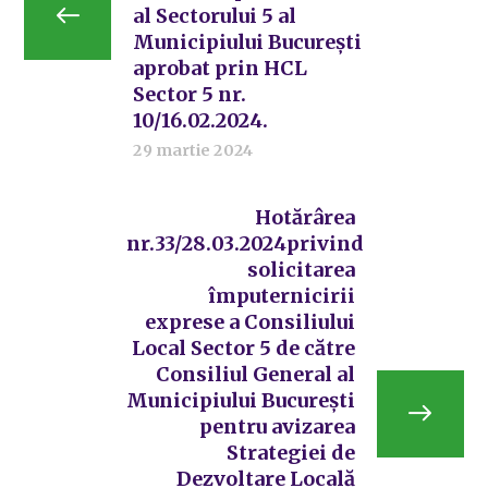
al Sectorului 5 al
Municipiului București
aprobat prin HCL
Sector 5 nr.
10/16.02.2024.
29 martie 2024
Hotărârea
nr.33/28.03.2024privind
solicitarea
împuternicirii
exprese a Consiliului
Local Sector 5 de către
Consiliul General al
Municipiului București
pentru avizarea
Strategiei de
Dezvoltare Locală