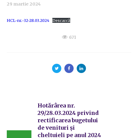
29 martie 2024
HCL-nr.-32-28.03.2024
Descarcă
671
Hotărârea nr.
29/28.03.2024 privind
rectificarea bugetului
de venituri și
cheltuieli pe anul 2024