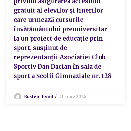
privind asigurarea accesului
gratuit al elevilor și tinerilor
care urmează cursurile
învățământului preuniversitar
la un proiect de educație prin
sport, susținut de
reprezentanții Asociației Club
Sportiv Dan Dacian în sala de
sport a Școlii Gimnaziale nr. 128
Rustem Ionut
23 iunie 2026