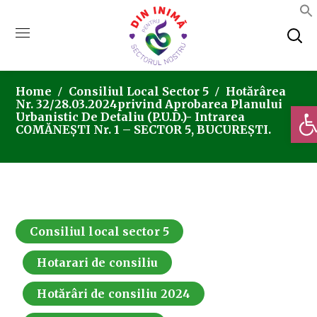
Home
Consiliul Local Sector 5
Hotărârea
Nr. 32/28.03.2024privind Aprobarea Planului
Deschi
Urbanistic De Detaliu (P.U.D.)- Intrarea
COMĂNEȘTI Nr. 1 – SECTOR 5, BUCUREȘTI.
Consiliul local sector 5
Hotarari de consiliu
Hotărâri de consiliu 2024