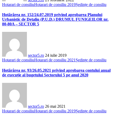
Hotarari de consiliu
Hotarari de consiliu 2019
Ședințe de consiliu
Hotărârea nr. 152/24.07.2019 privind aprobarea Planului
Urbanistic de Detaliu (P.U.D.) DRUMUL FUNIGEILOR nr.
80-80A – SECTOR 5
sector5.ro
24 iulie 2019
Hotarari de consiliu
Hotarari de consiliu 2021
Ședințe de consiliu
Hotărârea nr. 93/26.05.2021 privind aprobarea contului anual
de execuție al bugetului Sectorului 5 pe anul 2020
sector5.ro
26 mai 2021
Hotarari de consiliu
Hotarari de consiliu 2019
Ședințe de consiliu