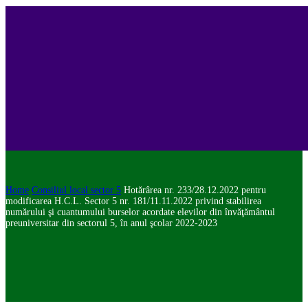
Home
Consiliul local sector 5
Hotărârea nr. 233/28.12.2022 pentru
modificarea H.C.L. Sector 5 nr. 181/11.11.2022 privind stabilirea
numărului şi cuantumului burselor acordate elevilor din învăţământul
preuniversitar din sectorul 5, în anul şcolar 2022-2023