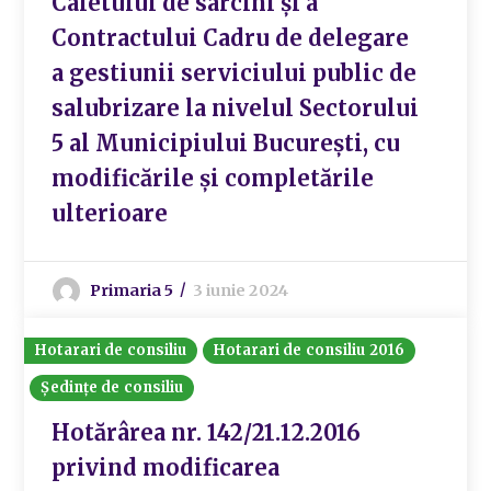
Caietului de sarcini și a
Contractului Cadru de delegare
a gestiunii serviciului public de
salubrizare la nivelul Sectorului
5 al Municipiului București, cu
modificările și completările
ulterioare
Primaria 5
3 iunie 2024
Hotarari de consiliu
Hotarari de consiliu 2016
Ședințe de consiliu
Hotărârea nr. 142/21.12.2016
privind modificarea