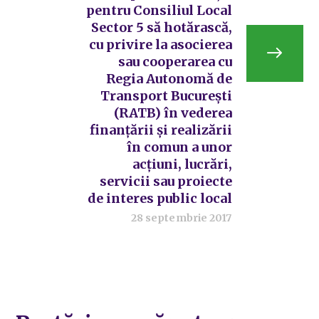
pentru Consiliul Local
Sector 5 să hotărască,
cu privire la asocierea
sau cooperarea cu
Regia Autonomă de
Transport București
(RATB) în vederea
finanțării și realizării
în comun a unor
acțiuni, lucrări,
servicii sau proiecte
de interes public local
28 septembrie 2017