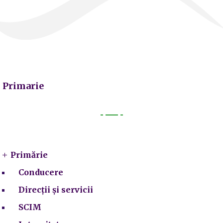
Primarie
Primarie
Primărie
Conducere
Direcții și servicii
SCIM