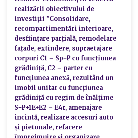
realizării obiectivului de
investiții ”Consolidare,
recompartimentări interioare,
desființare parțială, remodelare
fațade, extindere, supraetajare
corpuri C1 – Sp+P cu funcțiunea
grădiniță, C2 – parter cu
funcțiunea anexă, rezultând un
imobil unitar cu funcțiunea
grădiniță cu regim de înălțime
S+P+1E+E2 – E4r, amenajare
incintă, realizare accesuri auto
și pietonale, refacere
împrejmuire și organizare