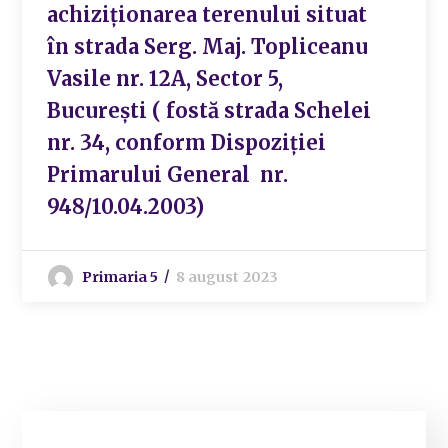
achiziționarea terenului situat
în strada Serg. Maj. Topliceanu
Vasile nr. 12A, Sector 5,
București ( fostă strada Schelei
nr. 34, conform Dispoziției
Primarului General nr.
948/10.04.2003)
Primaria 5
8 august 2023