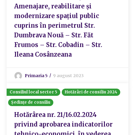
Amenajare, reabilitare și
modernizare spațiul public
cuprins în perimetrul Str.
Dumbrava Nouă – Str. Făt
Frumos – Str. Cobadin – Str.
Ileana Cosânzeana
Primaria 5
9 august 2023
Consiliul local sector 5
Hotărâri de consiliu 2024
Ședințe de consiliu
Hotărârea nr. 21/16.02.2024
privind aprobarea indicatorilor
tehnico-economici, în vederea