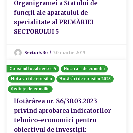
Organigramei a Statului de
funcții ale aparatului de
specialitate al PRIMĂRIEI
SECTORULUI 5
Sector5.ro
30 martie 2019
Consiliul local sector 5
Hotarari de consiliu
Hotarari de consiliu
Hotărâri de consiliu 2023
Ședințe de consiliu
Hotărârea nr. 86/30.03.2023
privind aprobarea indicatorilor
tehnico-economici pentru
obiectivul de investiții: