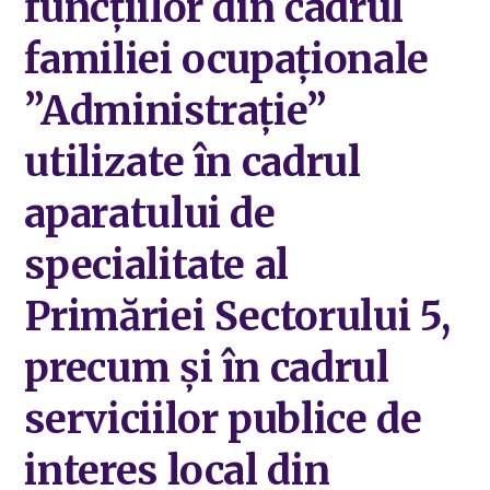
funcțiilor din cadrul
familiei ocupaționale
”Administrație”
utilizate în cadrul
aparatului de
specialitate al
Primăriei Sectorului 5,
precum și în cadrul
serviciilor publice de
interes local din