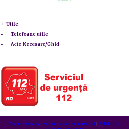
Utile
Utile
Telefoane utile
Acte Necesare/Ghid
Prelucrarea datelor cu caracter personal
|
Politica de
utilizare cookie-uri