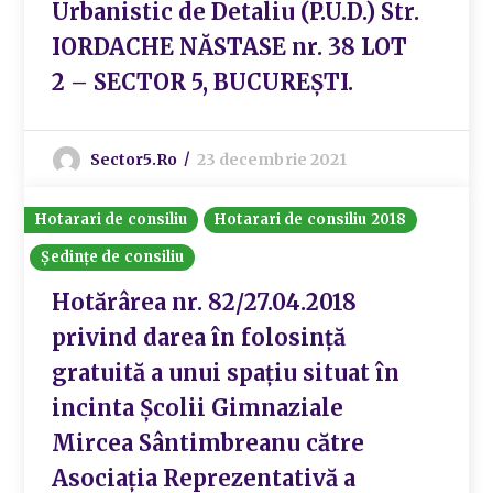
Urbanistic de Detaliu (P.U.D.) Str.
IORDACHE NĂSTASE nr. 38 LOT
2 – SECTOR 5, BUCUREȘTI.
Sector5.ro
23 decembrie 2021
Hotarari de consiliu
Hotarari de consiliu 2018
Ședințe de consiliu
Hotărârea nr. 82/27.04.2018
privind darea în folosință
gratuită a unui spațiu situat în
incinta Școlii Gimnaziale
Mircea Sântimbreanu către
Asociația Reprezentativă a