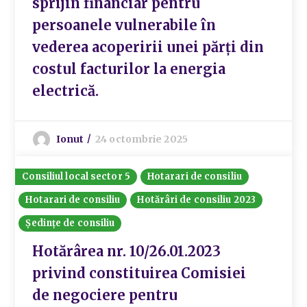
sprijin financiar pentru
persoanele vulnerabile în
vederea acoperirii unei părți din
costul facturilor la energia
electrică.
Ionut
24 octombrie 2025
Consiliul local sector 5
Hotarari de consiliu
Hotarari de consiliu
Hotărâri de consiliu 2023
Ședințe de consiliu
Hotărârea nr. 10/26.01.2023
privind constituirea Comisiei
de negociere pentru